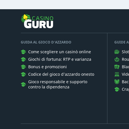
GUIDA AL GIOCO D'AZZARDO
GUIDE A
Come scegliere un casinò online
Slo
Giochi di fortuna: RTP e varianza
Rou
Bonus e promozioni
Bla
Codice del gioco d’azzardo onesto
Vid
Gioco responsabile e supporto
Bac
contro la dipendenza
Cra