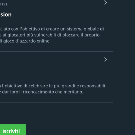
TIVE
ciato con l'obiettivo di creare un sistema globale di
ai giocatori più vulnerabili di bloccare il proprio
 di gioco d'azzardo online.
l'obiettivo di celebrare le più grandi e responsabili
 dar loro il riconoscimento che meritano.
Iscriviti