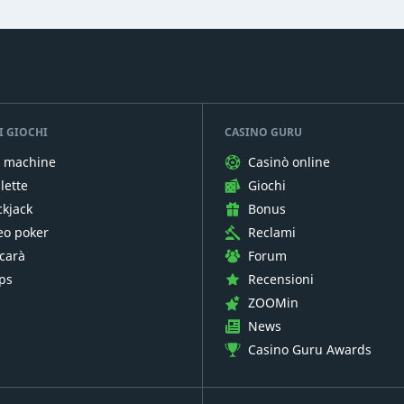
I GIOCHI
CASINO GURU
t machine
Casinò online
lette
Giochi
ckjack
Bonus
eo poker
Reclami
carà
Forum
ps
Recensioni
ZOOMin
News
Casino Guru Awards