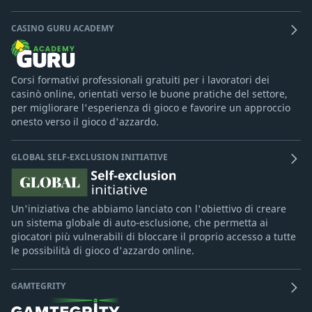
99
Franbcn75
24,370
100
ffddcoooy
24,315
CASINO GURU ACADEMY
Corsi formativi professionali gratuiti per i lavoratori dei
casinò online, orientati verso le buone pratiche del settore,
per migliorare l'esperienza di gioco e favorire un approccio
onesto verso il gioco d'azzardo.
GLOBAL SELF-EXCLUSION INITIATIVE
Un'iniziativa che abbiamo lanciato con l'obiettivo di creare
un sistema globale di auto-esclusione, che permetta ai
giocatori più vulnerabili di bloccare il proprio accesso a tutte
le possibilità di gioco d'azzardo online.
GAMTEGRITY