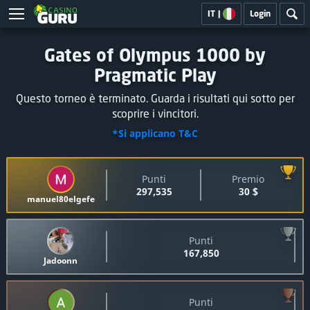
IT
|
Login
Gates of Olympus 1000 by
Pragmatic Play
Questo torneo è terminato. Guarda i risultati qui sotto per
scoprire i vincitori.
*Si applicano T&C
Punti
Premio
297,535
30 $
manuel80elgefe
Punti
167,850
Jadoonn
Punti