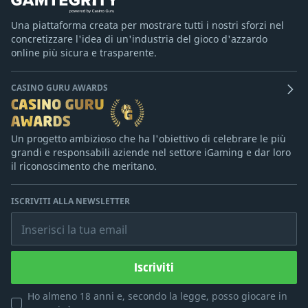
Una piattaforma creata per mostrare tutti i nostri sforzi nel
concretizzare l'idea di un'industria del gioco d'azzardo
online più sicura e trasparente.
CASINO GURU AWARDS
Un progetto ambizioso che ha l'obiettivo di celebrare le più
grandi e responsabili aziende nel settore iGaming e dar loro
il riconoscimento che meritano.
ISCRIVITI ALLA NEWSLETTER
Inserisci la tua email
Iscriviti
Ho almeno 18 anni e, secondo la legge, posso giocare in