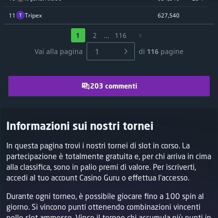
11
Tripex
627,540
12
sofykittie
612,040
1
2
...
116
13
arissanen
595,820
Vai alla pagina
di
116
pagine
14
Enricazzz
586,520
15
Kowajda
576,160
203 commenti
16
elisaricciit
563,340
17
Raquelcouto
557,680
Informazioni sui nostri tornei
18
Tmsantos82
553,300
In questa pagina trovi i nostri tornei di slot in corso. La
19
hoofoo
544,940
partecipazione è totalmente gratuita e, per chi arriva in cima
alla classifica, sono in palio premi di valore. Per iscriverti,
20
ketangjuk
541,060
accedi al tuo account Casino Guru o effettua l'accesso.
21
MAMA21614
533,520
Durante ogni torneo, è possibile giocare fino a 100 spin al
22
Jukeboi
502,880
giorno. Si vincono punti ottenendo combinazioni vincenti
nelle slot ammesse. Vince il torneo chi accumula più punti in