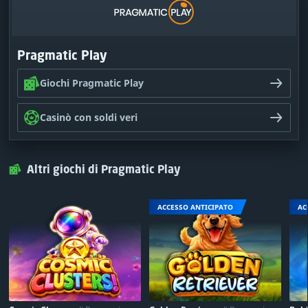
49
lalalelu
420,180
50
Banshik703
420,040
Pragmatic Play
51
hoki2003
418,460
Giochi Pragmatic Play
52
Krucjator9
417,800
53
Jesck
411,280
Casinò con soldi veri
54
domenico66
410,360
55
Brago
410,160
Altri giochi di Pragmatic Play
56
snakefist365
409,760
57
Paconi34
408,880
ACCESSO ANTICIPATO
AC
58
uzunserega1
408,060
59
Fahrenheit92
403,960
60
lauta99kpo1
399,420
61
Ivaiva
398,800