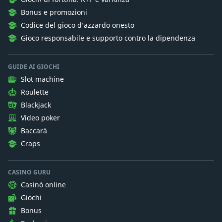
Vogliamo che i giocatori comprendano il gioco
Bonus e promozioni
d'azzardo.
75
VASCOVN
376,020
Codice del gioco d’azzardo onesto
76
Ghostliiz
374,000
Gioco responsabile e supporto contro la dipendenza
77
Maximilian01
370,480
GUIDE AI GIOCHI
78
K1.2
368,760
Slot machine
79
Rakiovi
367,940
Roulette
80
thomasposter7
366,340
Blackjack
Video poker
81
jaburgoses
365,780
Baccarà
82
475478dgy2
365,060
Craps
83
zezaopower69
363,240
84
Adrimenaaaaa
362,660
CASINO GURU
Casinò online
85
jojon4321
362,440
Giochi
86
sergiumadalim
360,440
Bonus