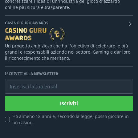
concretizzare l'idea di un'industria del gioco d'azzardo
online più sicura e trasparente.
CASINO GURU AWARDS
Un progetto ambizioso che ha l'obiettivo di celebrare le più
grandi e responsabili aziende nel settore iGaming e dar loro
il riconoscimento che meritano.
ISCRIVITI ALLA NEWSLETTER
Inserisci la tua email
Iscriviti
Ho almeno 18 anni e, secondo la legge, posso giocare in
un casinò