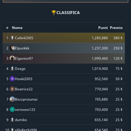
CLASSIFICA
#
Nome
Punti
Premio
1
Calle42005
1,285,880
380 $
2
Elpunkkk
1,237,300
250 $
3
Elgaston97
1,099,460
120 $
4
Dzago
1,019,900
75 $
5
Hooki2003
952,560
50 $
6
Beatrice22
770,940
25 $
7
Bezzprstumai
705,880
25 $
8
varioooo125
703,400
25 $
9
dumiko
655,140
25 $
10
xXJoKerXx996
654,540
25 $