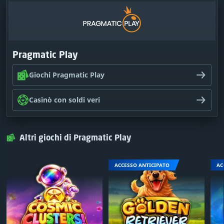
48
Mekranemohamed
157,900
49
Goyitor10
157,100
50
Vitty8589
156,100
Pragmatic Play
51
corybear198719871987
155,850
Giochi Pragmatic Play
52
Hurryup
154,600
53
Wilhelm123
154,450
Casinò con soldi veri
54
Oscar80
153,700
55
Malena6
153,600
Altri giochi di Pragmatic Play
56
Jgddv
152,750
57
randya
152,500
ACCESSO ANTICIPATO
AC
58
Linia
150,150
59
Blondebunny13
149,850
60
jorgeluiskure
147,950