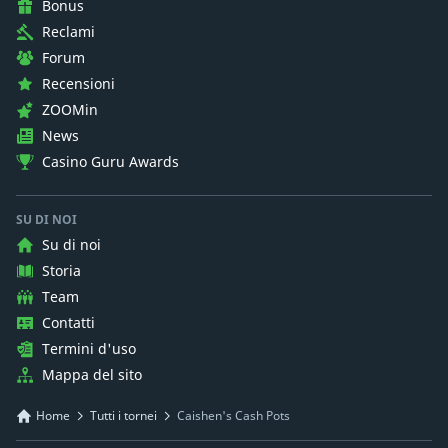
Bonus
Reclami
87
abuodaymostafa876
135,850
Forum
88
michalisterzakis21
135,400
Recensioni
89
Sauleiro
134,650
ZOOMin
News
90
dogix
134,400
Casino Guru Awards
91
Sirpipe
134,250
92
KostasPar
134,000
SU DI NOI
93
Shige118
133,550
Su di noi
Storia
94
Sirppis
133,450
Team
95
Karoua21
133,100
Contatti
96
feidas
132,800
Termini d'uso
Mappa del sito
97
Nosebreaker
131,650
Home
Tutti i tornei
Caishen's Cash Pots
98
rawatzinnei157
131,250