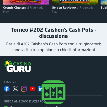
61
Country
147,850
Cosmic Clusters
di Pragmatic
Golden Retriever
di Pragmatic
Bub
Play
Play
62
ineedmorecats
147,400
63
tobal2930
147,300
Torneo #202 Caishen’s Cash Pots -
64
Laurasaiola
146,150
discussione
65
Cocito36
146,050
Parla di #202 Caishen’s Cash Pots con altri giocatori:
66
Stefan8888888888
145,900
condividi la tua opinione o chiedi informazioni.
67
Timppande
145,850
68
gkantzos4
145,700
69
NicoGer
145,700
70
Gattybee
145,600
SEGUICI
71
Denzel0620
145,100
72
Gzm83
143,700
GUIDA AL GIOCO D'AZZARDO
73
0796334518
142,750