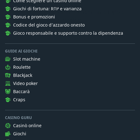
Come scegliere un casinò online
Casino Guru
74
Matze2308
142,400
Giochi di fortuna: RTP e varianza
Vogliamo che i giocatori comprendano il gioco
Bonus e promozioni
d'azzardo.
75
DirtyDan
141,950
Codice del gioco d’azzardo onesto
76
Pedro9393
141,800
Gioco responsabile e supporto contro la dipendenza
77
Batka
141,200
GUIDE AI GIOCHI
78
Luisafofa
141,050
Slot machine
79
Martello
140,950
Roulette
80
Ismael2005
139,850
Blackjack
Video poker
81
Pitin1210
138,900
Baccarà
82
rejczel0
137,500
Craps
83
palex9315
137,300
84
Perdiss
136,550
CASINO GURU
Casinò online
85
leavyogrl56y
136,300
Giochi
86
lilianajo
135,850