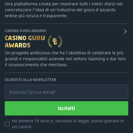
Una piattaforma creata per mostrare tutti i nostri sforzi nel
concretizzare l'idea di un'industria del gioco d'azzardo
online più sicura e trasparente.
CASINO GURU AWARDS
Un progetto ambizioso che ha l'obiettivo di celebrare le più
grandi e responsabili aziende nel settore iGaming e dar loro
il riconoscimento che meritano.
ISCRIVITI ALLA NEWSLETTER
Inserisci la tua email
Iscriviti
Ho almeno 18 anni e, secondo la legge, posso giocare in
un casinò