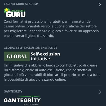
99
0822608487
113,560
CASINO GURU ACADEMY
100
valen71
113,360
Corsi formativi professionali gratuiti per i lavoratori dei
casinò online, orientati verso le buone pratiche del settore,
per migliorare l'esperienza di gioco e favorire un approccio
onesto verso il gioco d'azzardo.
GLOBAL SELF-EXCLUSION INITIATIVE
Un'iniziativa che abbiamo lanciato con l'obiettivo di creare
un sistema globale di auto-esclusione, che permetta ai
giocatori più vulnerabili di bloccare il proprio accesso a tutte
le possibilità di gioco d'azzardo online.
GAMTEGRITY