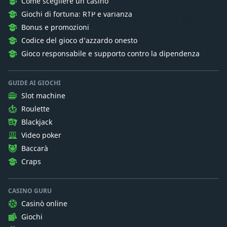
Come scegliere un casinò
Casino Guru
74
sasr
121,790
Giochi di fortuna: RTP e varianza
Vogliamo che i giocatori comprendano il gioco
Bonus e promozioni
d'azzardo.
75
Juanmajuego3
121,700
Codice del gioco d’azzardo onesto
76
mariqna197
121,600
Gioco responsabile e supporto contro la dipendenza
77
tureigh134
121,040
GUIDE AI GIOCHI
78
BLauto2
121,030
Slot machine
79
Ercan95
120,970
Roulette
80
dipuoratshidi
120,650
Blackjack
Video poker
81
raultorregros
120,410
Baccarà
82
xenka93
119,330
Craps
83
Natka15
119,240
84
Pericoj
119,180
CASINO GURU
Casinò online
85
Elgaston97
119,110
Giochi
86
rrrmmm7
118,830