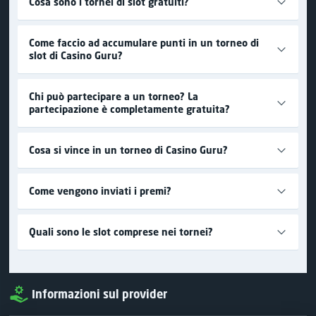
Cosa sono i tornei di slot gratuiti?
35
Juanmajuego6
139,160
36
Zoar
138,570
Come faccio ad accumulare punti in un torneo di
37
Stoqn00007
138,180
slot di Casino Guru?
38
N9860t
137,920
Chi può partecipare a un torneo? La
39
AlexSmith87
137,510
partecipazione è completamente gratuita?
40
Miguelin69
135,300
Cosa si vince in un torneo di Casino Guru?
41
gavinashleyvermeulen
135,120
42
JinRamen
134,860
Come vengono inviati i premi?
43
Ramitos
133,840
44
Nico89
133,790
Quali sono le slot comprese nei tornei?
45
shaun691
133,670
46
Fabio1000
132,770
Informazioni sul provider
47
0768224585
132,340