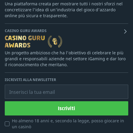
Una piattaforma creata per mostrare tutti i nostri sforzi nel
concretizzare l'idea di un'industria del gioco d'azzardo
online più sicura e trasparente.
CASINO GURU AWARDS
Un progetto ambizioso che ha l'obiettivo di celebrare le più
grandi e responsabili aziende nel settore iGaming e dar loro
il riconoscimento che meritano.
ISCRIVITI ALLA NEWSLETTER
Inserisci la tua email
Iscriviti
Ho almeno 18 anni e, secondo la legge, posso giocare in
un casinò