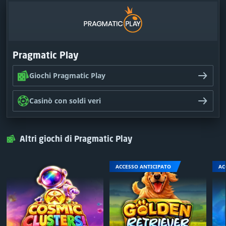
48
deeew1312
131,890
49
xygrnbhndk
131,450
50
Vivika2013
131,400
Pragmatic Play
51
lennox2113
130,290
Giochi Pragmatic Play
52
logez05959
130,260
53
cumikaze966
130,080
Casinò con soldi veri
54
VERITE
129,950
55
krabator
129,900
Altri giochi di Pragmatic Play
56
Manuelvalbel_87
129,470
57
tepintas
129,340
ACCESSO ANTICIPATO
AC
58
biricchino21
128,890
59
Admin101
128,630
60
Zgggghhh
127,750