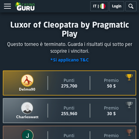
IT
|
Login
Luxor of Cleopatra by
Pragmatic
Play
Questo torneo è terminato. Guarda i risultati qui sotto per
scoprire i vincitori.
*Si applicano T&C
Punti
Premio
275,700
50 $
Delmo90
Punti
Premio
255,960
30 $
Charleswatt
Punti
Premio