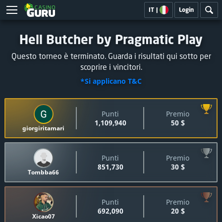
IT
|
Login
Hell Butcher by
Pragmatic Play
Questo torneo è terminato. Guarda i risultati qui sotto per
scoprire i vincitori.
*Si applicano T&C
Punti
Premio
1,109,940
50 $
giorgiritamari
Punti
Premio
851,730
30 $
Tombba66
Punti
Premio
692,090
20 $
Xicao07