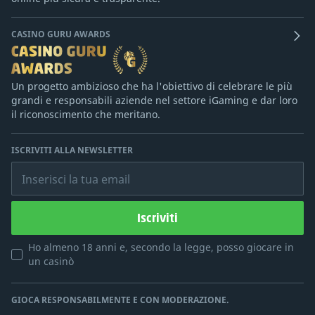
CASINO GURU AWARDS
Un progetto ambizioso che ha l'obiettivo di celebrare le più
grandi e responsabili aziende nel settore iGaming e dar loro
il riconoscimento che meritano.
ISCRIVITI ALLA NEWSLETTER
Inserisci la tua email
Iscriviti
Ho almeno 18 anni e, secondo la legge, posso giocare in
un casinò
GIOCA RESPONSABILMENTE E CON MODERAZIONE.