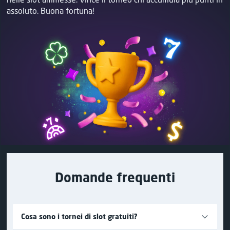
23
Jcyjb
280,410
assoluto. Buona fortuna!
24
Kenny2
280,150
25
edizonkova
274,510
26
Oddish79
265,780
27
flavvis900
262,980
28
Xara71
261,420
29
Miriam2885
258,100
30
llastrisim
255,950
31
Jabatojons
253,870
32
Kensy3
249,310
Domande frequenti
33
Iqbaldod
248,940
34
Barbycikobanana
245,960
Cosa sono i tornei di slot gratuiti?
35
santiiago.21
244,346