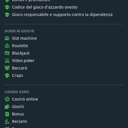
d'azzardo.
Codice del gioco d’azzardo onesto
75
24KILATES
172,520
Gioco responsabile e supporto contro la dipendenza
76
Elpuma
171,000
77
Ljjh
169,320
GUIDE AI GIOCHI
Slot machine
78
KakieBoss
168,880
Roulette
79
Yemina14
168,590
Blackjack
80
bacelerl
167,950
Video poker
Baccarà
81
Bebedo
167,340
Craps
82
huluu90
166,090
83
Roscommon
166,080
CASINO GURU
Casinò online
84
Veselka87
165,080
Giochi
85
rgdsantos
164,770
Bonus
86
melidapablo
164,610
Reclami