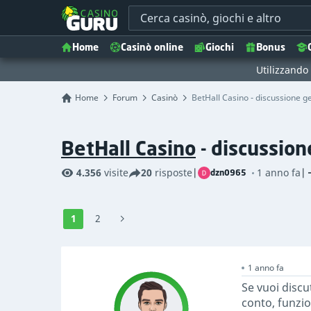
Home
Casinò online
Giochi
Bonus
Utilizzando i
Home
Forum
Casinò
BetHall Casino - discussione g
BetHall Casino
- discussion
4.356
visite
20
risposte
|
1 anno fa
|
dzn0965
1
2
1 anno fa
Se vuoi discu
conto, funzio