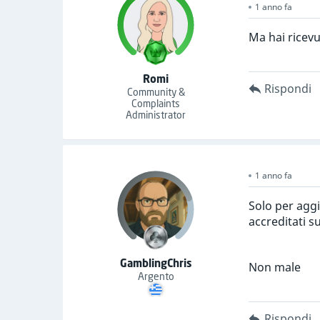
1 anno fa
Ma hai ricev
Romi
Rispondi
Community &
Complaints
Administrator
1 anno fa
Solo per aggi
accreditati s
GamblingChris
Non male
Argento
Rispondi