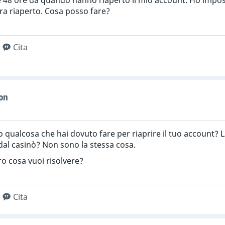
 48 ore da quando hanno riaperto il mio account. Ho impost
ra riaperto. Cosa posso fare?
Cita
on
to qualcosa che hai dovuto fare per riaprire il tuo account? 
dal casinò? Non sono la stessa cosa.
oro cosa vuoi risolvere?
Cita