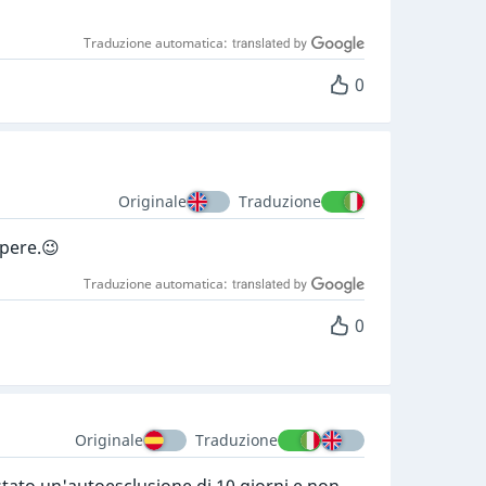
Traduzione automatica:
0
Originale
Traduzione
apere.😉
Traduzione automatica:
0
Originale
Traduzione