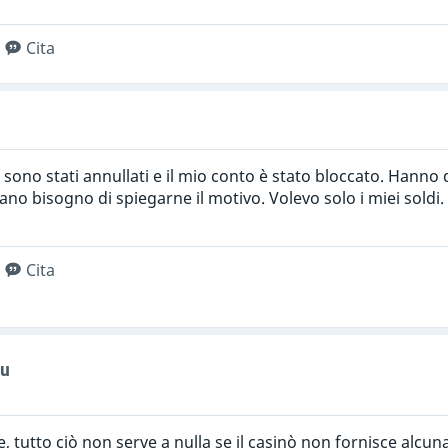
Cita
vi sono stati annullati e il mio conto è stato bloccato. Hanno
no bisogno di spiegarne il motivo. Volevo solo i miei soldi.
Cita
uu
 tutto ciò non serve a nulla se il casinò non fornisce alcun