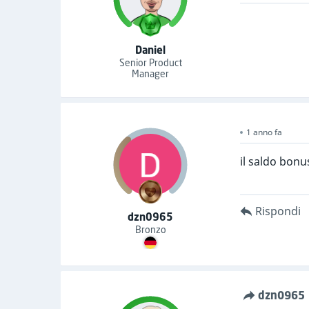
Daniel
Senior Product
Manager
1 anno fa
il saldo bonu
Rispondi
dzn0965
Bronzo
dzn0965