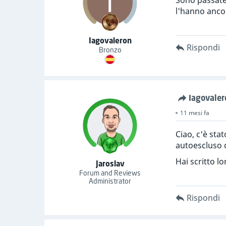
Sono passate
l'hanno anco
Iagovaleron
Rispondi
Bronzo
Iagovaler
11 mesi fa
Ciao, c'è sta
autoescluso 
Hai scritto l
Jaroslav
Forum and Reviews
Administrator
Rispondi