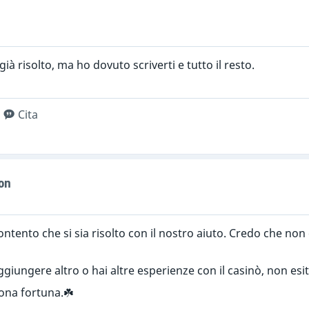
già risolto, ma ho dovuto scriverti e tutto il resto.
Cita
on
ntento che si sia risolto con il nostro aiuto. Credo che non 
ggiungere altro o hai altre esperienze con il casinò, non esi
ona fortuna.☘️