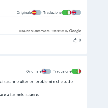
Originale
Traduzione
Traduzione automatica:
0
Originale
Traduzione
ci saranno ulteriori problemi e che tutto
tare a farmelo sapere.