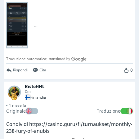
...
Traduzione automatica:
0
Rispondi
Cita
RistoHML
Oro
Finlandia
1 mese fa
Originale
Traduzione
Condividi https://casino.guru/fi/turnaukset/monthly-
238-fury-of-anubis