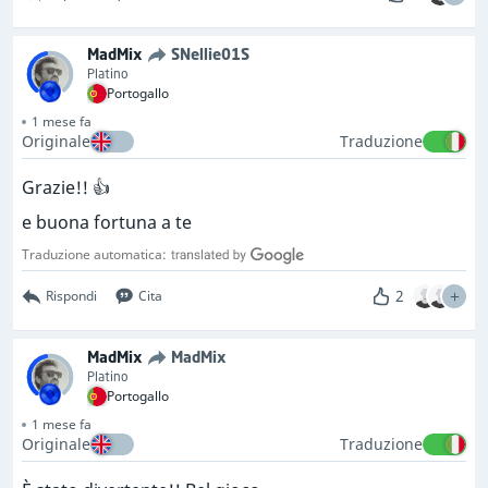
MadMix
SNellie01S
Platino
Portogallo
1 mese fa
Originale
Traduzione
Grazie!! 👍
e buona fortuna a te
Traduzione automatica:
2
Rispondi
Cita
MadMix
MadMix
Platino
Portogallo
1 mese fa
Originale
Traduzione