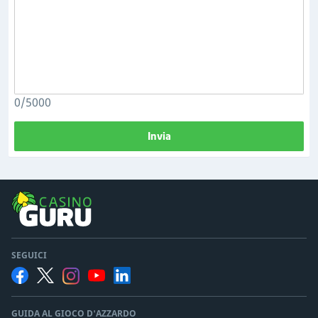
0/5000
Invia
SEGUICI
GUIDA AL GIOCO D'AZZARDO