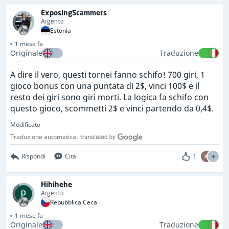
ExposingScammers
Argento
Estonia
1 mese fa
Originale
Traduzione
A dire il vero, questi tornei fanno schifo! 700 giri, 1
gioco bonus con una puntata di 2$, vinci 100$ e il
resto dei giri sono giri morti. La logica fa schifo con
questo gioco, scommetti 2$ e vinci partendo da 0,4$.
Modificato
Traduzione automatica:
1
Rispondi
Cita
Hihihehe
Argento
Repubblica Ceca
1 mese fa
Originale
Traduzione