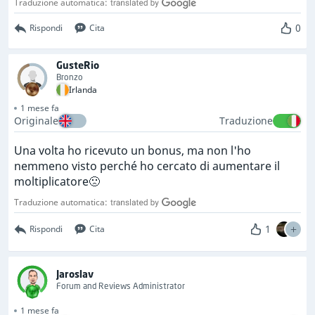
Traduzione automatica:
0
Rispondi
Cita
GusteRio
Bronzo
Irlanda
1 mese fa
Originale
Traduzione
Una volta ho ricevuto un bonus, ma non l'ho
nemmeno visto perché ho cercato di aumentare il
moltiplicatore🙁
Traduzione automatica:
1
Rispondi
Cita
Jaroslav
Forum and Reviews Administrator
1 mese fa