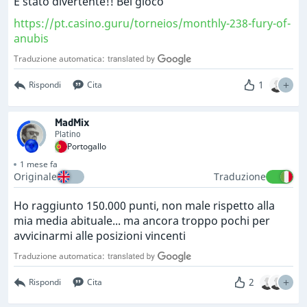
È stato divertente!! Bel gioco
https://pt.casino.guru/torneios/monthly-238-fury-of-
anubis
Traduzione automatica:
1
Rispondi
Cita
MadMix
Platino
Portogallo
1 mese fa
Originale
Traduzione
Ho raggiunto 150.000 punti, non male rispetto alla
mia media abituale... ma ancora troppo pochi per
avvicinarmi alle posizioni vincenti
Traduzione automatica:
2
Rispondi
Cita