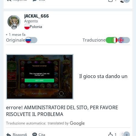
JACKAL_666
Argento
Polonia
1 mese fa
Originale
Traduzione
Il gioco sta dando un
errore! AMMINISTRATORI DEL SITO, PER FAVORE
RISOLVETE IL PROBLEMA
Traduzione automatica:
1
Rispondi
Cita