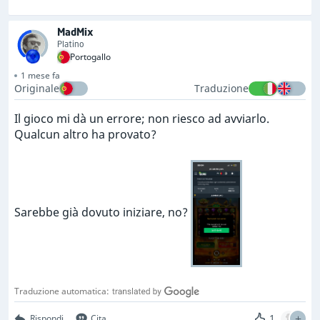
MadMix
Platino
Portogallo
1 mese fa
Originale
Traduzione
Il gioco mi dà un errore; non riesco ad avviarlo.
Qualcun altro ha provato?
Sarebbe già dovuto iniziare, no?
Traduzione automatica:
1
Rispondi
Cita