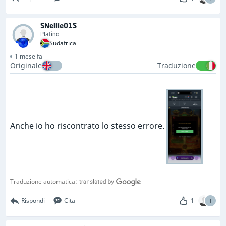
SNellie01S
Platino
Sudafrica
1 mese fa
Originale
Traduzione
Anche io ho riscontrato lo stesso errore.
Traduzione automatica:
1
Rispondi
Cita