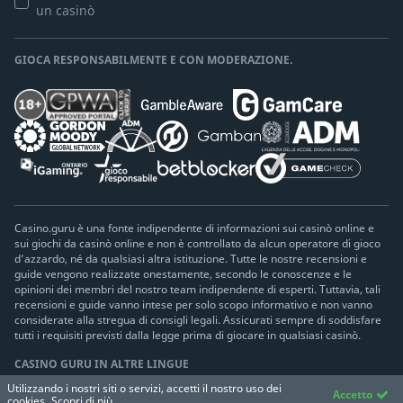
un casinò
GIOCA RESPONSABILMENTE E CON MODERAZIONE.
Casino.guru è una fonte indipendente di informazioni sui casinò online e
sui giochi da casinò online e non è controllato da alcun operatore di gioco
d’azzardo, né da qualsiasi altra istituzione. Tutte le nostre recensioni e
guide vengono realizzate onestamente, secondo le conoscenze e le
opinioni dei membri del nostro team indipendente di esperti. Tuttavia, tali
recensioni e guide vanno intese per solo scopo informativo e non vanno
considerate alla stregua di consigli legali. Assicurati sempre di soddisfare
tutti i requisiti previsti dalla legge prima di giocare in qualsiasi casinò.
CASINO GURU IN ALTRE LINGUE
Utilizzando i nostri siti o servizi, accetti il nostro uso dei
Seleziona lingua
Accetto
cookies.
Scopri di più