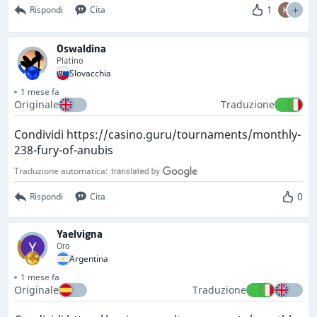
1
Rispondi
Cita
Oswaldina
Platino
Slovacchia
1 mese fa
Originale
Traduzione
Condividi https://casino.guru/tournaments/monthly-
238-fury-of-anubis
Traduzione automatica:
0
Rispondi
Cita
Yaelvigna
Oro
Argentina
1 mese fa
Originale
Traduzione