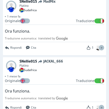
SNellie01S
MadMix
Platino
Sudafrica
1 mese fa
Originale
Traduzione
Ora funziona.
Traduzione automatica:
1
Rispondi
Cita
SNellie01S
JACKAL_666
Platino
Sudafrica
1 mese fa
Originale
Traduzione
Ora funziona.
Traduzione automatica:
1
Rispondi
Cita