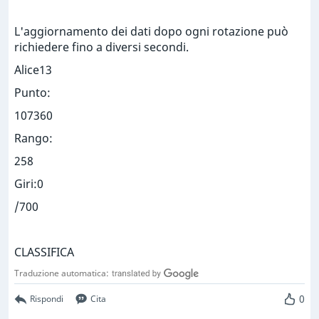
L'aggiornamento dei dati dopo ogni rotazione può
richiedere fino a diversi secondi.
Alice13
Punto:
107360
Rango:
258
Giri:0
/700
CLASSIFICA
Traduzione automatica:
0
Rispondi
Cita