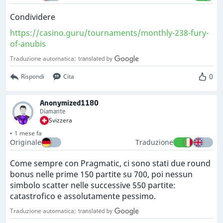
Condividere
https://casino.guru/tournaments/monthly-238-fury-
of-anubis
Traduzione automatica:
0
Rispondi
Cita
Anonymized1180
Diamante
Svizzera
1 mese fa
Originale
Traduzione
Come sempre con Pragmatic, ci sono stati due round
bonus nelle prime 150 partite su 700, poi nessun
simbolo scatter nelle successive 550 partite:
catastrofico e assolutamente pessimo.
Traduzione automatica: