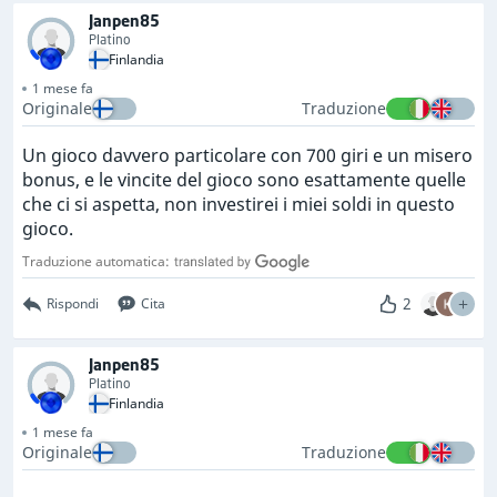
Janpen85
Platino
Finlandia
1 mese fa
Originale
Traduzione
Un gioco davvero particolare con 700 giri e un misero
bonus, e le vincite del gioco sono esattamente quelle
che ci si aspetta, non investirei i miei soldi in questo
gioco.
Traduzione automatica:
2
Rispondi
Cita
Janpen85
Platino
Finlandia
1 mese fa
Originale
Traduzione