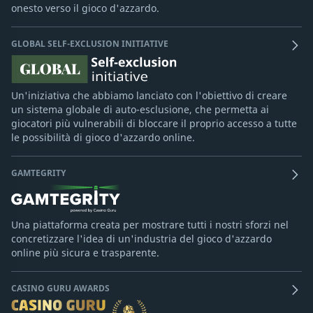
onesto verso il gioco d'azzardo.
GLOBAL SELF-EXCLUSION INITIATIVE
Un'iniziativa che abbiamo lanciato con l'obiettivo di creare
un sistema globale di auto-esclusione, che permetta ai
giocatori più vulnerabili di bloccare il proprio accesso a tutte
le possibilità di gioco d'azzardo online.
GAMTEGRITY
Una piattaforma creata per mostrare tutti i nostri sforzi nel
concretizzare l'idea di un'industria del gioco d'azzardo
online più sicura e trasparente.
CASINO GURU AWARDS