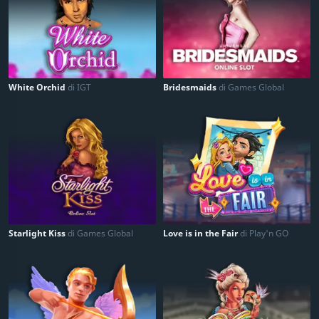
White Orchid
di IGT
Bridesmaids
di Games Global
Starlight Kiss
di Games Global
Love is in the Fair
di Play'n GO