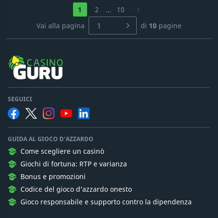
1
2
...
10
Vai alla pagina
di
10
pagine
SEGUICI
GUIDA AL GIOCO D'AZZARDO
Come scegliere un casinò
Giochi di fortuna: RTP e varianza
Bonus e promozioni
Codice del gioco d’azzardo onesto
Gioco responsabile e supporto contro la dipendenza