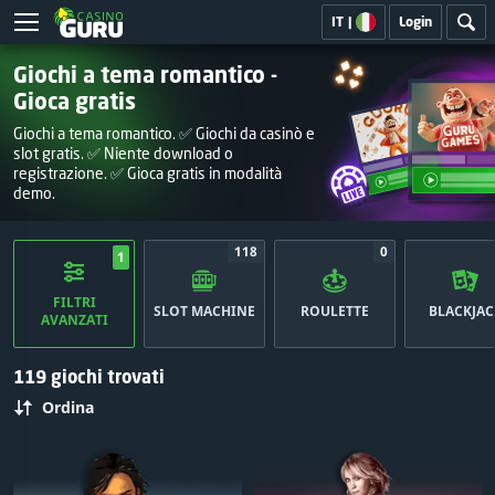
IT
|
Login
Giochi a tema romantico -
Gioca gratis
Giochi a tema romantico. ✅ Giochi da casinò e
slot gratis. ✅ Niente download o
registrazione. ✅ Gioca gratis in modalità
demo.
118
0
1
FILTRI
SLOT MACHINE
ROULETTE
BLACKJAC
AVANZATI
119 giochi trovati
Ordina