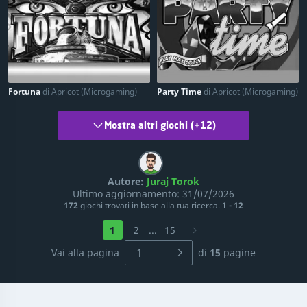
Fortuna
di Apricot (Microgaming)
Party Time
di Apricot (Microgaming)
Mostra altri giochi (+12)
Autore:
Juraj Torok
Ultimo aggiornamento:
31/07/2026
172
giochi trovati in base alla tua ricerca.
1 - 12
1
2
...
15
Vai alla pagina
di
15
pagine