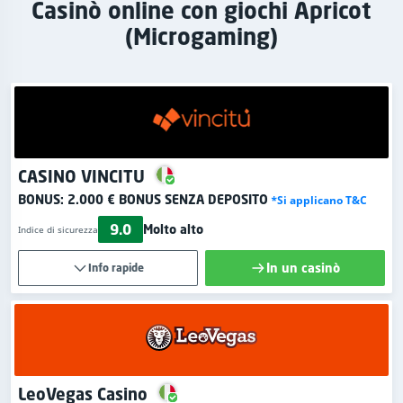
Casinò online con giochi Apricot
(Microgaming)
CASINO VINCITU
BONUS:
2.000 € BONUS SENZA DEPOSITO
*Si applicano T&C
9.0
Molto alto
Indice di sicurezza
In un casinò
Info rapide
LeoVegas Casino