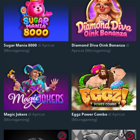
Sugar Mania 8000
di Apricot
Diamond Diva Oink Bonanza
di
(Microgaming)
Apricot (Microgaming)
Magic Jokers
di Apricot
Eggz Power Combo
di Apricot
(Microgaming)
(Microgaming)