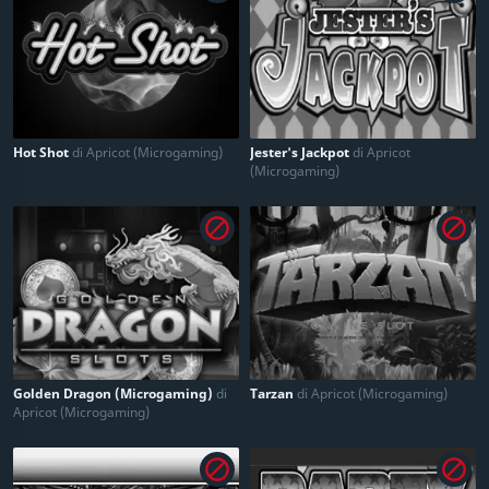
Hot Shot
di Apricot (Microgaming)
Jester's Jackpot
di Apricot
(Microgaming)
Golden Dragon (Microgaming)
di
Tarzan
di Apricot (Microgaming)
Apricot (Microgaming)