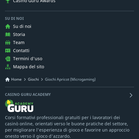
Casino Guru Awards
SU DI NOI
Su di noi
Storia
Team
Contatti
Termini d'uso
Mappa del sito
Home
Giochi
Giochi Apricot (Microgaming)
CASINO GURU ACADEMY
Corsi formativi professionali gratuiti per i lavoratori dei
casinò online, orientati verso le buone pratiche del settore,
per migliorare l'esperienza di gioco e favorire un approccio
onesto verso il gioco d'azzardo.