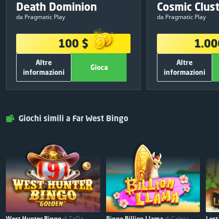
Death Dominion
Cosmic Clus
00
:
05
:
15
25
:
05
:
15
100 $
1.00
da Pragmatic Play
da Pragmatic Play
50 $
1
380 $
30 $
2
250 $
100 $
1.00
20 $
3
120 $
Altre
Altre
75 $
ALTRE INFORMAZIONI
Gioca
ALTRE INFO
informazioni
informazioni
50 $
250
Totale spin gratuiti:
750
Tot
Gioca
Chiudi
Gioca
25 $
Pragmatic Play
Creatori:
Pragmatic Play
25 $
GRATIS
Partecipazione:
GRATIS
25 $
Giochi simili a Far West Bingo
25 $
25 $
West Hunter Bingo
di TaDa
Bingo Billion Llama
di Caleta
Lost