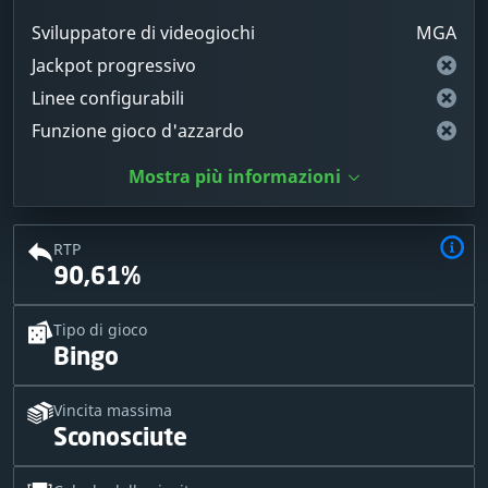
Sviluppatore di videogiochi
MGA
Jackpot progressivo
Linee configurabili
Funzione gioco d'azzardo
Mostra più informazioni
RTP
90,61%
Tipo di gioco
Bingo
Vincita massima
Sconosciute