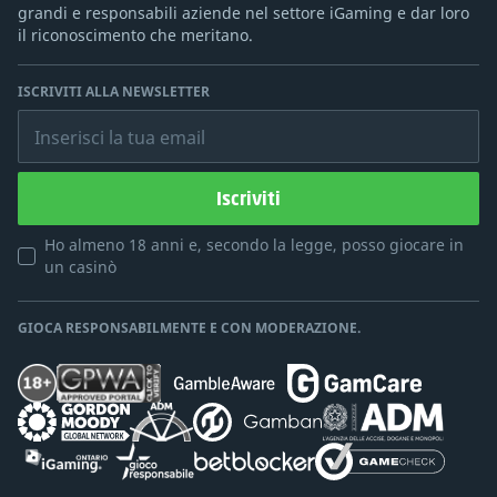
grandi e responsabili aziende nel settore iGaming e dar loro
il riconoscimento che meritano.
ISCRIVITI ALLA NEWSLETTER
Inserisci la tua email
Iscriviti
Ho almeno 18 anni e, secondo la legge, posso giocare in
un casinò
GIOCA RESPONSABILMENTE E CON MODERAZIONE.