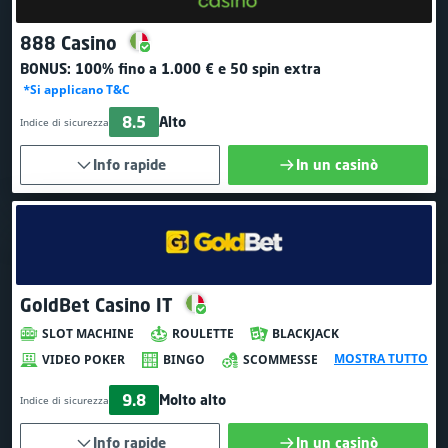
888 Casino
BONUS:
100% fino a 1.000 €
e 50 spin extra
*Si applicano T&C
8.5
Alto
Indice di sicurezza
Info rapide
In un casinò
GoldBet Casino IT
SLOT MACHINE
ROULETTE
BLACKJACK
MOSTRA TUTTO
VIDEO POKER
BINGO
SCOMMESSE
9.8
Molto alto
Indice di sicurezza
Info rapide
In un casinò