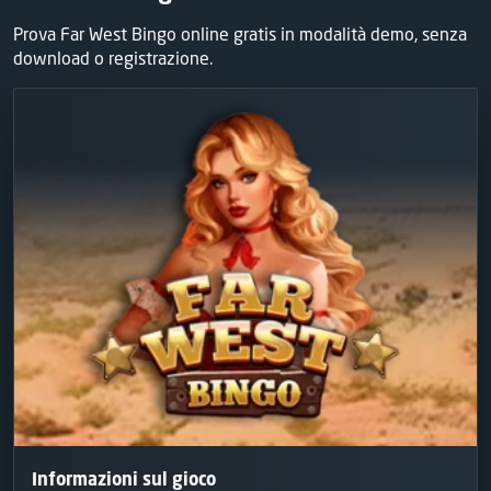
Prova Far West Bingo online gratis in modalità demo, senza
download o registrazione.
Informazioni sul gioco