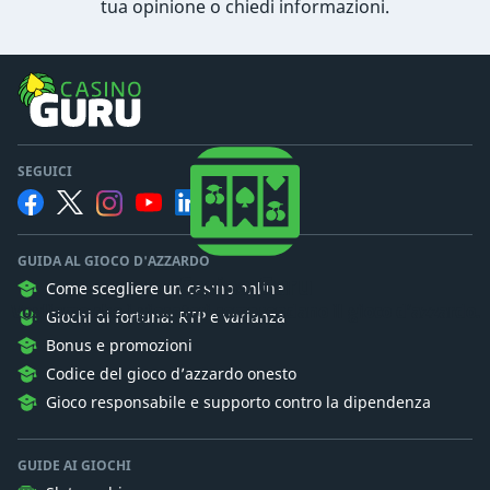
tua opinione o chiedi informazioni.
SEGUICI
GUIDA AL GIOCO D'AZZARDO
Casino Guru
Come scegliere un casinò online
Vogliamo che i giocatori comprendano il gioco d'azzardo.
Giochi di fortuna: RTP e varianza
Bonus e promozioni
Codice del gioco d’azzardo onesto
Gioco responsabile e supporto contro la dipendenza
GUIDE AI GIOCHI