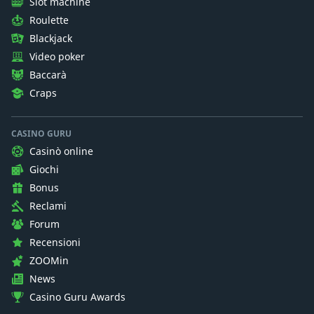
Slot machine
Roulette
Blackjack
Video poker
Baccarà
Craps
CASINO GURU
Casinò online
Giochi
Bonus
Reclami
Forum
Recensioni
ZOOMin
News
Casino Guru Awards