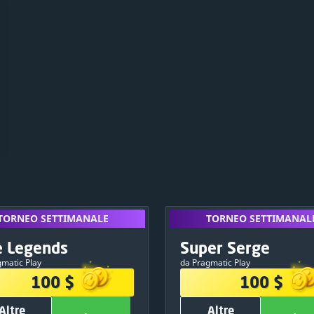
TORNEO SETTIMANALE
TORNEO SETTIMANAL
TORNEO SETTIMANALE
TORNEO SETTIMANAL
PREMI
PREMI
e Legends
Super Serge
:
22
:
54
06
:
22
:
54
100 $
100 $
gmatic Play
da Pragmatic Play
100 $
100 $
1
50 $
2
30 $
Altre
Altre