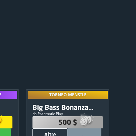
E
TORNEO MENSILE
Sbloccalo giocando in altri
E
TORNEO MENSILE
tornei e condividendo i
PREMI
Esclusivo
Big Bass Bonanza
tuoi risultati
500 $
1000
da Pragmatic Play
500 $
1
250 $
1
2
150 $
2
Altre