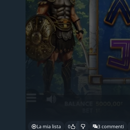
La mia lista
0
3 commenti