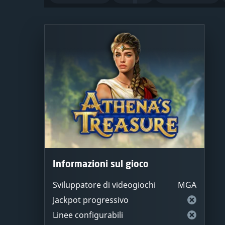
Informazioni sul gioco
Sviluppatore di videogiochi
MGA
Jackpot progressivo
Linee configurabili