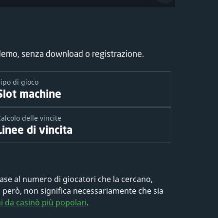
à demo, senza download o registrazione.
ipo di gioco
Slot machine
alcolo delle vincite
Linee di vincita
base al numero di giocatori che la cercano,
 però, non significa necessariamente che sia
i da casinò più popolari
.