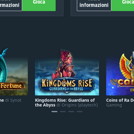
Gioca
Gioc
3
20 $
ormazioni
informazioni
ALTRE INFORMAZIONI
ALTRE INFORMAZIONI
Totale spin gratuiti:
250
Totale spin gra
Gioca
Chiudi
Gioca
Chiu
atic Play
Creatori:
Pragmatic Play
Cre
IS
Partecipazione:
GRATIS
Partecipa
une
di Synot
Kingdoms Rise: Guardians of
Coins of Ra 
the Abyss
di Origins (playtech)
Gaming