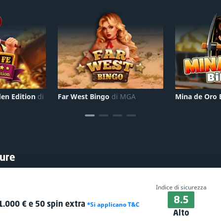
den Edition
di
Far West Bingo
di MGA
Mina de Oro
sure
Indice di sicurezza
8.5
1.000 €
e 50 spin extra
*Si applicano T&C
Alto