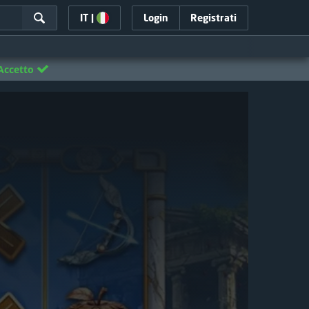
IT
|
Login
Registrati
Accetto