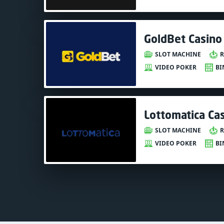
GoldBet Casino
SLOT MACHINE
R
VIDEO POKER
BI
Lottomatica Ca
SLOT MACHINE
R
VIDEO POKER
BI