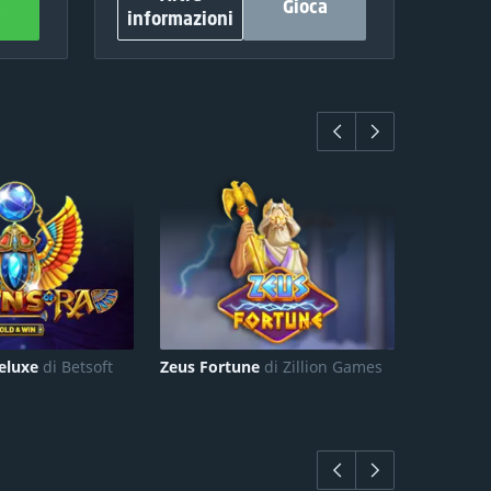
a
Gioca
3
50 $
3
informazioni
30 $
4
ALTRE INFORMAZIONI
20 $
5
tuiti:
500
Totale spin gratuiti:
di
Gioca
Chiudi
atori:
Pragmatic Play
Creatori:
zione:
Condividi e Gioca
Partecipazione:
Deluxe
di Betsoft
Zeus Fortune
di Zillion Games
Japanes