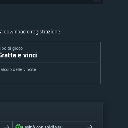
za download o registrazione.
ipo di gioco
Gratta e vinci
alcolo delle vincite
Casinò con soldi veri