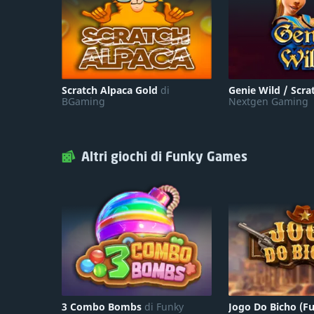
Scratch Alpaca Gold
di
Genie Wild / Scr
BGaming
Nextgen Gaming
Altri giochi di Funky Games
3 Combo Bombs
di Funky
Jogo Do Bicho (F