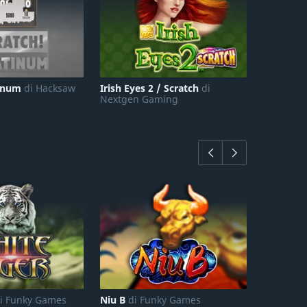
tinum
di Hacksaw
Irish Eyes 2 / Scratch
di
Gold Rus
Nextgen Gaming
Pragmatic
i Funky Games
Niu B
di Funky Games
Digging 