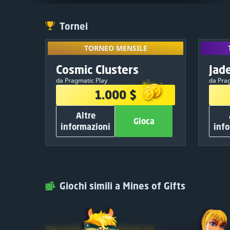
Tornei
TORNEO MENSILE
TORNEO MENSILE
PREMI
Cosmic Clusters
Jad
22
:
07
:
49
01
1.000 $
da Pragmatic Play
da Pra
1.000 $
380 $
1
50 $
250 $
2
30 $
Altre
Gioca
120 $
3
20 $
informazioni
inf
75 $
4
ALTRE INFORMAZIONI
50 $
5
750
Totale spin gratuiti:
250
Gioca
Chiudi
25 $
6
Pragmatic Play
Creatori:
Pragm
25 $
7
GRATIS
Partecipazione:
GRAT
Giochi simili a Mines of Gifts
25 $
8
25 $
9
25 $
10