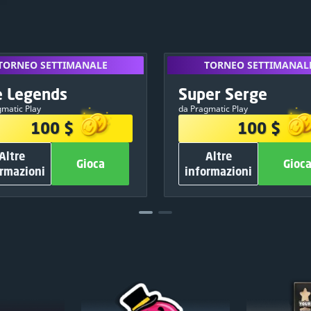
TORNEO SETTIMANALE
TORNEO SETTIMANAL
TORNEO SETTIMANALE
TORNEO SETTIMANAL
PREMI
PREMI
e Legends
Super Serge
:
07
:
49
04
:
07
:
49
100 $
100 $
gmatic Play
da Pragmatic Play
100 $
100 $
1
50 $
2
30 $
Altre
Altre
Gioca
Gioc
3
20 $
ormazioni
informazioni
ALTRE INFORMAZIONI
ALTRE INFORMAZIONI
Totale spin gratuiti:
250
Totale spin gra
Gioca
Chiudi
Gioca
Chiu
atic Play
Creatori:
Pragmatic Play
Cre
IS
Partecipazione:
GRATIS
Partecipa