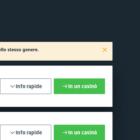
ello stesso genere.
Info rapide
In un casinò
Info rapide
In un casinò