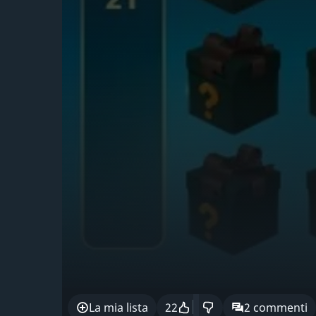
La mia lista
22
2 commenti