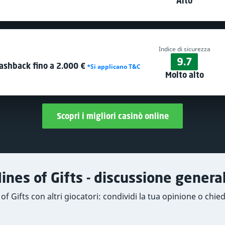
Alto
Indice di sicurezza
9.7
ashback
fino a 2.000 €
*Si applicano T&C
Molto alto
Scopri i migliori casinò online
ines of Gifts - discussione genera
of Gifts con altri giocatori: condividi la tua opinione o chie