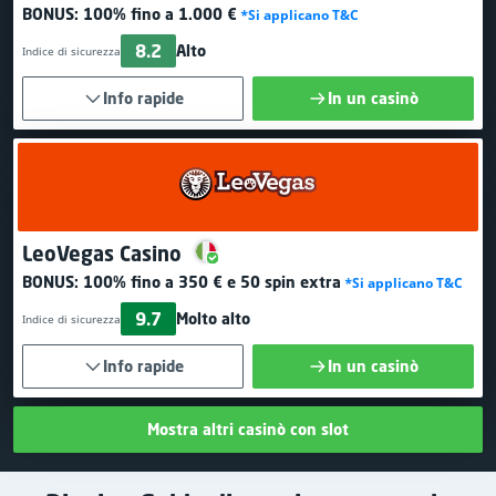
BONUS:
100% fino a 1.000 €
*Si applicano T&C
8.2
Alto
Indice di sicurezza
Info rapide
In un casinò
LeoVegas Casino
BONUS:
100% fino a 350 €
e 50 spin extra
*Si applicano T&C
9.7
Molto alto
Indice di sicurezza
Info rapide
In un casinò
Mostra altri casinò con slot