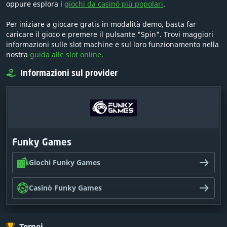
oppure esplora i
giochi da casinò più popolari
.
Per iniziare a giocare gratis in modalità demo, basta far
caricare il gioco e premere il pulsante "Spin". Trovi maggiori
informazioni sulle slot machine e sul loro funzionamento nella
nostra
guida alle slot online
.
Informazioni sul provider
Funky Games
Giochi Funky Games
Casinò Funky Games