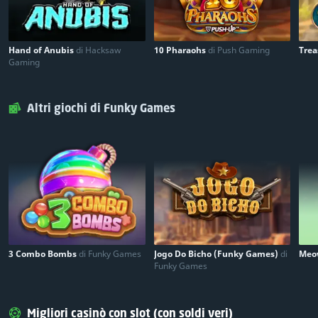
Hand of Anubis
di Hacksaw
10 Pharaohs
di Push Gaming
Trea
Gaming
Altri giochi di Funky Games
3 Combo Bombs
di Funky Games
Jogo Do Bicho (Funky Games)
di
Meo
Funky Games
Migliori casinò con slot (con soldi veri)