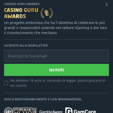
CASINO GURU AWARDS
Un progetto ambizioso che ha l'obiettivo di celebrare le più
grandi e responsabili aziende nel settore iGaming e dar loro
il riconoscimento che meritano.
ISCRIVITI ALLA NEWSLETTER
Inserisci la tua email
Iscriviti
Ho almeno 18 anni e, secondo la legge, posso giocare in
un casinò
GIOCA RESPONSABILMENTE E CON MODERAZIONE.