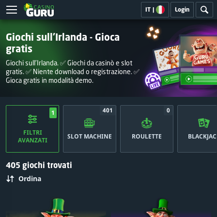
IT
|
Login
Giochi sull’Irlanda - Gioca
gratis
Giochi sull’Irlanda. ✅ Giochi da casinò e slot
gratis. ✅ Niente download o registrazione. ✅
Gioca gratis in modalità demo.
401
0
1
FILTRI
SLOT MACHINE
ROULETTE
BLACKJAC
AVANZATI
405 giochi trovati
Ordina