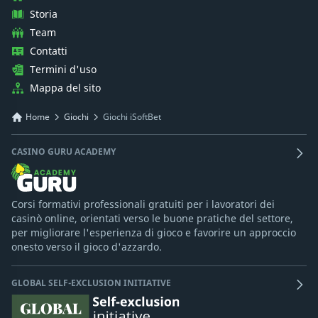
Storia
Team
Contatti
Termini d'uso
Mappa del sito
Home
Giochi
Giochi iSoftBet
CASINO GURU ACADEMY
Corsi formativi professionali gratuiti per i lavoratori dei
casinò online, orientati verso le buone pratiche del settore,
per migliorare l'esperienza di gioco e favorire un approccio
onesto verso il gioco d'azzardo.
GLOBAL SELF-EXCLUSION INITIATIVE