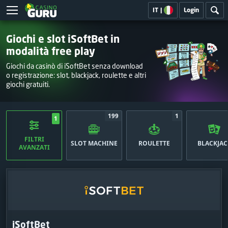
IT
|
Login
Giochi e slot iSoftBet in
modalità free play
Giochi da casinò di iSoftBet senza download
o registrazione: slot, blackjack, roulette e altri
giochi gratuiti.
199
1
1
FILTRI
SLOT MACHINE
ROULETTE
BLACKJAC
AVANZATI
iSoftBet