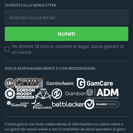
ISCRIVITI ALLA NEWSLETTER
Inserisci la tua email
Iscriviti
Ho almeno 18 anni e, secondo la legge, posso giocare in
un casinò
GIOCA RESPONSABILMENTE E CON MODERAZIONE.
Casino.guru è una fonte indipendente di informazioni sui casinò online e
sui giochi da casinò online e non è controllato da alcun operatore di gioco