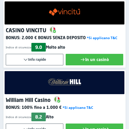
CASINO VINCITU
BONUS:
2.000 € BONUS SENZA DEPOSITO
*Si applicano T&C
9.0
Molto alto
Indice di sicurezza
In un casinò
Info rapide
William Hill Casino
BONUS:
100% fino a 1.000 €
*Si applicano T&C
8.2
Alto
Indice di sicurezza