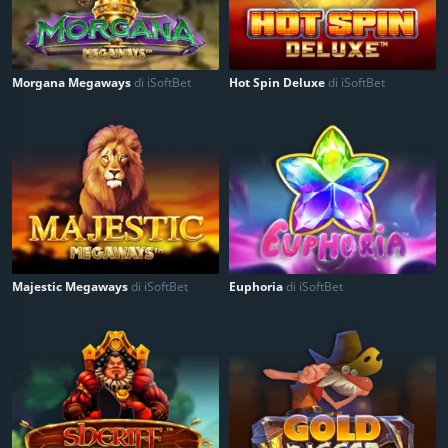
Morgana Megaways
di iSoftBet
Hot Spin Deluxe
di iSoftBet
Majestic Megaways
di iSoftBet
Euphoria
di iSoftBet