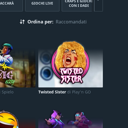
CRAPS E GIOCHI
ACCARÀ
GIOCHI LIVE
KENO
CON I DADI
Ordina per:
i Spielo
Twisted Sister
di Play'n GO