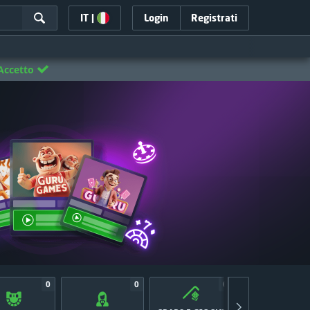
IT
|
Login
Registrati
Accetto
0
0
0