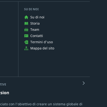
SU DI NOI
Su di noi
Storia
Team
Contatti
Termini d'uso
Mappa del sito
TIVE
ciato con l'obiettivo di creare un sistema globale di