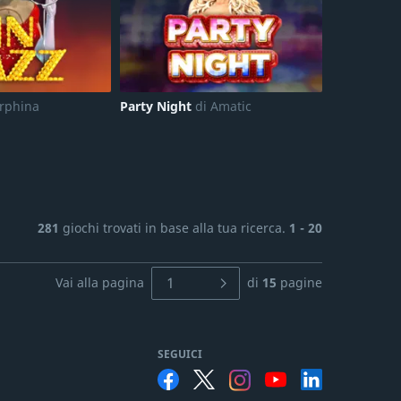
rphina
Party Night
di Amatic
281
giochi trovati in base alla tua ricerca.
1 - 20
Vai alla pagina
di
15
pagine
SEGUICI