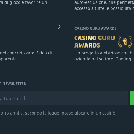
a di gioco e favorire un
auto-esclusione, che permetta 
accesso a tutte le possibilità
CASINO GURU AWARDS
nel concretizzare l'idea di
Un progetto ambizioso che ha 
sparente.
aziende nel settore iGaming e
LA NEWSLETTER
la tua email
 18 anni e, secondo la legge, posso giocare in un casinò