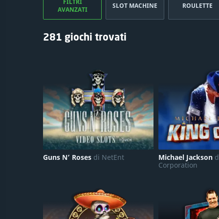
FILTRI
SLOT MACHINE
ROULETTE
AVANZATI
281 giochi trovati
Guns N’ Roses
di NetEnt
Michael Jackson
d
Corporation