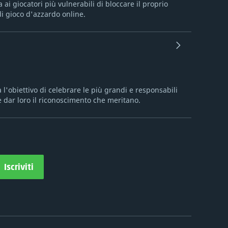
ai giocatori più vulnerabili di bloccare il proprio
 di gioco d'azzardo online.
l'obiettivo di celebrare le più grandi e responsabili
 dar loro il riconoscimento che meritano.
Iscriviti