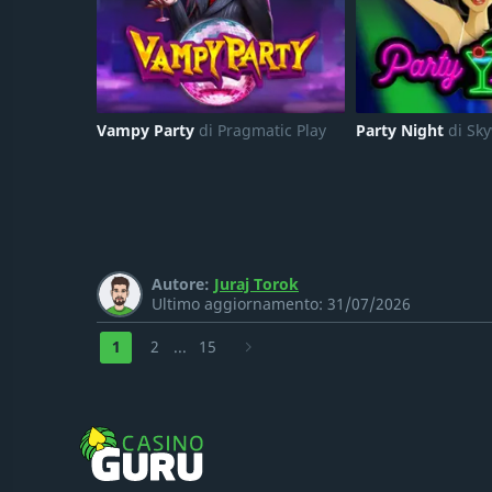
Vampy Party
di Pragmatic Play
Party Night
di Sk
Autore:
Juraj Torok
Ultimo aggiornamento:
31/07/2026
1
2
...
15