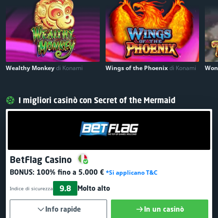
Wealthy Monkey
di Konami
Wings of the Phoenix
di Konami
Won
I migliori casinò con Secret of the Mermaid
BetFlag Casino
BONUS:
100% fino a 5.000 €
*Si applicano T&C
9.8
Molto alto
Indice di sicurezza
Info rapide
In un casinò