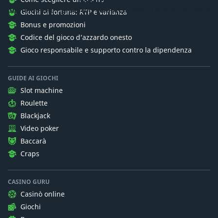
Vogliamo che i giocatori comprendano il gioco d'azzardo.
Giochi di fortuna: RTP e varianza
Bonus e promozioni
Codice del gioco d’azzardo onesto
Gioco responsabile e supporto contro la dipendenza
GUIDE AI GIOCHI
Slot machine
Roulette
Blackjack
Video poker
Baccarà
Craps
CASINO GURU
Casinò online
Giochi