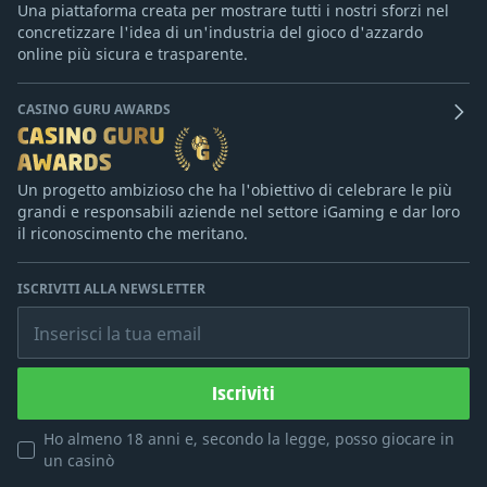
Una piattaforma creata per mostrare tutti i nostri sforzi nel
concretizzare l'idea di un'industria del gioco d'azzardo
online più sicura e trasparente.
CASINO GURU AWARDS
Un progetto ambizioso che ha l'obiettivo di celebrare le più
grandi e responsabili aziende nel settore iGaming e dar loro
il riconoscimento che meritano.
ISCRIVITI ALLA NEWSLETTER
Inserisci la tua email
Iscriviti
Ho almeno 18 anni e, secondo la legge, posso giocare in
un casinò