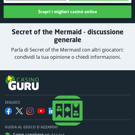
Scopri i migliori casinò online
Secret of the Mermaid - discussione
generale
Parla di Secret of the Mermaid con altri giocatori:
condividi la tua opinione o chiedi informazioni.
SEGUICI
GUIDA AL GIOCO D'AZZARDO
Casino Guru
Come scegliere un casinò