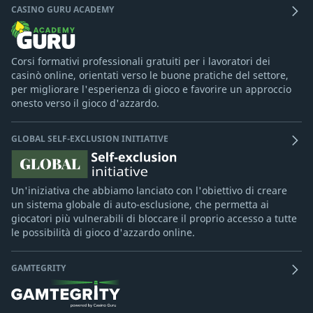
CASINO GURU ACADEMY
Corsi formativi professionali gratuiti per i lavoratori dei
casinò online, orientati verso le buone pratiche del settore,
per migliorare l'esperienza di gioco e favorire un approccio
onesto verso il gioco d'azzardo.
GLOBAL SELF-EXCLUSION INITIATIVE
Un'iniziativa che abbiamo lanciato con l'obiettivo di creare
un sistema globale di auto-esclusione, che permetta ai
giocatori più vulnerabili di bloccare il proprio accesso a tutte
le possibilità di gioco d'azzardo online.
GAMTEGRITY