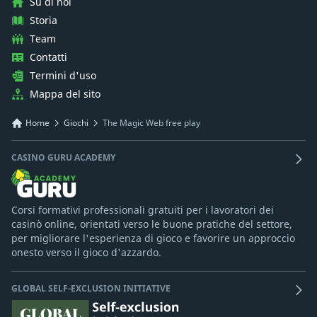
Su di noi
Storia
Team
Contatti
Termini d'uso
Mappa del sito
Home
Giochi
The Magic Web free play
CASINO GURU ACADEMY
Corsi formativi professionali gratuiti per i lavoratori dei
casinò online, orientati verso le buone pratiche del settore,
per migliorare l'esperienza di gioco e favorire un approccio
onesto verso il gioco d'azzardo.
GLOBAL SELF-EXCLUSION INITIATIVE