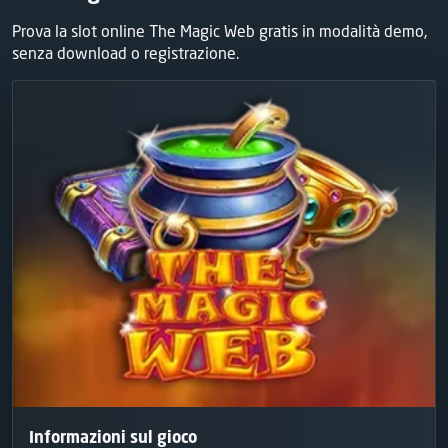
Prova la slot online The Magic Web gratis in modalità demo,
senza download o registrazione.
Informazioni sul gioco