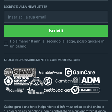
ISCRIVITI ALLA NEWSLETTER
Inserisci la tua email
Iscriviti
Ho almeno 18 anni e, secondo la legge, posso giocare in
un casinò
GIOCA RESPONSABILMENTE E CON MODERAZIONE.
Casino.guru è una fonte indipendente di informazioni sui casinò online e
sui giochi da casinò online e non è controllato da alcun operatore di gioco