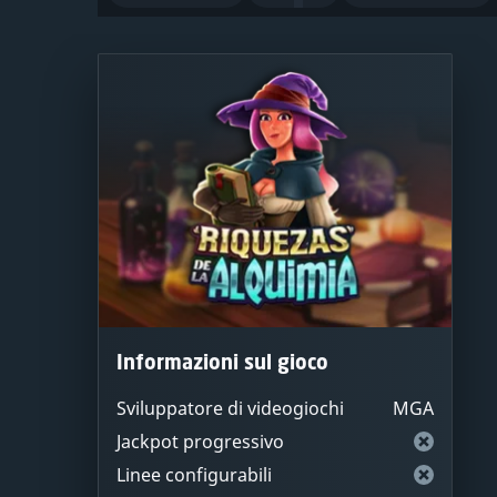
Informazioni sul gioco
Sviluppatore di videogiochi
MGA
Jackpot progressivo
Linee configurabili