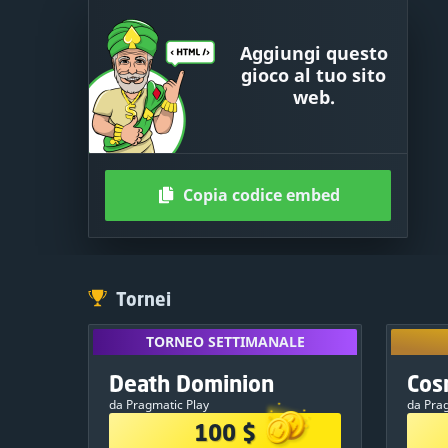
Aggiungi questo
gioco al tuo sito
web.
Copia codice embed
Tornei
TORNEO SETTIMANALE
TORNEO SETTIMANALE
PREMI
Death Dominion
Cos
00
:
17
:
01
25
100 $
da Pragmatic Play
da Pra
100 $
50 $
1
380 $