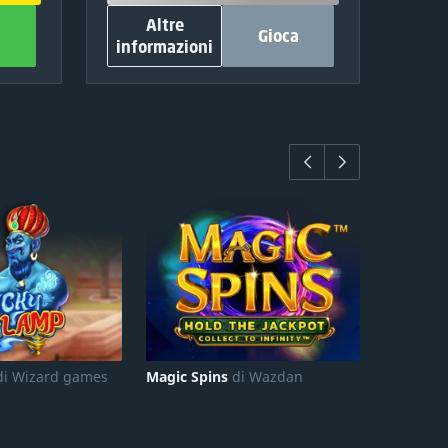
2
150 $
2
30 $
Altre
a
Gioca
3
50 $
3
20 $
informazioni
info
30 $
4
ALTRE INFORMAZIONI
20 $
5
tuiti:
500
Totale spin gratuiti:
250
di
Gioca
Chiudi
atori:
Pragmatic Play
Creatori:
Pragm
zione:
Condividi e Gioca
Partecipazione:
GRAT
di Wizard games
Magic Spins
di Wazdan
Baba Ya