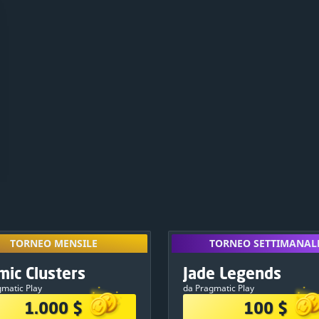
TORNEO MENSILE
TORNEO SETTIMANAL
TORNEO MENSILE
TORNEO SETTIMANAL
PREMI
PREMI
mic Clusters
Jade Legends
:
17
:
01
04
:
17
:
01
1.000 $
100 $
gmatic Play
da Pragmatic Play
1.000 $
100 $
1
50 $