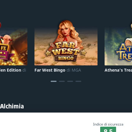
den Edition
di
Far West Bingo
di MGA
Athena's Tre
'Alchimia
Indice di sicurezza
8.5