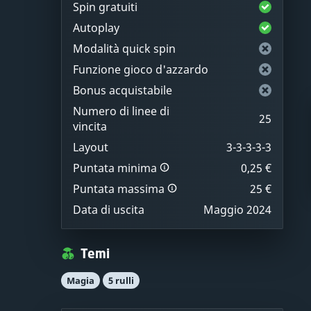
Spin gratuiti
Autoplay
Modalità quick spin
Funzione gioco d'azzardo
Bonus acquistabile
Numero di linee di
25
vincita
Layout
3-3-3-3-3
Puntata minima
0,25 €
Puntata massima
25 €
Data di uscita
Maggio 2024
Temi
Magia
5 rulli