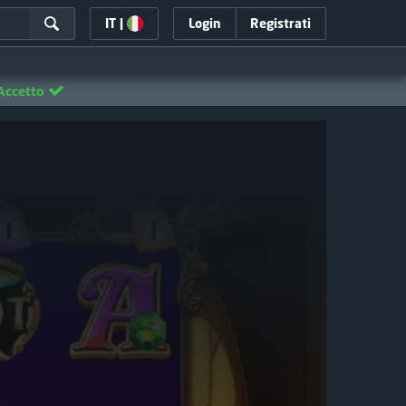
IT
|
Login
Registrati
Accetto