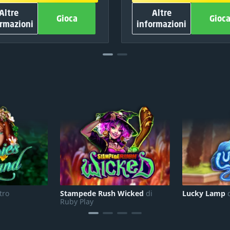
2
30 $
Altre
Altre
Gioca
Gioc
3
20 $
ormazioni
informazioni
4
ALTRE INFORMAZIONI
ALTRE INFORMAZIONI
5
Totale spin gratuiti:
250
Totale spin gra
Gioca
Chiudi
Gioca
Chiu
6
atic Play
Creatori:
Pragmatic Play
Cre
7
IS
Partecipazione:
GRATIS
Partecipa
8
9
10
itro
Stampede Rush Wicked
di
Lucky Lamp
Ruby Play