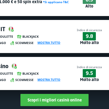
1.000 €
e 50 spin extra
*Si applicano T&C
Alto
 IT
Indice di sicurezza
9.8
OULETTE
BLACKJACK
Molto alto
MOSTRA TUTTO
NGO
SCOMMESSE
sino
Indice di sicurezza
9.5
OULETTE
BLACKJACK
Molto alto
MOSTRA TUTTO
NGO
SCOMMESSE
Scopri i migliori casinò online