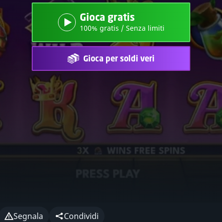
Gioca gratis
100% gratis / Senza limiti
Gioca per soldi veri
Segnala
Condividi