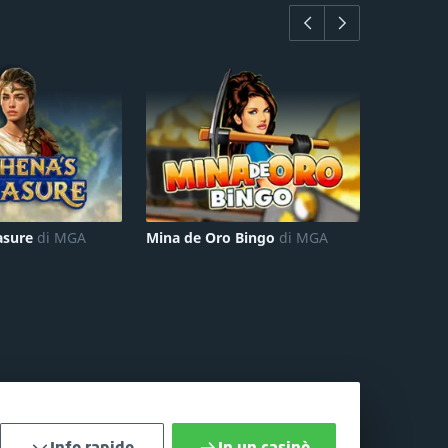
asure
di MGA
Mina de Oro Bingo
di MGA
Tiki Para
Info rapide
In un casinò