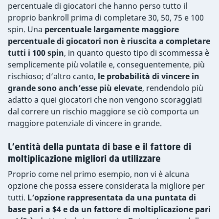
percentuale di giocatori che hanno perso tutto il
proprio bankroll prima di completare 30, 50, 75 e 100
spin. Una
percentuale largamente maggiore
percentuale di giocatori non è riuscita a completare
tutti i 100 spin
, in quanto questo tipo di scommessa è
semplicemente più volatile e, conseguentemente, più
rischioso; d’altro canto,
le probabilità di vincere in
grande sono anch’esse più elevate
, rendendolo più
adatto a quei giocatori che non vengono scoraggiati
dal correre un rischio maggiore se ciò comporta un
maggiore potenziale di vincere in grande.
L’entità della puntata di base e il fattore di
moltiplicazione migliori da utilizzare
Proprio come nel primo esempio, non vi è alcuna
opzione che possa essere considerata la migliore per
tutti.
L’opzione rappresentata da una puntata di
base pari a $4 e da un fattore di moltiplicazione pari