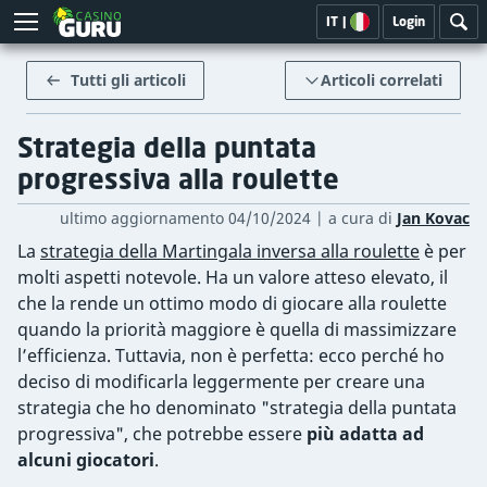
IT
|
Login
Tutti gli articoli
Articoli correlati
Le migliori strategie per la roulette
Strategia della puntata
progressiva alla roulette
Strategia della puntata costante
ultimo aggiornamento 
04/10/2024
 | 
a cura di 
Jan Kovac
Strategia della proporzione costante
La
strategia della Martingala inversa alla roulette
è per
molti aspetti notevole. Ha un valore atteso elevato, il
Strategia all-in
che la rende un ottimo modo di giocare alla roulette
quando la priorità maggiore è quella di massimizzare
Strategia martingala inversa
l’efficienza. Tuttavia, non è perfetta: ecco perché ho
deciso di modificarla leggermente per creare una
Strategia della puntata progressiva
strategia che ho denominato "strategia della puntata
progressiva", che potrebbe essere
più adatta ad
alcuni giocatori
.