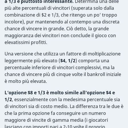
a 1/3 è piuttosto interessante.
Determina una delle
più alte percentuali di vincitori (superata solo dalla
combinazione di $2 e 1/3, che ritengo un po’ troppo
incolore), pur mantenendo al contempo una discreta
chance di vincere in grande. Ciò detto, la grande
maggioranza dei vincitori non conclude il gioco con
elevatissimi profitti.
Una versione che utilizza un fattore di moltiplicazione
leggermente più elevato (
$4, 1/2
) comporta una
percentuale inferiore di vincitori complessivi, ma la
chance di vincere più di cinque volte il bankroll iniziale
è molto più elevata.
L’opzione $8 e 1/3 è molto simile all’opzione $4 e
1/2
, essenzialmente con la medesima percentuale sia
di vincitori sia di costo medio. La differenza tra le due è
che la prima opzione fa conseguire un numero
maggiore di vincite di gamma media (i giocatori
lasciano con importi pari a 2-10 volte il proprio