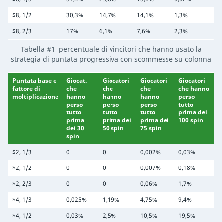
$8, 1/2
30,3%
14,7%
14,1%
1,3%
0
$8, 2/3
17%
6,1%
7,6%
2,3%
1
Tabella #1: percentuale di vincitori che hanno usato la
strategia di puntata progressiva con scommesse su colonna
Puntata base e
Giocat.
Giocatori
Giocatori
Giocatori
fattore di
che
che
che
che hanno
moltiplicazione
hanno
hanno
hanno
perso
perso
perso
perso
tutto
tutto
tutto
tutto
prima dei
prima
prima dei
prima dei
100 spin
dei 30
50 spin
75 spin
spin
$2, 1/3
0
0
0,002%
0,03%
$2, 1/2
0
0
0,007%
0,18%
$2, 2/3
0
0
0,06%
1,7%
$4, 1/3
0,025%
1,19%
4,75%
9,4%
$4, 1/2
0,03%
2,5%
10,5%
19,5%