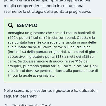
punto. Verifica l’esempio riportato appresso per
meglio comprendere il modo in cui funziona
realmente la strategia della puntata progressiva.
ESEMPIO
Immagina un giocatore che cominci con un bankroll di
$100 e punti $4 sul carrè in ciascun round. Questa è la
sua puntata base. Se consegue una vincita in una delle
sue puntate da $4 sul carrè, riceve $36 dal croupier
(inclusi i $4 della puntata originaria). Nel round di gioco
successivo, il giocatore punta $18 (la metà dei $36) sul
carrè. Se dovesse vincere di nuovo, riceve $162 dal
croupier, puntando quindi $81 sul carrè, e così via. Ogni
volta in cui dovesse perdere, ritorna alla puntata base di
$4 con la quale aveva iniziato.
Nello scenario precedente, il giocatore ha utilizzato i
seguenti parametri:
Tipo di puntata: Carrè