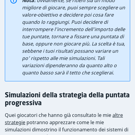
Nota:
ovviamente, se ritieni sia un modo
migliore di giocare, puoi sempre scegliere un
valore-obiettivo e decidere poi cosa fare
quando lo raggiungi. Puoi decidere di
interrompere l’incremento dell’importo delle
tue puntate, tornare a fissare una puntata di
base, oppure non giocare più. La scelta è tua,
sebbene i tuoi risultati possano variare un
po’ rispetto alle mie simulazioni. Tali
variazioni dipenderanno da quanto alto o
quanto basso sarà il tetto che sceglierai.
Simulazioni della strategia della puntata
progressiva
Quei giocatori che hanno già consultato le mie
altre
strategie
potranno apprezzare come le mie
simulazioni dimostrino il funzionamento dei sistemi di