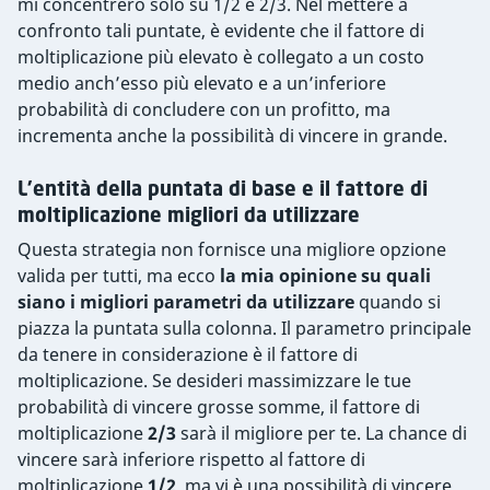
mi concentrerò solo su 1/2 e 2/3. Nel mettere a
confronto tali puntate, è evidente che il fattore di
moltiplicazione più elevato è collegato a un costo
medio anch’esso più elevato e a un’inferiore
probabilità di concludere con un profitto, ma
incrementa anche la possibilità di vincere in grande.
L’entità della puntata di base e il fattore di
moltiplicazione migliori da utilizzare
Questa strategia non fornisce una migliore opzione
valida per tutti, ma ecco
la mia opinione su quali
siano i migliori parametri da utilizzare
quando si
piazza la puntata sulla colonna. Il parametro principale
da tenere in considerazione è il fattore di
moltiplicazione. Se desideri massimizzare le tue
probabilità di vincere grosse somme, il fattore di
moltiplicazione
2/3
sarà il migliore per te. La chance di
vincere sarà inferiore rispetto al fattore di
moltiplicazione
1/2
, ma vi è una possibilità di vincere