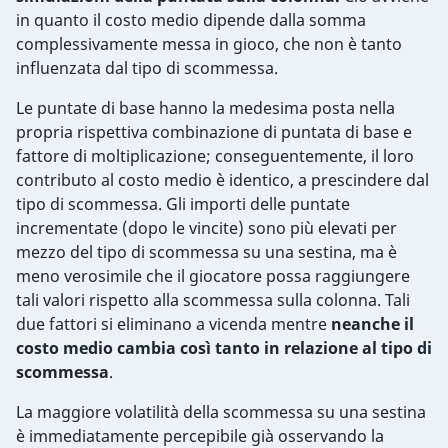
in quanto il costo medio dipende dalla somma
complessivamente messa in gioco, che non è tanto
influenzata dal tipo di scommessa.
Le puntate di base hanno la medesima posta nella
propria rispettiva combinazione di puntata di base e
fattore di moltiplicazione; conseguentemente, il loro
contributo al costo medio è identico, a prescindere dal
tipo di scommessa. Gli importi delle puntate
incrementate (dopo le vincite) sono più elevati per
mezzo del tipo di scommessa su una sestina, ma è
meno verosimile che il giocatore possa raggiungere
tali valori rispetto alla scommessa sulla colonna. Tali
due fattori si eliminano a vicenda mentre
neanche il
costo medio cambia così tanto in relazione al tipo di
scommessa
.
La maggiore volatilità della scommessa su una sestina
è immediatamente percepibile già osservando la