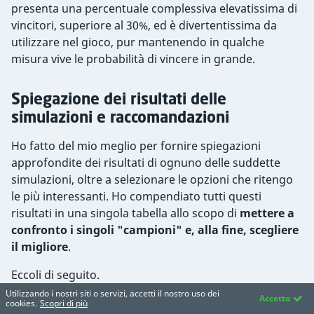
presenta una percentuale complessiva elevatissima di
vincitori, superiore al 30%, ed è divertentissima da
utilizzare nel gioco, pur mantenendo in qualche
misura vive le probabilità di vincere in grande.
Spiegazione dei risultati delle
simulazioni e raccomandazioni
Ho fatto del mio meglio per fornire spiegazioni
approfondite dei risultati di ognuno delle suddette
simulazioni, oltre a selezionare le opzioni che ritengo
le più interessanti. Ho compendiato tutti questi
risultati in una singola tabella allo scopo di
mettere a
confronto i singoli "campioni" e, alla fine, scegliere
il migliore
.
Eccoli di seguito.
Utilizzando i nostri siti o servizi, accetti il nostro uso dei
Accetto
cookies.
Scopri di più
Tipo di
% di
Vincitori
Vincitori
Vincitori di
Vincitori