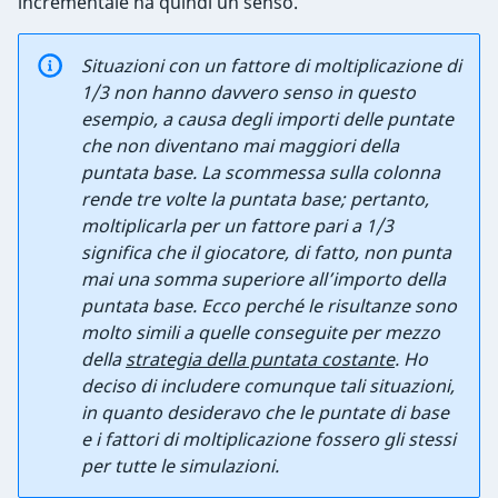
incrementale ha quindi un senso.
Situazioni con un fattore di moltiplicazione di
1/3 non hanno davvero senso in questo
esempio, a causa degli importi delle puntate
che non diventano mai maggiori della
puntata base. La scommessa sulla colonna
rende tre volte la puntata base; pertanto,
moltiplicarla per un fattore pari a 1/3
significa che il giocatore, di fatto, non punta
mai una somma superiore all’importo della
puntata base. Ecco perché le risultanze sono
molto simili a quelle conseguite per mezzo
della
strategia della puntata costante
. Ho
deciso di includere comunque tali situazioni,
in quanto desideravo che le puntate di base
e i fattori di moltiplicazione fossero gli stessi
per tutte le simulazioni.