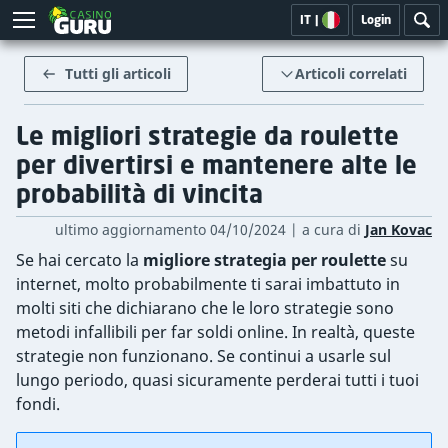
IT
|
Login
Tutti gli articoli
Articoli correlati
Le migliori strategie per la roulette
Le migliori strategie da roulette
per divertirsi e mantenere alte le
Strategia della puntata costante
probabilità di vincita
Strategia della proporzione costante
ultimo aggiornamento 
04/10/2024
 | 
a cura di 
Jan Kovac
Se hai cercato la
migliore strategia per roulette
su
Strategia all-in
internet, molto probabilmente ti sarai imbattuto in
molti siti che dichiarano che le loro strategie sono
Strategia martingala inversa
metodi infallibili per far soldi online. In realtà, queste
strategie non funzionano. Se continui a usarle sul
Strategia della puntata progressiva
lungo periodo, quasi sicuramente perderai tutti i tuoi
fondi.