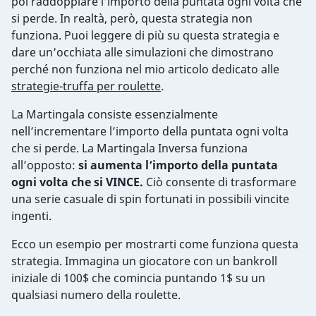
poi raddoppiare l’importo della puntata ogni volta che
si perde. In realtà, però, questa strategia non
funziona. Puoi leggere di più su questa strategia e
dare un’occhiata alle simulazioni che dimostrano
perché non funziona nel mio articolo dedicato alle
strategie-truffa per roulette
.
La Martingala consiste essenzialmente
nell’incrementare l’importo della puntata ogni volta
che si perde. La Martingala Inversa funziona
all’opposto:
si aumenta l’importo della puntata
ogni volta che si VINCE.
Ciò consente di trasformare
una serie casuale di spin fortunati in possibili vincite
ingenti.
Ecco un esempio per mostrarti come funziona questa
strategia. Immagina un giocatore con un bankroll
iniziale di 100$ che comincia puntando 1$ su un
qualsiasi numero della roulette.