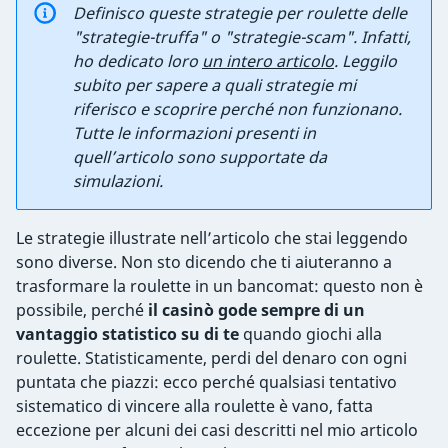
Definisco queste strategie per roulette delle
"strategie-truffa" o "strategie-scam". Infatti,
ho dedicato loro
un intero articolo
. Leggilo
subito per sapere a quali strategie mi
riferisco e scoprire perché non funzionano.
Tutte le informazioni presenti in
quell’articolo sono supportate da
simulazioni.
Le strategie illustrate nell’articolo che stai leggendo
sono diverse. Non sto dicendo che ti aiuteranno a
trasformare la roulette in un bancomat: questo non è
possibile, perché
il casinò gode sempre di un
vantaggio statistico su di te
quando giochi alla
roulette. Statisticamente, perdi del denaro con ogni
puntata che piazzi: ecco perché qualsiasi tentativo
sistematico di vincere alla roulette è vano, fatta
eccezione per alcuni dei casi descritti nel mio articolo