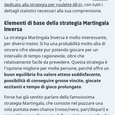
dedicato alla strategia per roulette All-in
, con tutti i
dettagli statistici necessari alla sua comprensione.
Elementi di base della strategia Martingala
Inversa
La strategia Martingala Inversa è molto interessante,
per diversi motivi. Si ha una probabilità molto alta di
vincere cifre elevate pur potendo giocare per un
intervallo di tempo ragionevole, oltre che
relativamente facile da prevedere. Questa strategia è
l’opzione migliore per molte persone, perché offre un
buon equilibrio fra valore atteso soddisfacente,
possibilità di conseguire grosse vincite, giocate
eccitanti e tempo di gioco prolungato
.
Forse hai già sentito parlare della famosissima
strategia Martingala, che consiste nel piazzare una
sola puntata even-chance (rosso/nero, pari/dispari) e