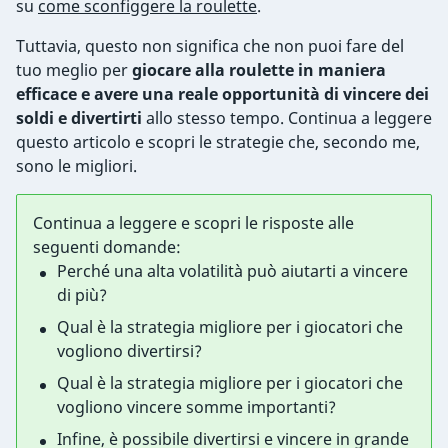
su
come sconfiggere la roulette
.
Tuttavia, questo non significa che non puoi fare del
tuo meglio per
giocare alla roulette in maniera
efficace e avere una reale opportunità di vincere dei
soldi e divertirti
allo stesso tempo. Continua a leggere
questo articolo e scopri le strategie che, secondo me,
sono le migliori.
Continua a leggere e scopri le risposte alle
seguenti domande:
Perché una alta volatilità può aiutarti a vincere
di più?
Qual è la strategia migliore per i giocatori che
vogliono divertirsi?
Qual è la strategia migliore per i giocatori che
vogliono vincere somme importanti?
Infine, è possibile divertirsi e vincere in grande