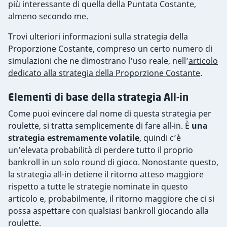
più interessante di quella della Puntata Costante,
almeno secondo me.
Trovi ulteriori informazioni sulla strategia della
Proporzione Costante, compreso un certo numero di
simulazioni che ne dimostrano l’uso reale, nell’
articolo
dedicato alla strategia della Proporzione Costante
.
Elementi di base della strategia All-in
Come puoi evincere dal nome di questa strategia per
roulette, si tratta semplicemente di fare all-in. È
una
strategia estremamente volatile
, quindi c’è
un’elevata probabilità di perdere tutto il proprio
bankroll in un solo round di gioco. Nonostante questo,
la strategia all-in detiene il ritorno atteso maggiore
rispetto a tutte le strategie nominate in questo
articolo e, probabilmente, il ritorno maggiore che ci si
possa aspettare con qualsiasi bankroll giocando alla
roulette.