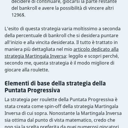
decidere di continuare, giocarsi la parte restante
del bankroll e avere la possibilità di vincere altri
1296$.
L’esito di questa strategia varia moltissimo a seconda
della percentuale di bankroll che si desidera puntare
all’inizio e alla vincita desiderata. Il tutto è trattato in
maniera più dettagliata nel mio
articolo dedicato alla
strategia Martingala Inversa
: leggilo e scopri perché,
secondo me, questa strategia è il modo migliore di
giocare alla roulette.
Elementi di base della strategia della
Puntata Progressiva
La strategia per roulette della Puntata Progressiva è
stata creata come spin-off della strategia Martingala
Inversa di cui sopra. Nonostante la Martingala Inversa
sia ottima dal punto di vista matematico, credo che
non sia la scelta preferita da quei numerosi giocatori