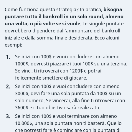
Come funziona questa strategia? In pratica,
bisogna
puntare tutto il bankroll in un solo round, almeno
una volta, o più volte se si vuole
. Le singole puntate
dovrebbero dipendere dall’ammontare del bankroll
iniziale e dalla somma finale desiderata. Ecco alcuni
esempi:
Se inizi con 100$ e vuoi concludere con almeno
1000$, dovresti piazzare i tuoi 100$ su una terzina.
Se vinci, ti ritroverai con 1200$ e potrai
felicemente smettere di giocare.
Se inizi con 100$ e vuoi concludere con almeno
3000$, devi fare una sola puntata da 100$ su un
solo numero. Se vincerai, alla fine ti ritroverai con
3600$ e il tuo obiettivo sarà realizzato.
Se inizi con 100$ e vuoi terminare con almeno
10.000$, una sola puntata non ti basterà. Quello
che potresti fare è cominciare con la puntata di