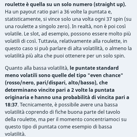
roulette è quella su un solo numero (straight up).
Ha un payout ratio pari a 36 volte la puntata e,
statisticamente, si vince solo una volta ogni 37 spin (su
una roulette a singolo zero). In realtà, non è poi così
volatile. Le slot, ad esempio, possono essere molto più
volatili di così. Tuttavia, relativamente alla roulette, in
questo caso si può parlare di alta volatilità, o almeno la
volatilità più alta che puoi ottenere per un solo spin.
Quanto alla bassa volatilità,
le puntate standard
meno volatili sono quelle del tipo "even chance"
(rosso/nero, pari/dispari, alto/basso), che
determinano vincite pari a 2 volte la puntata
originaria e hanno una probabilità di vincita pari a
18:37
. Tecnicamente, è possibile avere una bassa
volatilità coprendo di fiche buona parte del tavolo
della roulette, ma per il momento concentriamoci su
questo tipo di puntata come esempio di bassa
volatilità.