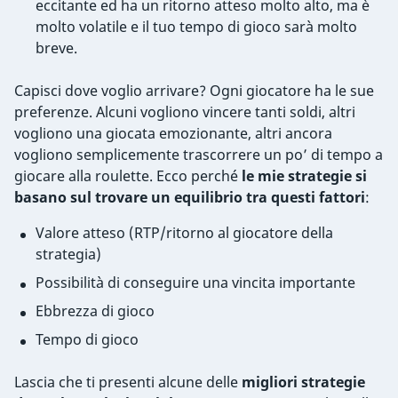
eccitante ed ha un ritorno atteso molto alto, ma è
molto volatile e il tuo tempo di gioco sarà molto
breve.
Capisci dove voglio arrivare? Ogni giocatore ha le sue
preferenze. Alcuni vogliono vincere tanti soldi, altri
vogliono una giocata emozionante, altri ancora
vogliono semplicemente trascorrere un po’ di tempo a
giocare alla roulette. Ecco perché
le mie strategie si
basano sul trovare un equilibrio tra questi fattori
:
Valore atteso (RTP/ritorno al giocatore della
strategia)
Possibilità di conseguire una vincita importante
Ebbrezza di gioco
Tempo di gioco
Lascia che ti presenti alcune delle
migliori strategie