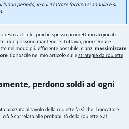
l lungo periodo, in cui il fattore fortuna si annulla e si
a.
n questo articolo, poiché spesso promettono ai giocatori
nte, non possono mantenere. Tuttavia, puoi sempre
ette nel modo più efficiente possibile, e anzi
massimizzare
tore
. Conoscile nel mio articolo sulle
strategie da roulette
icamente, perdono soldi ad ogni
piazzata al tavolo della roulette fa sì che il giocatore
 ciò è correlato alle probabilità della roulette e al