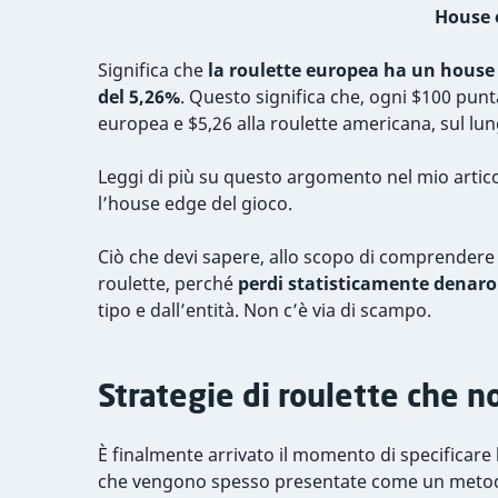
House 
Significa che
la roulette europea ha un house
del 5,26%
. Questo significa che, ogni $100 punta
europea e $5,26 alla roulette americana, sul lu
Leggi di più su questo argomento nel mio artico
l’house edge del gioco.
Ciò che devi sapere, allo scopo di comprendere 
roulette, perché
perdi statisticamente denaro
tipo e dall’entità. Non c’è via di scampo.
Strategie di roulette che 
È finalmente arrivato il momento di specificare 
che vengono spesso presentate come un metodo i