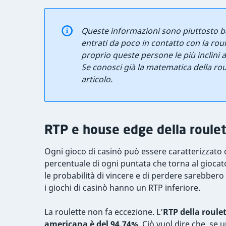
Queste informazioni sono piuttosto ba
entrati da poco in contatto con la rou
proprio queste persone le più inclini a
Se conosci già la matematica della rou
articolo
.
RTP e house edge della roule
Ogni gioco di casinò può essere caratterizzato
percentuale di ogni puntata che torna al giocat
le probabilità di vincere e di perdere sarebber
i giochi di casinò hanno un RTP inferiore.
La roulette non fa eccezione. L’
RTP della roule
americana è del 94,74%
. Ciò vuol dire che, se