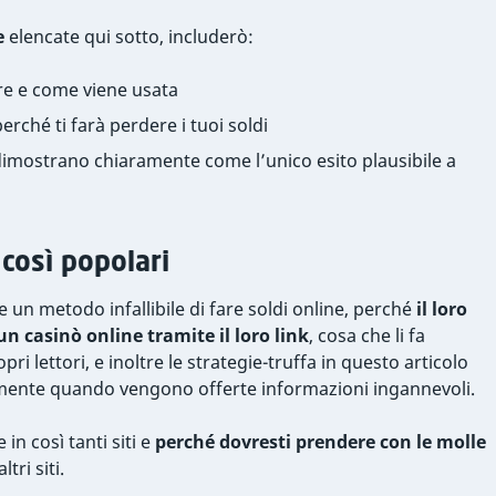
e
elencate qui sotto, includerò:
re e come viene usata
rché ti farà perdere i tuoi soldi
e dimostrano chiaramente come l’unico esito plausibile a
così popolari
 un metodo infallibile di fare soldi online, perché
il loro
 un casinò online tramite il loro link
, cosa che li fa
i lettori, e inoltre le strategie-truffa in questo articolo
almente quando vengono offerte informazioni ingannevoli.
n così tanti siti e
perché dovresti prendere con le molle
tri siti.