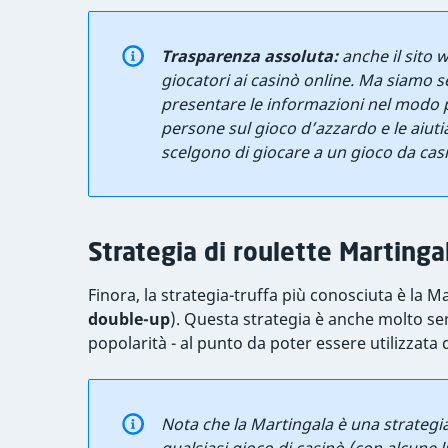
Trasparenza assoluta:
anche il sito w
giocatori ai casinò online. Ma siamo 
presentare le informazioni nel modo pi
persone sul gioco d’azzardo e le aiutia
scelgono di giocare a un gioco da casi
Strategia di roulette Martinga
Finora, la strategia-truffa più conosciuta è la
double-up
). Questa strategia è anche molto se
popolarità - al punto da poter essere utilizzata
Nota che la Martingala è una strateg
qualsiasi gioco di casinò (con alcune l