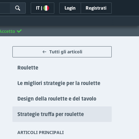
IT
|
Login
Registrati
Accetto
Tutti gli articoli
Roulette
Le migliori strategie per la roulette
Design della roulette e del tavolo
Strategie truffa per roulette
ARTICOLI PRINCIPALI