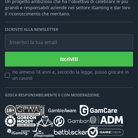
Un progetto ambizioso che ha l'obiettivo di celebrare le più
grandi e responsabili aziende nel settore iGaming e dar loro
il riconoscimento che meritano.
ISCRIVITI ALLA NEWSLETTER
Inserisci la tua email
Iscriviti
Ho almeno 18 anni e, secondo la legge, posso giocare in
un casinò
GIOCA RESPONSABILMENTE E CON MODERAZIONE.