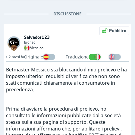
DISCUSSIONE
Pubblico
Salvador123
Bronzo
Messico
Originale
Traduzione
2 mesi fa
Betmaster Messico sta bloccando il mio prelievo e ha
imposto ulteriori requisiti di verifica che non sono
stati comunicati chiaramente al consumatore in
precedenza.
Prima di avviare la procedura di prelievo, ho
consultato le informazioni pubblicate dalla società
stessa sulla sua pagina di supporto. Queste
informazioni affermano che, per abilitare i prelievi,