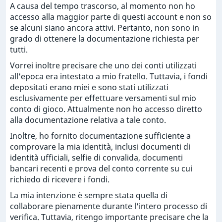
A causa del tempo trascorso, al momento non ho
accesso alla maggior parte di questi account e non so
se alcuni siano ancora attivi. Pertanto, non sono in
grado di ottenere la documentazione richiesta per
tutti.
Vorrei inoltre precisare che uno dei conti utilizzati
all'epoca era intestato a mio fratello. Tuttavia, i fondi
depositati erano miei e sono stati utilizzati
esclusivamente per effettuare versamenti sul mio
conto di gioco. Attualmente non ho accesso diretto
alla documentazione relativa a tale conto.
Inoltre, ho fornito documentazione sufficiente a
comprovare la mia identità, inclusi documenti di
identità ufficiali, selfie di convalida, documenti
bancari recenti e prova del conto corrente su cui
richiedo di ricevere i fondi.
La mia intenzione è sempre stata quella di
collaborare pienamente durante l'intero processo di
verifica. Tuttavia, ritengo importante precisare che la