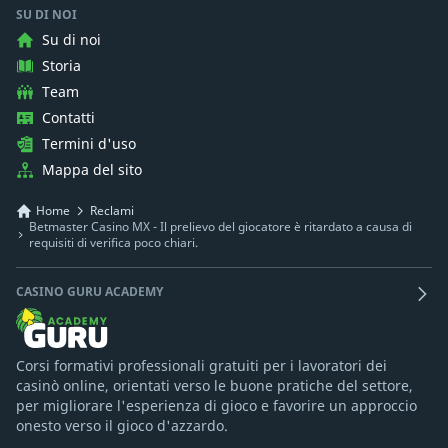
SU DI NOI
Su di noi
Storia
Team
Contatti
Termini d'uso
Mappa del sito
Home
Reclami
Betmaster Casino MX - Il prelievo del giocatore è ritardato a causa di
requisiti di verifica poco chiari.
CASINO GURU ACADEMY
Corsi formativi professionali gratuiti per i lavoratori dei
casinò online, orientati verso le buone pratiche del settore,
per migliorare l'esperienza di gioco e favorire un approccio
onesto verso il gioco d'azzardo.