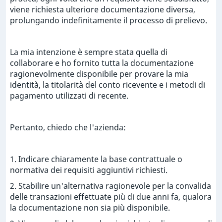
viene richiesta ulteriore documentazione diversa,
prolungando indefinitamente il processo di prelievo.
La mia intenzione è sempre stata quella di
collaborare e ho fornito tutta la documentazione
ragionevolmente disponibile per provare la mia
identità, la titolarità del conto ricevente e i metodi di
pagamento utilizzati di recente.
Pertanto, chiedo che l'azienda:
1. Indicare chiaramente la base contrattuale o
normativa dei requisiti aggiuntivi richiesti.
2. Stabilire un'alternativa ragionevole per la convalida
delle transazioni effettuate più di due anni fa, qualora
la documentazione non sia più disponibile.