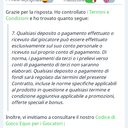
Grazie per la risposta. Ho controllato
i Termini e
Condizioni
e ho trovato quanto segue:
7. Qualsiasi deposito o pagamento effettuato o
ricevuto dal giocatore può essere effettuato
esclusivamente sul suo conto personale o
ricevuto sul proprio conto di pagamento. Di
norma, i pagamenti da terzi o i prelievi verso
conti di pagamento di terzi non saranno
elaborati. Qualsiasi deposito o pagamento di
fondi sarà regolato dai termini del presente
Contratto, incluse le norme specifiche applicabili
al prodotto in questione e qualsiasi termine e
condizione aggiuntiva applicabile a promozioni,
offerte speciali e bonus.
Inoltre, vi invitiamo a consultare il nostro
Codice di
Gioco Equo per i Giocatori
: