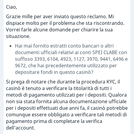
Ciao,
Grazie mille per aver inviato questo reclamo. Mi
dispiace molto per il problema che sta riscontrando.
Vorrei farle alcune domande per chiarire la sua
situazione.
Hai mai fornito estratti conto bancari o altri
documenti ufficiali relativi ai conti SPEI CLABE con
suffisso 3393, 6104, 4923, 1127, 3970, 9441, 6496 e
9672, che hai precedentemente utilizzato per
depositare fondi in questo casinò?
Si prega di notare che durante la procedura KYC, il
casinò è tenuto a verificare la titolarità di tutti i
metodi di pagamento utilizzati per i depositi. Qualora
non sia stata fornita alcuna documentazione ufficiale
per i depositi effettuati due anni fa, il casinò potrebbe
comunque essere obbligato a verificare tali metodi di
pagamento prima di completare la verifica
dell'account.