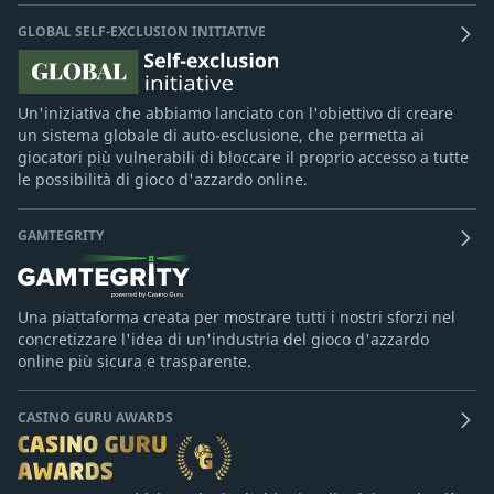
GLOBAL SELF-EXCLUSION INITIATIVE
Un'iniziativa che abbiamo lanciato con l'obiettivo di creare
un sistema globale di auto-esclusione, che permetta ai
giocatori più vulnerabili di bloccare il proprio accesso a tutte
le possibilità di gioco d'azzardo online.
GAMTEGRITY
Una piattaforma creata per mostrare tutti i nostri sforzi nel
concretizzare l'idea di un'industria del gioco d'azzardo
online più sicura e trasparente.
CASINO GURU AWARDS