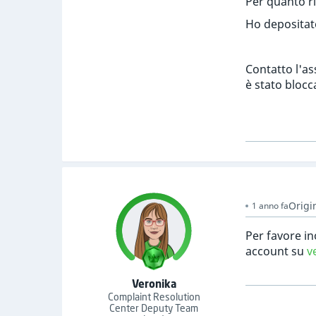
Per quanto ri
Ho depositat
Contatto l'a
è stato blocc
Origi
1 anno fa
Per favore ino
account su
v
Veronika
Complaint Resolution
Center Deputy Team