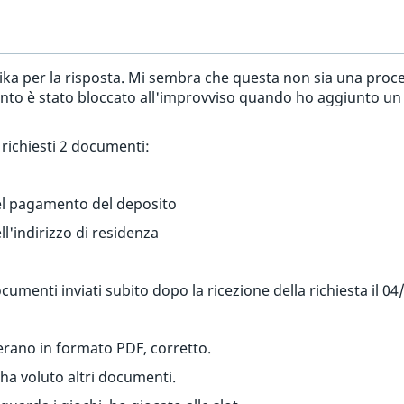
ika per la risposta. Mi sembra che questa non sia una pro
conto è stato bloccato all'improvviso quando ho aggiunto un i
 richiesti 2 documenti:
l pagamento del deposito
l'indirizzo di residenza
cumenti inviati subito dopo la ricezione della richiesta il 04
erano in formato PDF, corretto.
 ha voluto altri documenti.