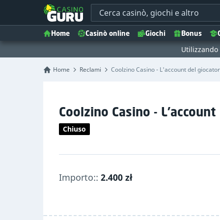
Home
Casinò online
Giochi
Bonus
Utilizzando i
Home
Reclami
Coolzino Casino - L'account del giocator
Coolzino Casino - L'account 
Chiuso
Importo::
2.400 zł