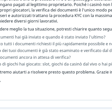
engano pagati al legittimo proprietario. Poiché i casinò non 
i propri giocatori, la verifica dei documenti è l'unico mod
ò seri e autorizzati trattano la procedura KYC con la massi
iedere diversi giorni lavorativi.
ere meglio la tua situazione, potresti chiarire quanto segu
umenti hai già inviato e quando è stato inviato l'ultimo?
to tutti i documenti richiesti il più rapidamente possibile e 
dei tuoi documenti è già stato esaminato e verificato dal
ocumenti ancora in attesa di verifica?
o di giochi hai giocato: slot, giochi da casinò dal vivo o ha
remo aiutarti a risolvere presto questo problema. Grazie in 
,