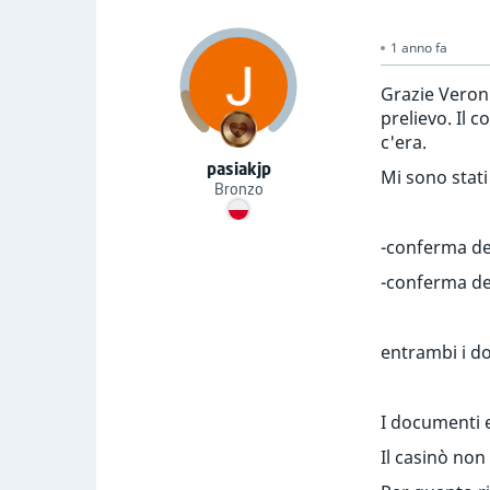
1 anno fa
Grazie Veron
prelievo. Il 
c'era.
pasiakjp
Mi sono stati
Bronzo
-conferma de
-conferma del
entrambi i do
I documenti 
Il casinò non