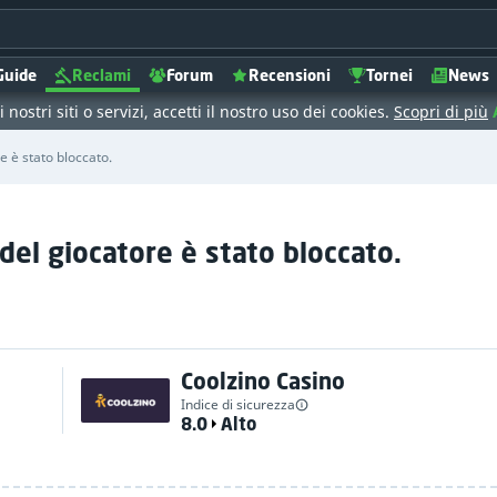
Guide
Reclami
Forum
Recensioni
Tornei
News
 nostri siti o servizi, accetti il nostro uso dei cookies.
Scopri di più
e è stato bloccato.
del giocatore è stato bloccato.
Coolzino Casino
Indice di sicurezza
8.0
Alto