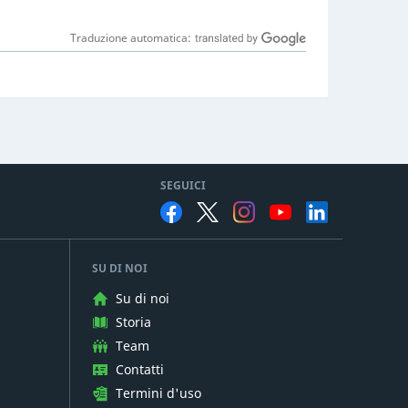
Traduzione automatica:
SEGUICI
SU DI NOI
Su di noi
Storia
Team
Contatti
Termini d'uso