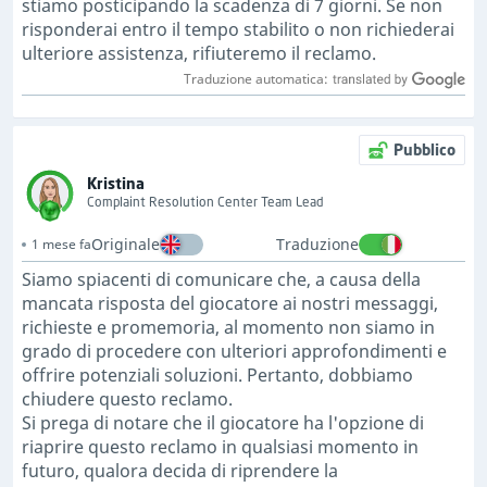
stiamo posticipando la scadenza di 7 giorni. Se non
risponderai entro il tempo stabilito o non richiederai
ulteriore assistenza, rifiuteremo il reclamo.
Traduzione automatica:
Pubblico
Kristina
Complaint Resolution Center Team Lead
Originale
Traduzione
1 mese fa
Siamo spiacenti di comunicare che, a causa della
mancata risposta del giocatore ai nostri messaggi,
richieste e promemoria, al momento non siamo in
grado di procedere con ulteriori approfondimenti e
offrire potenziali soluzioni. Pertanto, dobbiamo
chiudere questo reclamo.
Si prega di notare che il giocatore ha l'opzione di
riaprire questo reclamo in qualsiasi momento in
futuro, qualora decida di riprendere la