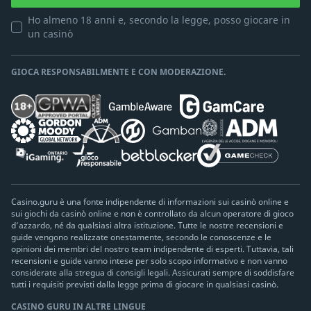
Ho almeno 18 anni e, secondo la legge, posso giocare in
un casinò
GIOCA RESPONSABILMENTE E CON MODERAZIONE.
Casino.guru è una fonte indipendente di informazioni sui casinò online e
sui giochi da casinò online e non è controllato da alcun operatore di gioco
d’azzardo, né da qualsiasi altra istituzione. Tutte le nostre recensioni e
guide vengono realizzate onestamente, secondo le conoscenze e le
opinioni dei membri del nostro team indipendente di esperti. Tuttavia, tali
recensioni e guide vanno intese per solo scopo informativo e non vanno
considerate alla stregua di consigli legali. Assicurati sempre di soddisfare
tutti i requisiti previsti dalla legge prima di giocare in qualsiasi casinò.
CASINO GURU IN ALTRE LINGUE