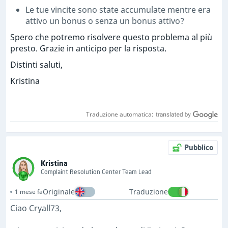
Le tue vincite sono state accumulate mentre era
attivo un bonus o senza un bonus attivo?
Spero che potremo risolvere questo problema al più
presto. Grazie in anticipo per la risposta.
Distinti saluti,
Kristina
Traduzione automatica:
Pubblico
Kristina
Complaint Resolution Center Team Lead
Originale
Traduzione
1 mese fa
Ciao Cryall73,