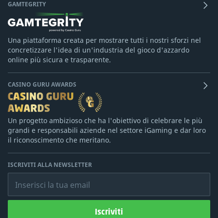
GAMTEGRITY
Una piattaforma creata per mostrare tutti i nostri sforzi nel
concretizzare l'idea di un'industria del gioco d'azzardo
online più sicura e trasparente.
CASINO GURU AWARDS
Un progetto ambizioso che ha l'obiettivo di celebrare le più
grandi e responsabili aziende nel settore iGaming e dar loro
il riconoscimento che meritano.
ISCRIVITI ALLA NEWSLETTER
Inserisci la tua email
Iscriviti