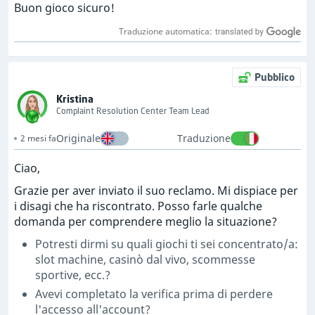
Buon gioco sicuro!
Traduzione automatica:
Pubblico
Kristina
Complaint Resolution Center Team Lead
Originale
Traduzione
2 mesi fa
Ciao,
Grazie per aver inviato il suo reclamo. Mi dispiace per
i disagi che ha riscontrato. Posso farle qualche
domanda per comprendere meglio la situazione?
Potresti dirmi su quali giochi ti sei concentrato/a:
slot machine, casinò dal vivo, scommesse
sportive, ecc.?
Avevi completato la verifica prima di perdere
l'accesso all'account?