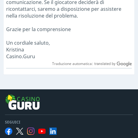
comunicazione. Se il giocatore deciderà di
ricontattarci, saremo a disposizione per assistere
nella risoluzione del problema.
Grazie per la comprensione
Un cordiale saluto,
Kristina
Casino.Guru
Traduzione automatica:
SEGUICI