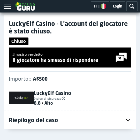
IT
|
Login
LuckyElf Casino - L'account del giocatore
è stato chiuso.
Chiuso
Il nostro verdetto
Il giocatore ha smesso di rispondere
Importo::
A$500
LuckyElf Casino
Indice di sicurezza
8.8
Alto
Riepilogo del caso