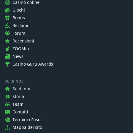
Casinò online
Giochi
Bonus
Reclami
Forum
Recensioni
ZOOMin
News
Casino Guru Awards
SU DI NOI
Su di noi
Storia
Team
Contatti
Termini d'uso
Mappa del sito