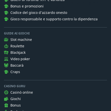
Vogliamo che i giocatori comprendano il gioco
Bonus e promozioni
d'azzardo.
75
Tutitipu
44,525
Codice del gioco d’azzardo onesto
76
raymondandrews
44,490
Gioco responsabile e supporto contro la dipendenza
77
Josepeee
44,475
GUIDE AI GIOCHI
78
Craigsa
44,470
Slot machine
79
yeezzy
44,435
Roulette
80
chuleriaPura
44,435
Blackjack
Video poker
81
Trickss
44,350
Baccarà
82
LuisV1623
44,325
Craps
83
Juanki89
44,310
84
fddjhs007
44,240
CASINO GURU
Casinò online
85
K4litry
44,200
Giochi
86
koksnneutral
44,135
Bonus