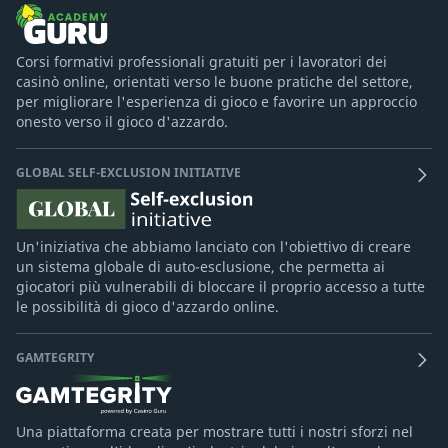
100
Thomas1987AB
43,235
Corsi formativi professionali gratuiti per i lavoratori dei
casinò online, orientati verso le buone pratiche del settore,
per migliorare l'esperienza di gioco e favorire un approccio
onesto verso il gioco d'azzardo.
GLOBAL SELF-EXCLUSION INITIATIVE
Un'iniziativa che abbiamo lanciato con l'obiettivo di creare
un sistema globale di auto-esclusione, che permetta ai
giocatori più vulnerabili di bloccare il proprio accesso a tutte
le possibilità di gioco d'azzardo online.
GAMTEGRITY
Una piattaforma creata per mostrare tutti i nostri sforzi nel