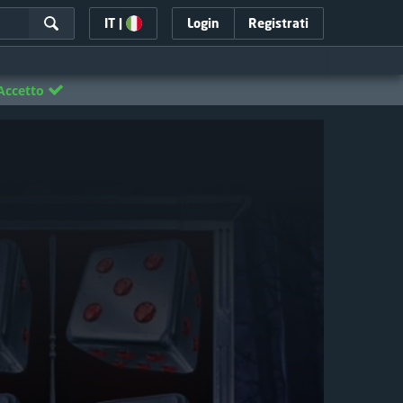
IT
|
Login
Registrati
Accetto