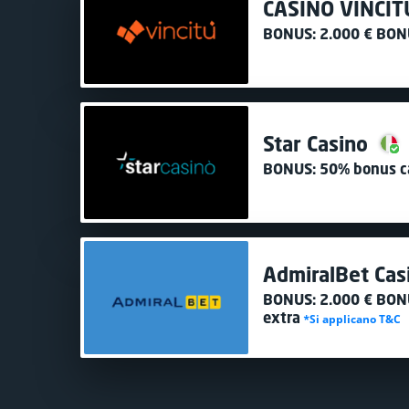
CASINO VINCI
BONUS:
2.000 € BO
Star Casino
BONUS:
50% bonus c
AdmiralBet Ca
BONUS:
2.000 € BO
extra
*Si applicano T&C