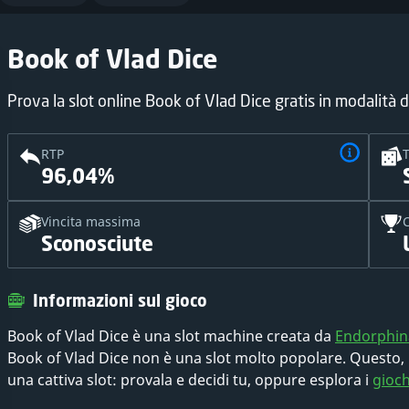
Book of Vlad Dice
Prova la slot online Book of Vlad Dice gratis in modalit
RTP
T
96,04%
Vincita massima
C
Sconosciute
Informazioni sul gioco
Book of Vlad Dice è una slot machine creata da
Endorphin
Book of Vlad Dice non è una slot molto popolare. Questo, 
una cattiva slot: provala e decidi tu, oppure esplora i
gioch