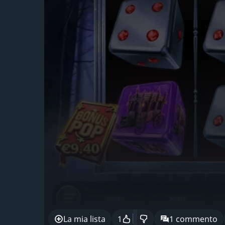
La mia lista
1
1 commento