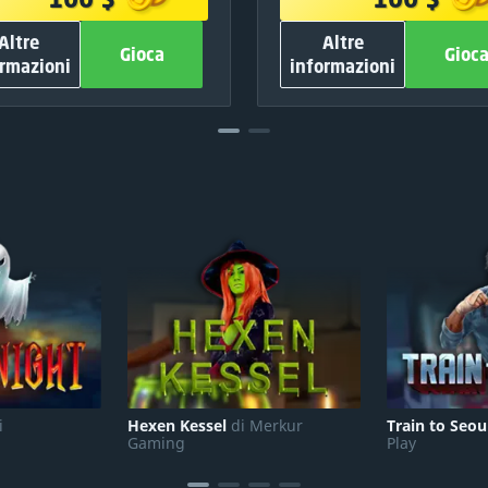
2
30 $
Altre
Altre
Gioca
Gioc
3
20 $
ormazioni
informazioni
ALTRE INFORMAZIONI
ALTRE INFORMAZIONI
Totale spin gratuiti:
250
Totale spin gra
Gioca
Chiudi
Gioca
Chiu
atic Play
Creatori:
Pragmatic Play
Cre
IS
Partecipazione:
GRATIS
Partecipa
i
Hexen Kessel
di Merkur
Train to Seo
Gaming
Play