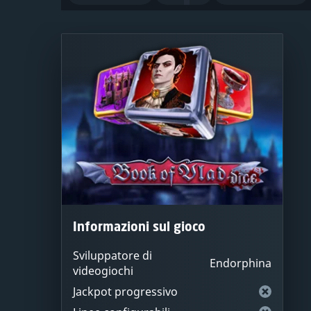
Informazioni sul gioco
Sviluppatore di
Endorphina
videogiochi
Jackpot progressivo