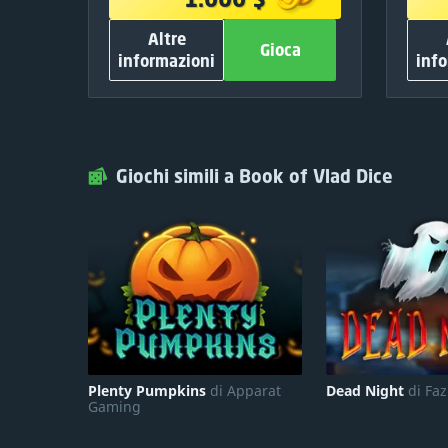
250 $
2
30 $
Altre
Gioca
120 $
3
20 $
informazioni
inf
75 $
4
ALTRE INFORMAZIONI
50 $
5
750
Totale spin gratuiti:
250
Gioca
Chiudi
25 $
6
Pragmatic Play
Creatori:
Pragm
25 $
7
GRATIS
Partecipazione:
GRAT
Giochi simili a Book of Vlad Dice
25 $
8
25 $
9
25 $
10
Plenty Pumpkins
di Apparat
Dead Night
di Faz
Gaming