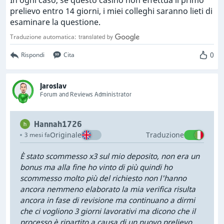
In ogni caso, se questo casinò non effettua il primo
prelievo entro 14 giorni, i miei colleghi saranno lieti di
esaminare la questione.
Traduzione automatica:
0
Rispondi
Cita
Jaroslav
Forum and Reviews Administrator
Hannah1726
Originale
Traduzione
3 mesi fa
È stato scommesso x3 sul mio deposito, non era un
bonus ma alla fine ho vinto di più quindi ho
scommesso molto più del richiesto non l'hanno
ancora nemmeno elaborato la mia verifica risulta
ancora in fase di revisione ma continuano a dirmi
che ci vogliono 3 giorni lavorativi ma dicono che il
processo è ripartito a causa di un nuovo prelievo