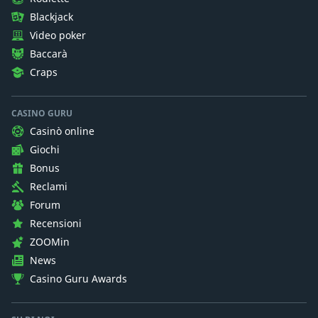
Blackjack
Video poker
Baccarà
Craps
CASINO GURU
Casinò online
Giochi
Bonus
Reclami
Forum
Recensioni
ZOOMin
News
Casino Guru Awards