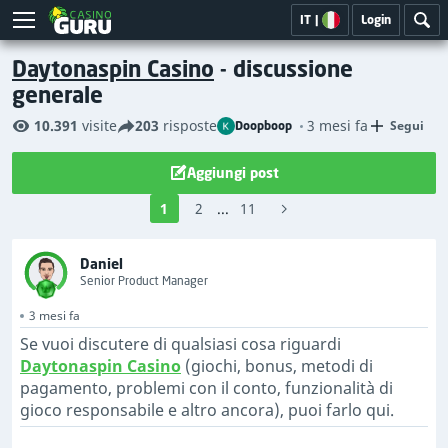
IT
|
Login
Daytonaspin Casino
- discussione
generale
10.391
visite
203
risposte
3 mesi fa
Segui
Doopboop
Aggiungi post
1
2
...
11
Daniel
Senior Product Manager
3 mesi fa
Se vuoi discutere di qualsiasi cosa riguardi
Daytonaspin Casino
(giochi, bonus, metodi di
pagamento, problemi con il conto, funzionalità di
gioco responsabile e altro ancora), puoi farlo qui.