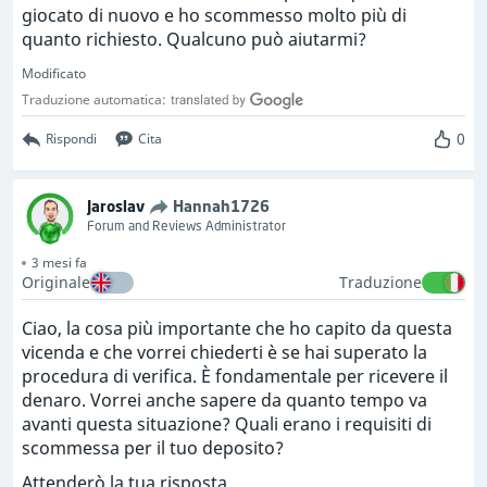
giocato di nuovo e ho scommesso molto più di
quanto richiesto. Qualcuno può aiutarmi?
Modificato
Traduzione automatica:
0
Rispondi
Cita
Jaroslav
Hannah1726
Forum and Reviews Administrator
3 mesi fa
Originale
Traduzione
Ciao, la cosa più importante che ho capito da questa
vicenda e che vorrei chiederti è se hai superato la
procedura di verifica. È fondamentale per ricevere il
denaro. Vorrei anche sapere da quanto tempo va
avanti questa situazione? Quali erano i requisiti di
scommessa per il tuo deposito?
Attenderò la tua risposta.