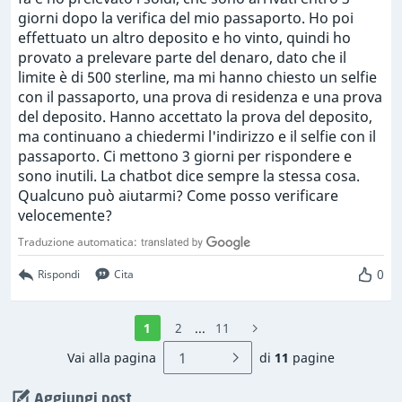
giorni dopo la verifica del mio passaporto. Ho poi
effettuato un altro deposito e ho vinto, quindi ho
provato a prelevare parte del denaro, dato che il
limite è di 500 sterline, ma mi hanno chiesto un selfie
con il passaporto, una prova di residenza e una prova
del deposito. Hanno accettato la prova del deposito,
ma continuano a chiedermi l'indirizzo e il selfie con il
passaporto. Ci mettono 3 giorni per rispondere e
sono inutili. La chatbot dice sempre la stessa cosa.
Qualcuno può aiutarmi? Come posso verificare
velocemente?
Traduzione automatica:
0
Rispondi
Cita
1
2
...
11
Vai alla pagina
di
11
pagine
Aggiungi post