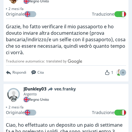
Regno Unito
2 mesi fa
Originale
Traduzione
Grazie, ho fatto verificare il mio passaporto e ho
dovuto inviare altra documentazione (prova
bancaria/indirizzo/e un selfie con il passaporto), cosa
che so essere necessaria, quindi vedrò quanto tempo
ci vorrà.
Traduzione automatica:
1
Rispondi
Cita
JDunkley03
vee.franky
Argento
Regno Unito
2 mesi fa
Originale
Traduzione
Ciao, ho effettuato un deposito un paio di settimane
fa e ho prelevato i soldi, che sono arrivati ​​entro 3