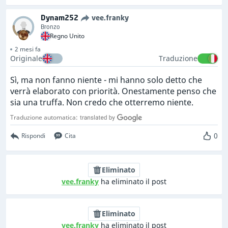
Dynam252
vee.franky
Bronzo
Regno Unito
2 mesi fa
Originale
Traduzione
Sì, ma non fanno niente - mi hanno solo detto che
verrà elaborato con priorità. Onestamente penso che
sia una truffa. Non credo che otterremo niente.
Traduzione automatica:
0
Rispondi
Cita
Eliminato
vee.franky
ha eliminato il post
Eliminato
vee.franky
ha eliminato il post