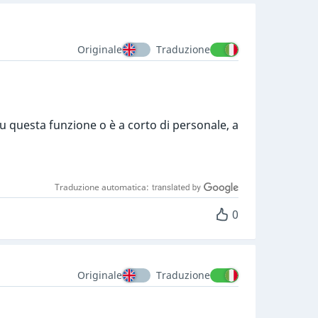
Originale
Traduzione
su questa funzione o è a corto di personale, a
Traduzione automatica:
0
Originale
Traduzione