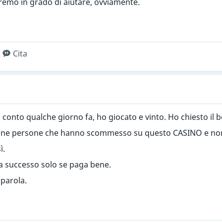
remo in grado di aiutare, ovviamente.
Cita
conto qualche giorno fa, ho giocato e vinto. Ho chiesto il b
une persone che hanno scommesso su questo CASINO e non
ì.
 successo solo se paga bene.
 parola.