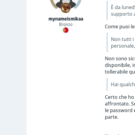
È da lunedì
supporto a
mynameismikaa
Bronzo
Come puoi leg
Non tutti 
personale,
Non sono sicu
disponibile, 
tollerabile 
Hai qualch
Certo che ho
affrontato. S
le password e
parte.