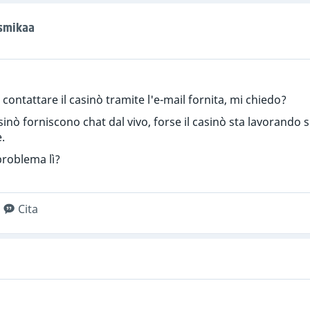
smikaa
 contattare il casinò tramite l'e-mail fornita, mi chiedo?
asinò forniscono chat dal vivo, forse il casinò sta lavorando 
.
problema lì?
Cita