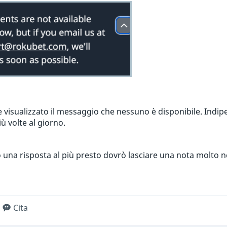
 visualizzato il messaggio che nessuno è disponibile. Indi
iù volte al giorno.
 una risposta al più presto dovrò lasciare una nota molto n
Cita