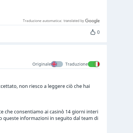
Traduzione automatica:
0
Originale
Traduzione
cettato, non riesco a leggere ciò che hai
nte che consentiamo ai casinò 14 giorni interi
o queste informazioni in seguito dal team di