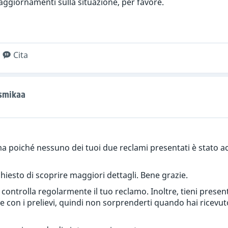
aggiornamenti sulla situazione, per favore.
Cita
smikaa
a poiché nessuno dei tuoi due reclami presentati è stato ac
chiesto di scoprire maggiori dettagli. Bene grazie.
e controlla regolarmente il tuo reclamo. Inoltre, tieni prese
 con i prelievi, quindi non sorprenderti quando hai ricevut