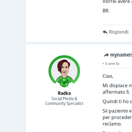
Vorrei avere 
BR.
Rispondi
mynamei
3 anni fa
Ciao,
Mi dispiace m
affermato lì.
Radka
Social Media &
Quindi ti ho 
Community Specialist
Sii paziente 
per procedere
reclamo.