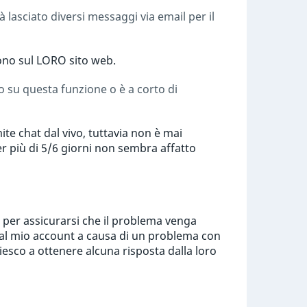
à lasciato diversi messaggi via email per il
cono sul LORO sito web.
do su questa funzione o è a corto di
te chat dal vivo, tuttavia non è mai
r più di 5/6 giorni non sembra affatto
per assicurarsi che il problema venga
o al mio account a causa di un problema con
riesco a ottenere alcuna risposta dalla loro