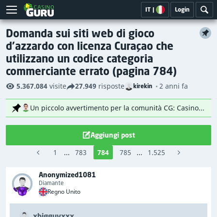
IT
|
Login
Domanda sui siti web di gioco
d'azzardo con licenza Curaçao che
utilizzano un codice categoria
commerciante errato (pagina 784)
5.367.084
visite
27.949
risposte
2 anni fa
kirekin
Un piccolo avvertimento per la comunità CG: Casino Guru è una piattaforma aperta dove tutti sono liberi di condividere pensieri e opinioni. Crediamo nella libertà di parola e cerchiamo di essere il più possibile non restrittivi. Detto questo, ricorda: il fatto che un contenuto venga pubblicato sul forum non significa che Casino Guru lo condivida o lo approvi in alcun modo. Siamo davvero felici di vedere i giocatori partecipare alle conversazioni, discutere in modo rispettoso e divertirsi! Ecco perché abbiamo creato questa piattaforma. Tuttavia, abbiamo notato una tendenza crescente, non solo qui, ma anche su altre piattaforme: alcuni giocatori, dopo aver perso soldi in modo lecito in un casinò, cercano modi per recuperare quei fondi tramite la propria banca o il fornitore di servizi di pagamento, spesso presentando addebiti non rimborsabili o falsi reclami. Vorremmo avvertirvi: questo comportamento non è solo ingiusto, ma anche molto rischioso! Abbiamo già visto e sentito storie (qui e altrove) di persone che si sono cacciate in guai seri nel tentativo di seguire questa strada, tra cui conti di casinò chiusi su diverse piattaforme, conti bancari chiusi, debiti e persino cause legali (tentativi di frode). Tentare una frode o travisare la verità a una banca o a un fornitore non è mai una buona idea e potrebbe avere conseguenze durature. Ecco quindi il nostro appello amichevole a tutti i membri della community di Casino Guru: Prendi posizione contro i casinò ingiusti e disonesti. Se hai bisogno di aiuto, rivolgiti al nostro Centro di risoluzione dei reclami : non dovrai combattere da solo. Ma per favore, non cercare di recuperare i soldi che hai perso. Semplicemente non ne vale la pena. Grazie per essere parte della nostra comunità e ti auguriamo una splendida giornata!
Aggiungi post
1
...
783
784
785
...
1.525
Anonymized1081
Diamante
Regno Unito
xbigguyxxx