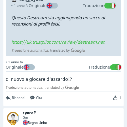
Originale
Traduzione
1 anno fa
Questo Destream sta aggiungendo un sacco di
recensioni di profili falsi.
https://uk.trustpilot.com/review/destream.net
Traduzione automatica:
1 anno fa
Originale
Traduzione
di nuovo a giocare d'azzardo!?
Traduzione automatica:
1
Rispondi
Cita
cyoca2
Oro
Regno Unito