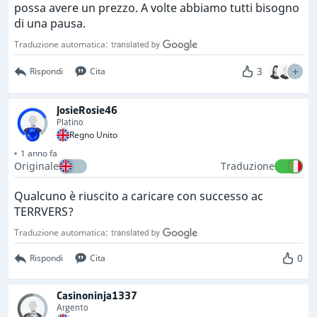
possa avere un prezzo. A volte abbiamo tutti bisogno
di una pausa.
Traduzione automatica:
3
Rispondi
Cita
JosieRosie46
Platino
Regno Unito
1 anno fa
Originale
Traduzione
Qualcuno è riuscito a caricare con successo ac
TERRVERS?
Traduzione automatica:
0
Rispondi
Cita
Casinoninja1337
Argento