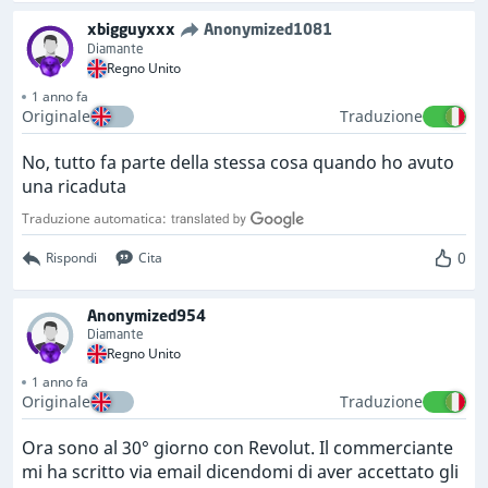
xbigguyxxx
Anonymized1081
Diamante
Regno Unito
1 anno fa
Originale
Traduzione
No, tutto fa parte della stessa cosa quando ho avuto
una ricaduta
Traduzione automatica:
0
Rispondi
Cita
Anonymized954
Diamante
Regno Unito
1 anno fa
Originale
Traduzione
Ora sono al 30° giorno con Revolut. Il commerciante
mi ha scritto via email dicendomi di aver accettato gli