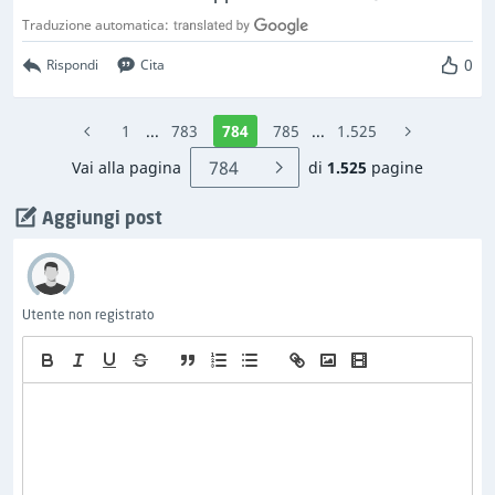
Traduzione automatica:
0
Rispondi
Cita
1
...
783
784
785
...
1.525
Vai alla pagina
di
1.525
pagine
Aggiungi post
Utente non registrato