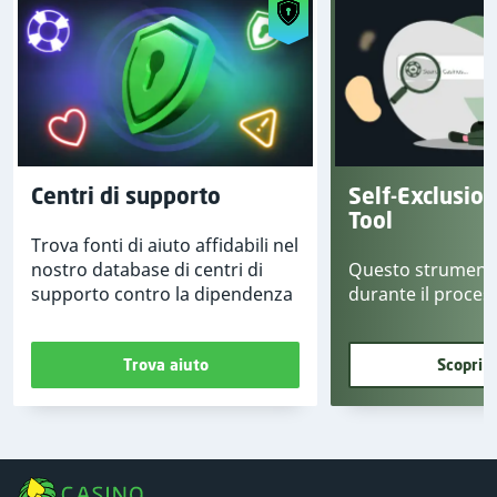
Centri di supporto
Self-Exclusio
Tool
Trova fonti di aiuto affidabili nel
nostro database di centri di
Questo strumento
supporto contro la dipendenza
durante il proces
dal gioco d'azzardo
autoesclusione da 
conti di gioco.
Trova aiuto
Scopri d