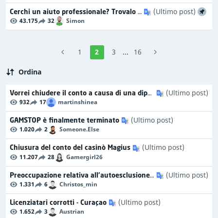
Cerchi un aiuto professionale? Trovalo qui!
(Ultimo post)
43.175
32
Simon
1
2
3
...
16
Ordina
Vorrei chiudere il conto a causa di una dipendenza, ma non voglio perdere i miei 14.000 euro.
(Ultimo post)
932
17
martinshinea
GAMSTOP è finalmente terminato
(Ultimo post)
1.020
2
Someone.Else
Chiusura del conto del casinò Magius
(Ultimo post)
11.207
28
Gamergirl26
Preoccupazione relativa all'autoesclusione e al reindirizzamento promozionale alla piattaforma VIP
(Ultimo post)
1.331
6
Christos_min
Licenziatari corrotti - Curaçao
(Ultimo post)
1.652
3
Austrian