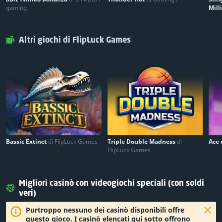
gaming
Mill
Altri giochi di FlipLuck Games
Bassic Extinct
di FlipLuck Games
Triple Double Madness
di
Ace 
FlipLuck Games
Migliori casinò con videogiochi speciali (con soldi
veri)
Purtroppo nessuno dei casinò disponibili offre
questo gioco. I casinò elencati qui sotto offrono