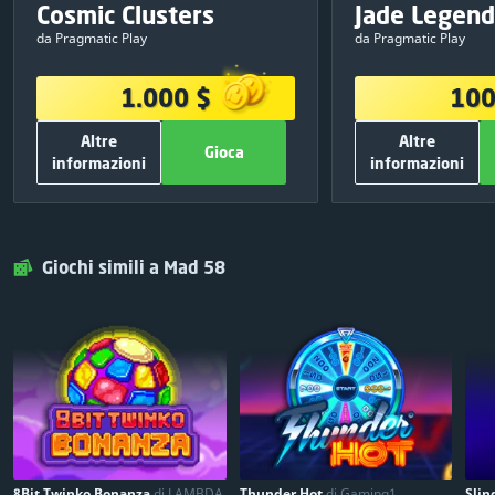
Cosmic Clusters
Jade Legend
22
:
12
:
57
01
:
12
:
57
1.000 $
100
da Pragmatic Play
da Pragmatic Play
380 $
1
50 $
250 $
2
30 $
1.000 $
100
120 $
3
20 $
Altre
Altre
75 $
4
ALTRE INFORMAZIONI
Gioca
ALTRE INFO
informazioni
informazioni
50 $
5
750
Totale spin gratuiti:
250
Tot
Gioca
Chiudi
Gioca
25 $
6
Pragmatic Play
Creatori:
Pragmatic Play
25 $
7
GRATIS
Partecipazione:
GRATIS
25 $
8
Giochi simili a Mad 58
25 $
9
25 $
10
8Bit Twinko Bonanza
di LAMBDA
Thunder Hot
di Gaming1
Slin