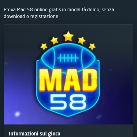
Prova Mad 58 online gratis in modalità demo, senza
download o registrazione.
Informazioni sul gioco