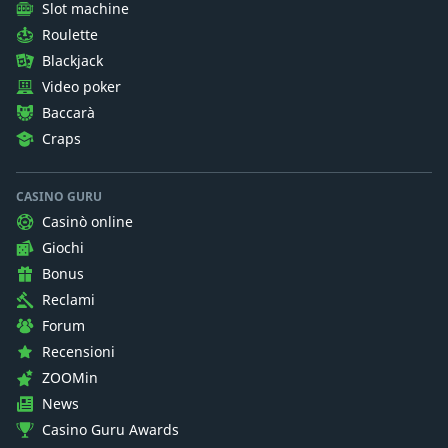
Slot machine
Roulette
Blackjack
Video poker
Baccarà
Craps
CASINO GURU
Casinò online
Giochi
Bonus
Reclami
Forum
Recensioni
ZOOMin
News
Casino Guru Awards