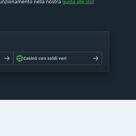
 funzionamento nella nostra
guida alle slot
Casinò con soldi veri