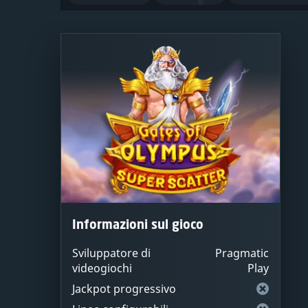
Informazioni sul gioco
Sviluppatore di
Pragmatic
videogiochi
Play
Jackpot progressivo