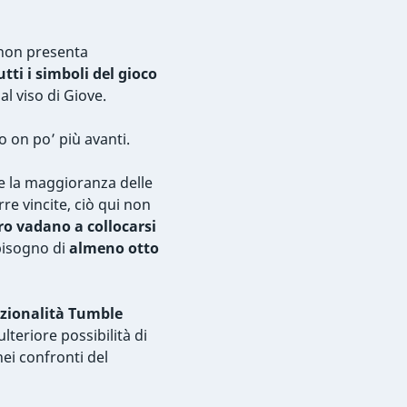
 non presenta
tti i simboli del gioco
al viso di Giove.
mo on po’ più avanti.
e la maggioranza delle
re vincite, ciò qui non
ro vadano a collocarsi
 bisogno di
almeno otto
zionalità Tumble
lteriore possibilità di
ei confronti del