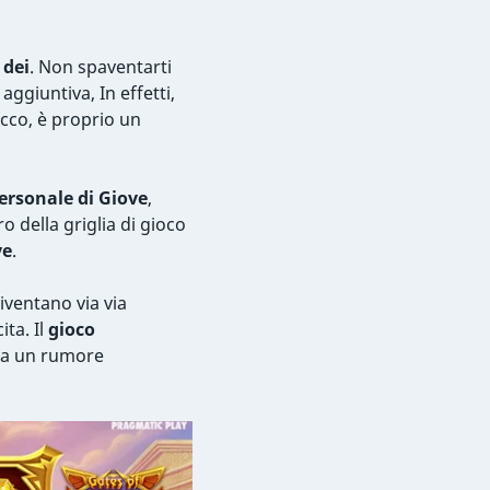
 dei
. Non spaventarti
ggiuntiva, In effetti,
acco, è proprio un
ersonale di Giove
,
o della griglia di gioco
ve
.
 diventano via via
ita. Il
gioco
da un rumore