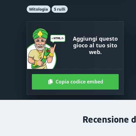
Mitologia
5 rulli
Aggiungi questo
gioco al tuo sito
web.
Copia codice embed
Recensione d