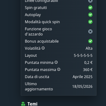
Linee configurabili
Spin gratuiti
Autoplay
Modalità quick spin
Funzione gioco
d'azzardo
Bonus acquistabile
Volatilità
Alta
Layout
5-5-5-5-5-5
Puntata minima
0,2 €
Puntata massima
360 €
Data di uscita
Aprile 2025
Ultimo
18/05/2026
aggiornamento
Temi