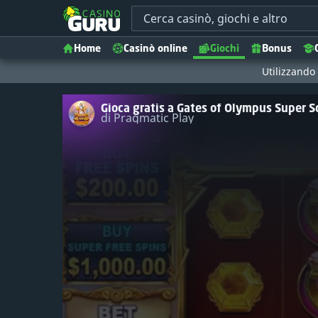
Home
Casinò online
Giochi
Bonus
Utilizzando i
Gioca gratis a Gates of Olympus Super S
di Pragmatic Play