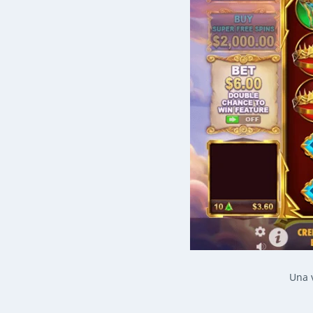
Una v