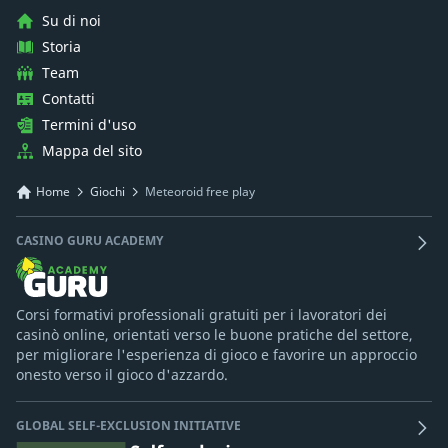
Su di noi
Storia
Team
Contatti
Termini d'uso
Mappa del sito
Home
Giochi
Meteoroid free play
CASINO GURU ACADEMY
Corsi formativi professionali gratuiti per i lavoratori dei
casinò online, orientati verso le buone pratiche del settore,
per migliorare l'esperienza di gioco e favorire un approccio
onesto verso il gioco d'azzardo.
GLOBAL SELF-EXCLUSION INITIATIVE