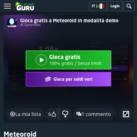
IT
|
Login
Gioca gratis a Meteoroid in modalità demo
di Spinmatic
Gioca gratis
100% gratis / Senza limiti
Gioca per soldi veri
La mia lista
6
1 commento
Cond
Meteoroid