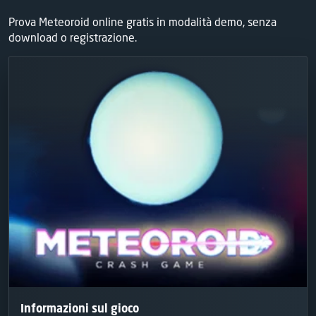
Prova Meteoroid online gratis in modalità demo, senza
download o registrazione.
Informazioni sul gioco