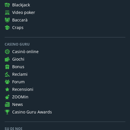
Blackjack
Video poker
Baccarà
Craps
CASINO GURU
Casinò online
Giochi
Bonus
Reclami
Forum
Recensioni
ZOOMin
News
Casino Guru Awards
SU DI NOI