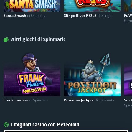
Santa Smash
di Octoplay
Slingo River RE3LS
di Slingo
FuW
Gami
Altri giochi di Spinmatic
Frank Pantera
di Spinmatic
Poseidon Jackpot
di Spinmatic
Sizz
Spin
I migliori casinò con Meteoroid