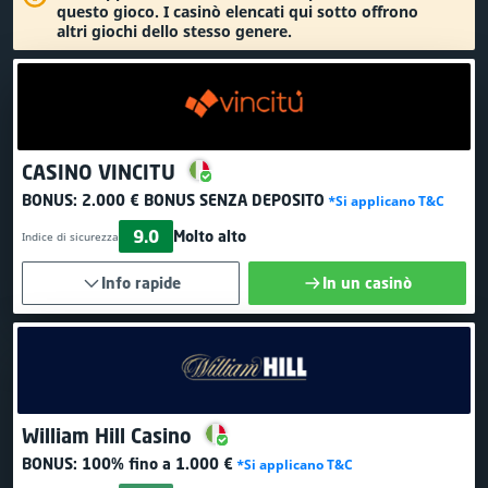
questo gioco. I casinò elencati qui sotto offrono
altri giochi dello stesso genere.
CASINO VINCITU
BONUS:
2.000 € BONUS SENZA DEPOSITO
*Si applicano T&C
9.0
Molto alto
Indice di sicurezza
Info rapide
In un casinò
William Hill Casino
BONUS:
100% fino a 1.000 €
*Si applicano T&C