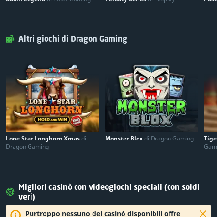
Altri giochi di Dragon Gaming
Lone Star Longhorn Xmas
di
Monster Blox
di Dragon Gaming
Tige
Dragon Gaming
Gam
Migliori casinò con videogiochi speciali (con soldi
veri)
Purtroppo nessuno dei casinò disponibili offre