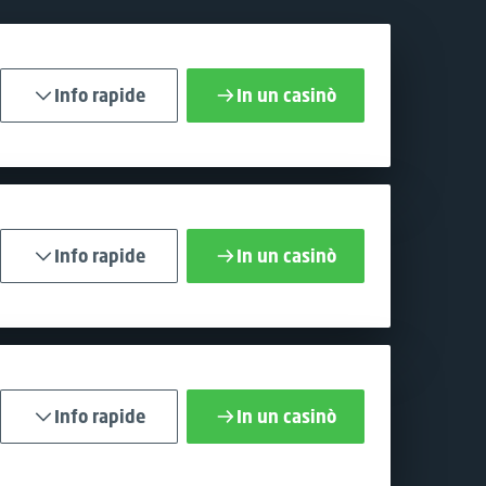
Info rapide
In un casinò
Info rapide
In un casinò
Info rapide
In un casinò