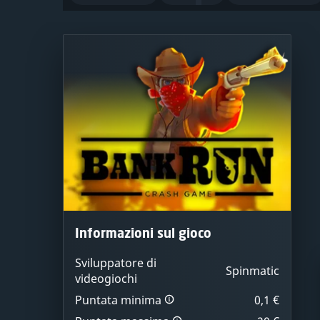
Informazioni sul gioco
Sviluppatore di
Spinmatic
videogiochi
Puntata minima
0,1 €