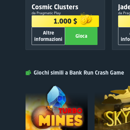
PREMI
Cosmic Clusters
Jad
23
:
22
:
37
02
1.000 $
da Pragmatic Play
da Pra
1.000 $
380 $
1
50 $
250 $
2
30 $
Altre
Gioca
120 $
3
20 $
informazioni
inf
75 $
4
ALTRE INFORMAZIONI
50 $
5
750
Totale spin gratuiti:
250
Gioca
Chiudi
25 $
6
Pragmatic Play
Creatori:
Pragm
25 $
7
GRATIS
Partecipazione:
GRAT
Giochi simili a Bank Run Crash Game
25 $
8
25 $
9
25 $
10