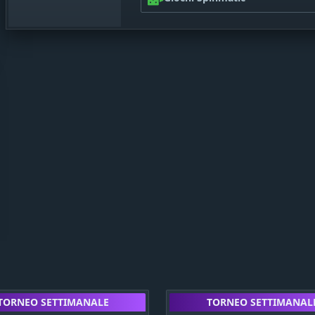
TORNEO SETTIMANALE
TORNEO SETTIMANAL
TORNEO SETTIMANALE
TORNEO SETTIMANAL