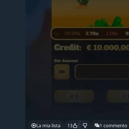
La mia lista
13
1 commento