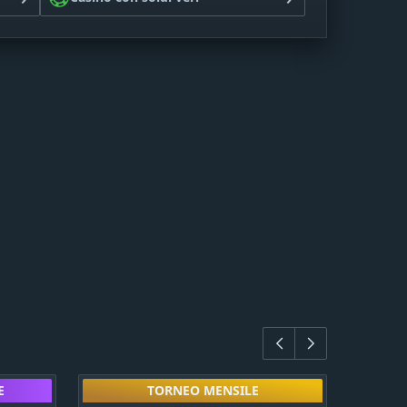
E
TORNEO MENSILE
Sbloccalo giocando in altri
E
TORNEO MENSILE