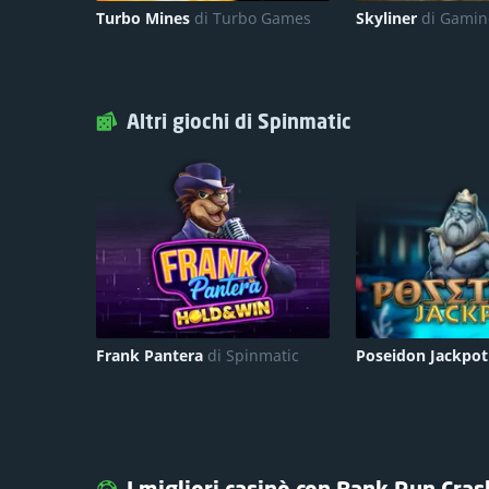
Turbo Mines
di Turbo Games
Skyliner
di Gamin
Altri giochi di Spinmatic
Frank Pantera
di Spinmatic
Poseidon Jackpo