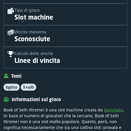
Tipo di gioco
Slot machine
Vincita massima
Sconosciute
Calcolo delle vincite
Linee di vincita
Temi
Egitto
5 rulli
Informazioni sul gioco
Book of Seth Xtreme! è una slot machine creata da
Spinmatic
.
In base al numero di giocatori che la cercano, Book of Seth
Xtreme! non è una slot molto popolare. Questo, però, non
significa necessariamente che sia una cattiva slot: provala e