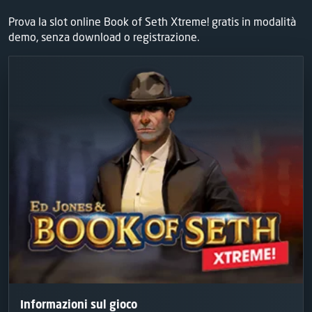
Prova la slot online Book of Seth Xtreme! gratis in modalità
demo, senza download o registrazione.
Informazioni sul gioco