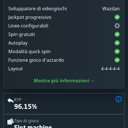
Sviluppatore di videogiochi
Wazdan
Jackpot progressivo
Linee configurabili
Spin gratuiti
Autoplay
Modalità quick spin
Funzione gioco d'azzardo
Layout
4-4-4-4-4
Mostra più informazioni
RTP
96,15%
Tipo di gioco
Slot machine