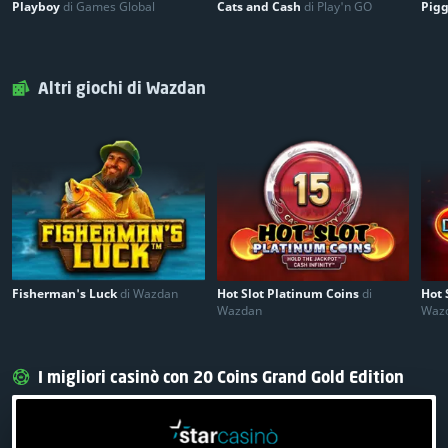
Playboy
di Games Global
Cats and Cash
di Play'n GO
Pig
Altri giochi di Wazdan
Fisherman's Luck
di Wazdan
Hot Slot Platinum Coins
di
Hot 
Wazdan
Waz
I migliori casinò con 20 Coins Grand Gold Edition