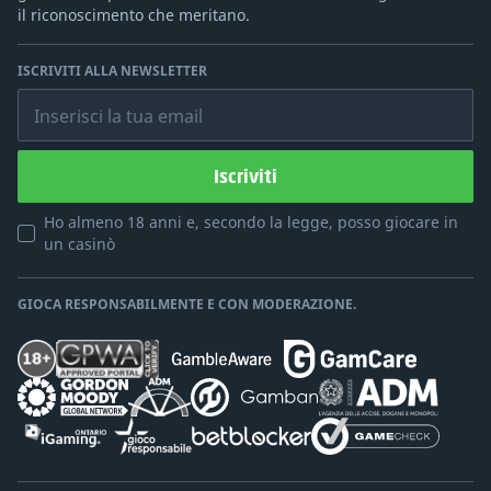
il riconoscimento che meritano.
ISCRIVITI ALLA NEWSLETTER
Inserisci la tua email
Iscriviti
Ho almeno 18 anni e, secondo la legge, posso giocare in
un casinò
GIOCA RESPONSABILMENTE E CON MODERAZIONE.