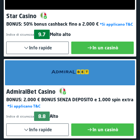
Star Casino
BONUS:
50% bonus cashback
fino a 2.000 €
*Si applicano T&C
9.7
Molto alto
Indice di sicurezza
Info rapide
In un casinò
AdmiralBet Casino
BONUS:
2.000 € BONUS SENZA DEPOSITO
e 1.000 spin extra
*Si applicano T&C
8.8
Alto
Indice di sicurezza
Info rapide
In un casinò