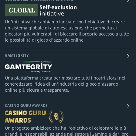
Un'iniziativa che abbiamo lanciato con l'obiettivo di creare
un sistema globale di auto-esclusione, che permetta ai
giocatori più vulnerabili di bloccare il proprio accesso a tutte
le possibilità di gioco d'azzardo online.
GAMTEGRITY
Una piattaforma creata per mostrare tutti i nostri sforzi nel
concretizzare l'idea di un'industria del gioco d'azzardo
online più sicura e trasparente.
CASINO GURU AWARDS
Un progetto ambizioso che ha l'obiettivo di celebrare le più
grandi e responsabili aziende nel settore iGaming e dar loro