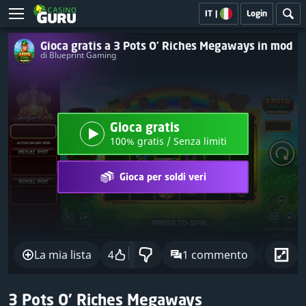
IT
|
Login
Gioca gratis a 3 Pots O' Riches Megaways in modal
di Blueprint Gaming
Gioca gratis
100% gratis / Senza limiti
Gioca per soldi veri
La mia lista
4
1 commento
Cond
3 Pots O' Riches Megaways