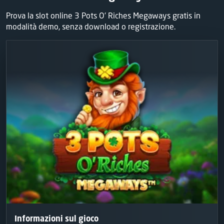
Prova la slot online 3 Pots O' Riches Megaways gratis in
modalità demo, senza download o registrazione.
Informazioni sul gioco