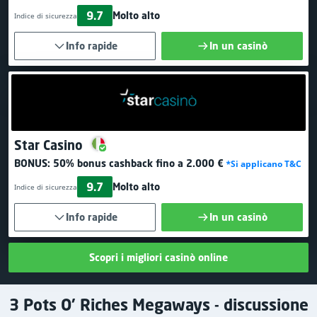
9.7
Molto alto
Indice di sicurezza
Info rapide
In un casinò
Star Casino
BONUS:
50% bonus cashback
fino a 2.000 €
*Si applicano T&C
9.7
Molto alto
Indice di sicurezza
Info rapide
In un casinò
Scopri i migliori casinò online
3 Pots O' Riches Megaways - discussione