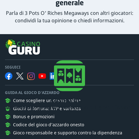
generale
Parla di 3 Pots O' Riches Megaways con altri giocatori:
condividi la tua opinione o chiedi informazioni.
SEGUICI
GUIDA AL GIOCO D'AZZARDO
Casino Guru
Come scegliere un casinò online
Vogliamo che i giocatori comprendano il gioco d'azzardo.
Giochi di fortuna: RTP e varianza
Bonus e promozioni
Codice del gioco d’azzardo onesto
Gioco responsabile e supporto contro la dipendenza