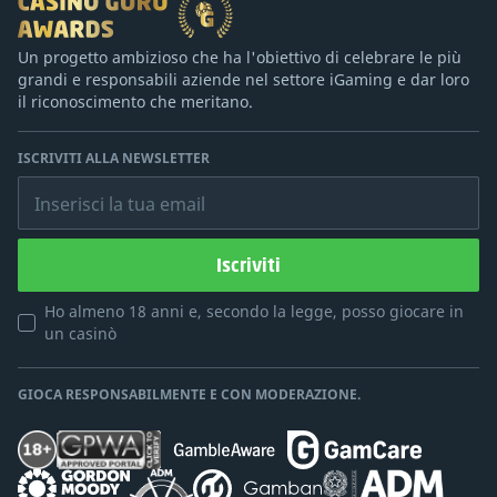
Un progetto ambizioso che ha l'obiettivo di celebrare le più
grandi e responsabili aziende nel settore iGaming e dar loro
il riconoscimento che meritano.
ISCRIVITI ALLA NEWSLETTER
Inserisci la tua email
Iscriviti
Ho almeno 18 anni e, secondo la legge, posso giocare in
un casinò
GIOCA RESPONSABILMENTE E CON MODERAZIONE.