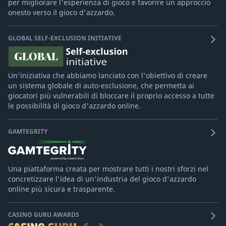
per migliorare l'esperienza di gioco e favorire un approccio
onesto verso il gioco d'azzardo.
GLOBAL SELF-EXCLUSION INITIATIVE
Un'iniziativa che abbiamo lanciato con l'obiettivo di creare
un sistema globale di auto-esclusione, che permetta ai
giocatori più vulnerabili di bloccare il proprio accesso a tutte
le possibilità di gioco d'azzardo online.
GAMTEGRITY
Una piattaforma creata per mostrare tutti i nostri sforzi nel
concretizzare l'idea di un'industria del gioco d'azzardo
online più sicura e trasparente.
CASINO GURU AWARDS