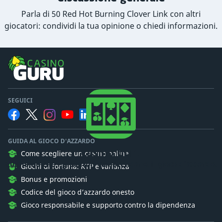
Parla di 50 Red Hot Burning Clover Link con altri
giocatori: condividi la tua opinione o chiedi informazioni.
SEGUICI
GUIDA AL GIOCO D'AZZARDO
Casino Guru
Come scegliere un casinò online
Vogliamo che i giocatori comprendano il gioco d'azzardo.
Giochi di fortuna: RTP e varianza
Bonus e promozioni
Codice del gioco d’azzardo onesto
Gioco responsabile e supporto contro la dipendenza