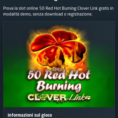
Prova la slot online 50 Red Hot Burning Clover Link gratis in
modalità demo, senza download o registrazione.
Informazioni sul gioco