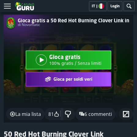
IT
|
Login
Gioca gratis a 50 Red Hot Burning Clover Link in m
di Novomatic
Gioca gratis
100% gratis / Senza limiti
Gioca per soldi veri
La mia lista
81
6 commenti
Cond
50 Red Hot Burning Clover Link