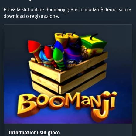
Prova la slot online Boomanji gratis in modalità demo, senza
download o registrazione.
Informazioni sul gioco