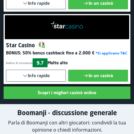
Info rapide
In un casinò
Star Casino
BONUS:
50% bonus cashback
fino a 2.000 €
*Si applicano T&C
9.7
Molto alto
Indice di sicurezza
Info rapide
In un casinò
Scopri i migliori casinò online
Boomanji - discussione generale
Parla di Boomanji con altri giocatori: condividi la tua
opinione o chiedi informazioni.