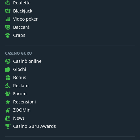
Roulette
Blackjack
Video poker
Baccarà
Craps
CASINO GURU
Casinò online
Giochi
Bonus
Reclami
Forum
Recensioni
ZOOMin
News
Casino Guru Awards