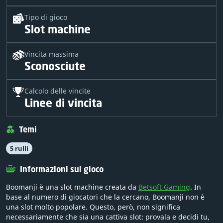
Tipo di gioco
Slot machine
Vincita massima
Sconosciute
Calcolo delle vincite
Linee di vincita
Temi
5 rulli
Informazioni sul gioco
Boomanji è una slot machine creata da
Betsoft Gaming
. In
base al numero di giocatori che la cercano, Boomanji non è
una slot molto popolare. Questo, però, non significa
necessariamente che sia una cattiva slot: provala e decidi tu,