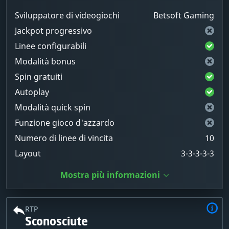
Sviluppatore di videogiochi
Betsoft Gaming
Jackpot progressivo
Linee configurabili
Modalità bonus
Spin gratuiti
Autoplay
Modalità quick spin
Funzione gioco d'azzardo
Numero di linee di vincita
10
Layout
3-3-3-3-3
Mostra più informazioni
RTP
Sconosciute