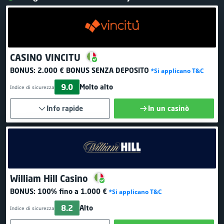
CASINO VINCITU
BONUS:
2.000 € BONUS SENZA DEPOSITO
*Si applicano T&C
9.0
Molto alto
Indice di sicurezza
Info rapide
In un casinò
William Hill Casino
BONUS:
100% fino a 1.000 €
*Si applicano T&C
8.2
Alto
Indice di sicurezza