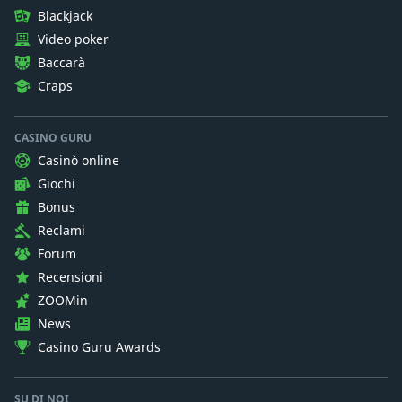
Blackjack
Video poker
Baccarà
Craps
CASINO GURU
Casinò online
Giochi
Bonus
Reclami
Forum
Recensioni
ZOOMin
News
Casino Guru Awards
SU DI NOI