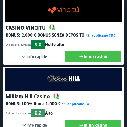
CASINO VINCITU
BONUS:
2.000 € BONUS SENZA DEPOSITO
*Si applicano T&C
9.0
Molto alto
Indice di sicurezza
Info rapide
In un casinò
William Hill Casino
BONUS:
100% fino a 1.000 €
*Si applicano T&C
8.2
Alto
Indice di sicurezza
Info rapide
In un casinò