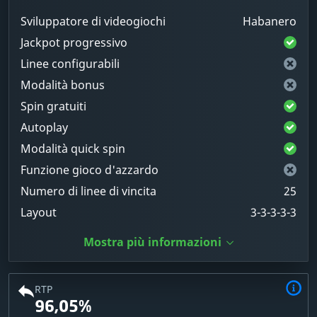
Sviluppatore di videogiochi
Habanero
Jackpot progressivo
Linee configurabili
Modalità bonus
Spin gratuiti
Autoplay
Modalità quick spin
Funzione gioco d'azzardo
Numero di linee di vincita
25
Layout
3-3-3-3-3
Mostra più informazioni
RTP
96,05%