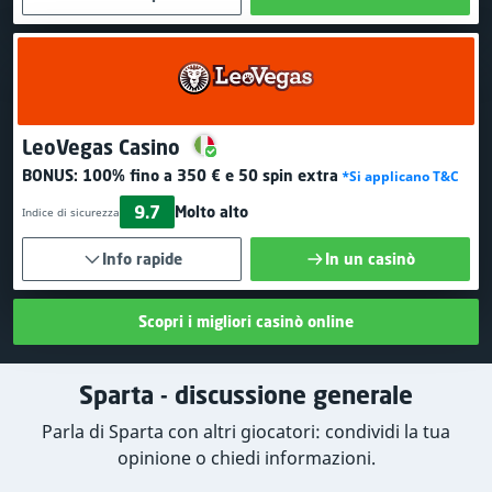
LeoVegas Casino
BONUS:
100% fino a 350 €
e 50 spin extra
*Si applicano T&C
9.7
Molto alto
Indice di sicurezza
Info rapide
In un casinò
Scopri i migliori casinò online
Sparta - discussione generale
Parla di Sparta con altri giocatori: condividi la tua
opinione o chiedi informazioni.