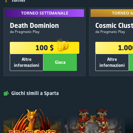
Tornei
TORNEO SETTIMANALE
TORNEO M
TORNEO SETTIMANALE
TORNEO M
PREMI
PRE
Death Dominion
Cosmic Clus
00
:
06
:
17
25
:
06
:
17
100 $
1.00
da Pragmatic Play
da Pragmatic Play
50 $
1
380 $
30 $
2
250 $
100 $
1.00
20 $
3
120 $
Altre
Altre
75 $
ALTRE INFORMAZIONI
Gioca
ALTRE INFO
informazioni
informazioni
50 $
250
Totale spin gratuiti:
750
Tot
Gioca
Chiudi
Gioca
25 $
Pragmatic Play
Creatori:
Pragmatic Play
25 $
GRATIS
Partecipazione:
GRATIS
25 $
Giochi simili a Sparta
25 $
25 $