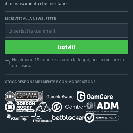
il riconoscimento che meritano.
ISCRIVITI ALLA NEWSLETTER
Inserisci la tua email
Iscriviti
Ho almeno 18 anni e, secondo la legge, posso giocare in
un casinò
GIOCA RESPONSABILMENTE E CON MODERAZIONE.