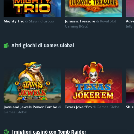
Mighty Trio
di Skywind Group
Jurassic Treasure
di Royal Slot
Adve
Gaming (RSG)
Jelly
Altri giochi di Games Global
Jaws and Jewels Power Combo
di
Texas Joker'Em
di Games Global
Shis
Games Global
I migliori casinò con Tomb Raider