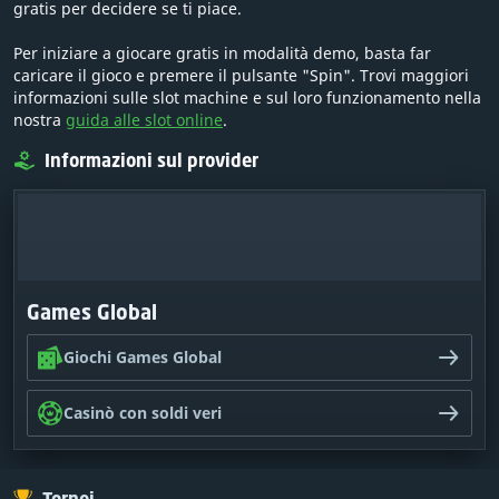
gratis per decidere se ti piace.
Per iniziare a giocare gratis in modalità demo, basta far
caricare il gioco e premere il pulsante "Spin". Trovi maggiori
informazioni sulle slot machine e sul loro funzionamento nella
nostra
guida alle slot online
.
Informazioni sul provider
Games Global
Giochi Games Global
Casinò con soldi veri