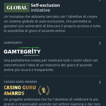
Un'iniziativa che abbiamo lanciato con l'obiettivo di creare
un sistema globale di auto-esclusione, che permetta ai
giocatori più vulnerabili di bloccare il proprio accesso a tutte
le possibilità di gioco d'azzardo online.
GAMTEGRITY
Una piattaforma creata per mostrare tutti i nostri sforzi nel
concretizzare l'idea di un'industria del gioco d'azzardo
online più sicura e trasparente.
CASINO GURU AWARDS
Un progetto ambizioso che ha l'obiettivo di celebrare le più
grandi e responsabili aziende nel settore iGaming e dar loro