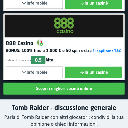
Info rapide
In un casinò
888 Casino
BONUS:
100% fino a 1.000 €
e 50 spin extra
Si applicano T&C
8.5
Alto
Indice di sicurezza
Info rapide
In un casinò
Scopri i migliori casinò online
Tomb Raider - discussione generale
Parla di Tomb Raider con altri giocatori: condividi la tua
opinione o chiedi informazioni.