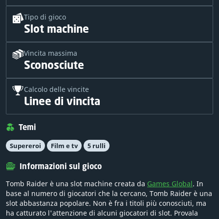
Tipo di gioco
Slot machine
Vincita massima
Sconosciute
Calcolo delle vincite
Linee di vincita
Temi
Supereroi
Film e tv
5 rulli
Informazioni sul gioco
Tomb Raider è una slot machine creata da
Games Global
. In
base al numero di giocatori che la cercano, Tomb Raider è una
slot abbastanza popolare. Non è fra i titoli più conosciuti, ma
ha catturato l'attenzione di alcuni giocatori di slot. Provala