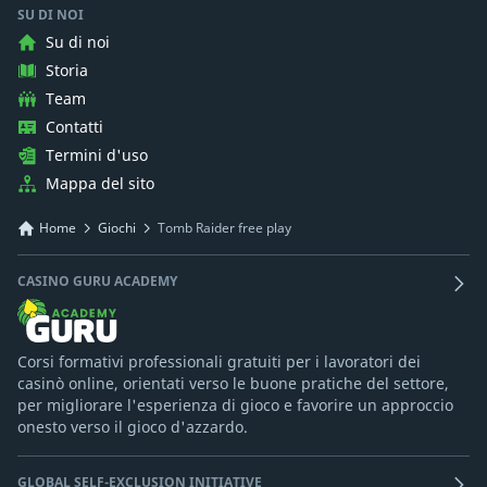
SU DI NOI
Su di noi
Storia
Team
Contatti
Termini d'uso
Mappa del sito
Home
Giochi
Tomb Raider free play
CASINO GURU ACADEMY
Corsi formativi professionali gratuiti per i lavoratori dei
casinò online, orientati verso le buone pratiche del settore,
per migliorare l'esperienza di gioco e favorire un approccio
onesto verso il gioco d'azzardo.
GLOBAL SELF-EXCLUSION INITIATIVE