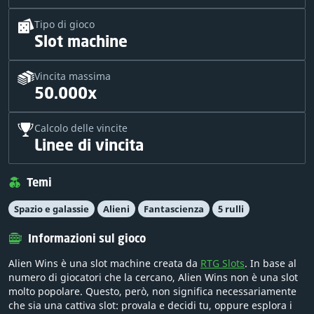
Tipo di gioco
Slot machine
Vincita massima
50.000x
Calcolo delle vincite
Linee di vincita
Temi
Spazio e galassie
Alieni
Fantascienza
5 rulli
Informazioni sul gioco
Alien Wins è una slot machine creata da
RTG Slots
. In base al
numero di giocatori che la cercano, Alien Wins non è una slot
molto popolare. Questo, però, non significa necessariamente
che sia una cattiva slot: provala e decidi tu, oppure esplora i