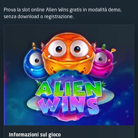
Prova la slot online Alien Wins gratis in modalità demo,
senza download o registrazione.
Informazioni sul gioco