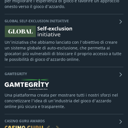
per migliorare l'esperienza di gioco e favorire un approccio
onesto verso il gioco d'azzardo.
GLOBAL SELF-EXCLUSION INITIATIVE
Un'iniziativa che abbiamo lanciato con l'obiettivo di creare
un sistema globale di auto-esclusione, che permetta ai
giocatori più vulnerabili di bloccare il proprio accesso a tutte
le possibilità di gioco d'azzardo online.
GAMTEGRITY
Una piattaforma creata per mostrare tutti i nostri sforzi nel
concretizzare l'idea di un'industria del gioco d'azzardo
online più sicura e trasparente.
CASINO GURU AWARDS