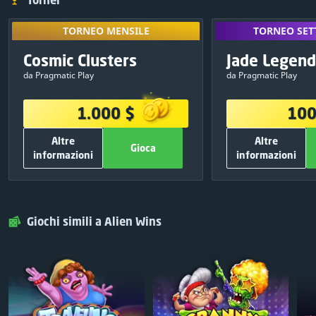
Tornei
TORNEO MENSILE
TORNEO SET
TORNEO MENSILE
TORNEO SET
PREMI
PRE
Cosmic Clusters
Jade Legend
23
:
13
:
12
02
:
13
:
12
1.000 $
100
da Pragmatic Play
da Pragmatic Play
380 $
1
50 $
250 $
2
30 $
1.000 $
100
120 $
3
20 $
Altre
Altre
75 $
4
ALTRE INFORMAZIONI
Gioca
ALTRE INFO
informazioni
informazioni
50 $
5
750
Totale spin gratuiti:
250
Tot
Gioca
Chiudi
Gioca
25 $
6
Pragmatic Play
Creatori:
Pragmatic Play
25 $
7
GRATIS
Partecipazione:
GRATIS
25 $
8
Giochi simili a Alien Wins
25 $
9
25 $
10