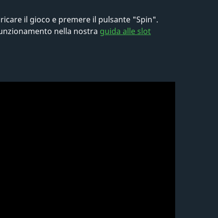
ricare il gioco e premere il pulsante "Spin".
 funzionamento nella nostra
guida alle slot