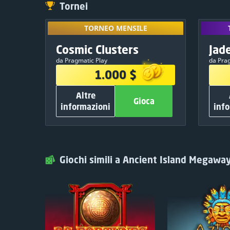
Tornei
TORNEO MENSILE
TORNEO MENSILE
PREMI
Cosmic Clusters
Jad
24
:
06
:
16
03
1.000 $
da Pragmatic Play
da Pra
1.000 $
380 $
1
50 $
250 $
2
30 $
Altre
Gioca
120 $
3
20 $
informazioni
inf
75 $
4
ALTRE INFORMAZIONI
50 $
5
750
Totale spin gratuiti:
250
Gioca
Chiudi
25 $
6
Pragmatic Play
Creatori:
Pragm
25 $
7
Giochi simili a Ancient Island Megawa
GRATIS
Partecipazione:
GRAT
25 $
8
25 $
9
25 $
10