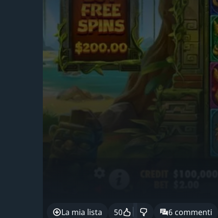
La mia lista
50
6 commenti