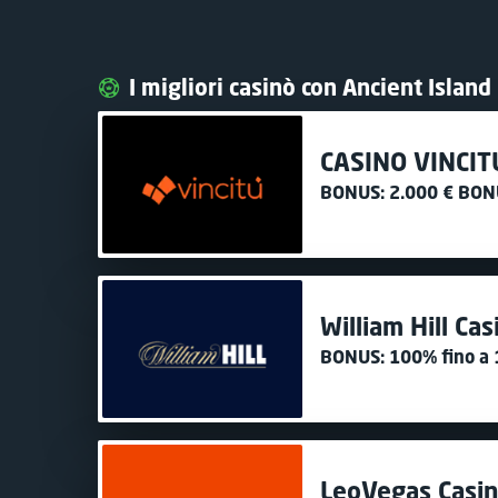
I migliori casinò con Ancient Isla
CASINO VINCI
BONUS:
2.000 € BO
William Hill Ca
BONUS:
100% fino a 
LeoVegas Casi