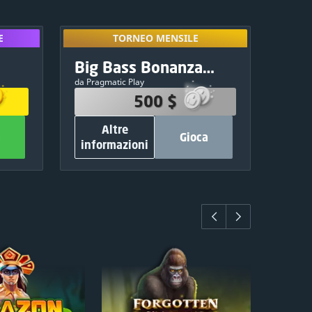
E
TORNEO MENSILE
Sbloccalo giocando in altri
E
TORNEO MENSILE
tornei e condividendo i
PREMI
Esclusivo
Big Bass Bonanza
tuoi risultati
500 $
1000
da Pragmatic Play
500 $
1
250 $
1
2
150 $
2
Altre
a
Gioca
3
50 $
3
informazioni
30 $
4
ALTRE INFORMAZIONI
20 $
5
tuiti:
500
Totale spin gratuiti:
di
Gioca
Chiudi
atori:
Pragmatic Play
Creatori:
zione:
Condividi e Gioca
Partecipazione: