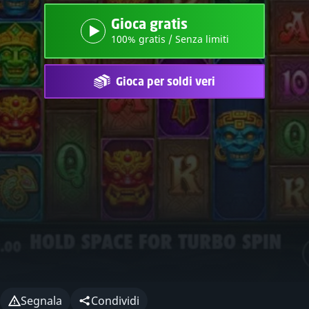
Gioca gratis
100% gratis / Senza limiti
Gioca per soldi veri
Segnala
Condividi