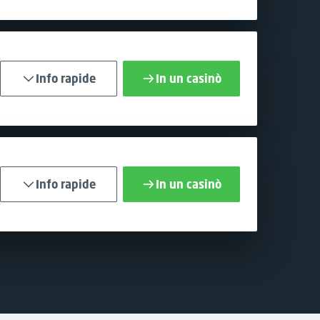
Info rapide
In un casinò
Info rapide
In un casinò