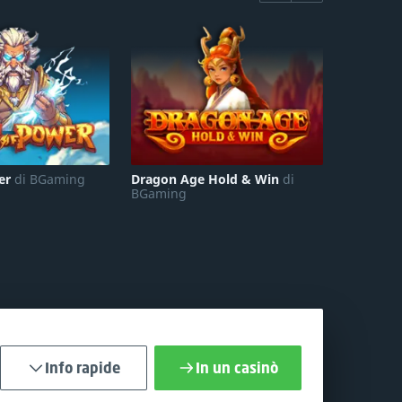
wer
di BGaming
Dragon Age Hold & Win
di
Grand Bu
BGaming
BGaming
Info rapide
In un casinò