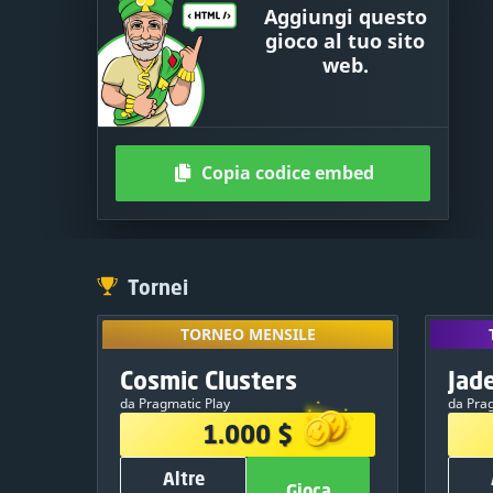
Aggiungi questo
gioco al tuo sito
web.
Copia codice embed
Tornei
TORNEO MENSILE
TORNEO MENSILE
PREMI
Cosmic Clusters
Jad
23
:
04
:
18
02
1.000 $
da Pragmatic Play
da Pra
1.000 $
380 $
1
50 $
250 $
2
30 $
Altre
Gioca
120 $
3
20 $