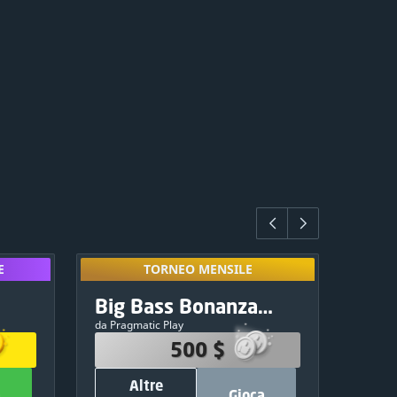
E
TORNEO MENSILE
Sbloccalo giocando in altri
E
TORNEO MENSILE
tornei e condividendo i
PREMI
Esclusivo
Big Bass Bonanza
777
tuoi risultati
500 $
1000
da Pragmatic Play
da Prag
500 $
1
250 $
1
50 $
2
150 $
2
30 $
Altre
a
Gioca
3
50 $
3
20 $