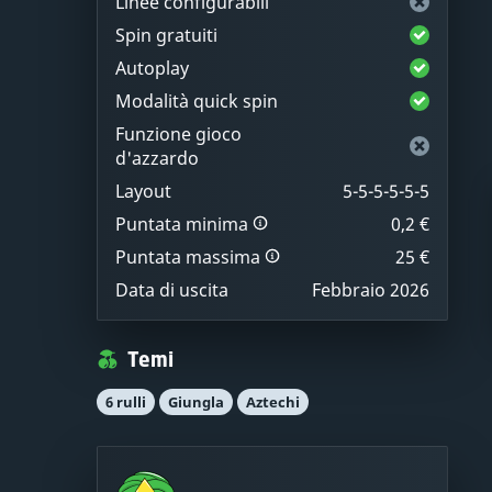
Linee configurabili
Spin gratuiti
Autoplay
Modalità quick spin
Funzione gioco
d'azzardo
Layout
5-5-5-5-5-5
Puntata minima
0,2 €
Puntata massima
25 €
Data di uscita
Febbraio 2026
Temi
6 rulli
Giungla
Aztechi