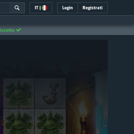
IT
|
Login
Registrati
Accetto