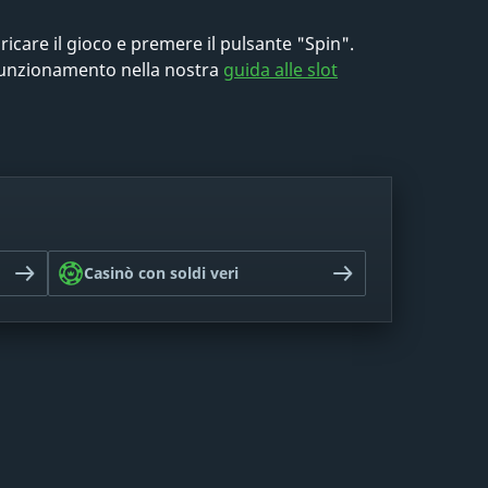
ricare il gioco e premere il pulsante "Spin".
 funzionamento nella nostra
guida alle slot
Casinò con soldi veri