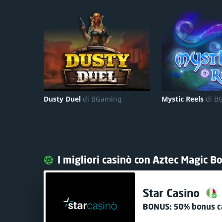
Dusty Duel
di BGaming
Mystic Reels
di B
I migliori casinò con Aztec Magic 
Star Casino
BONUS:
50% bonus c