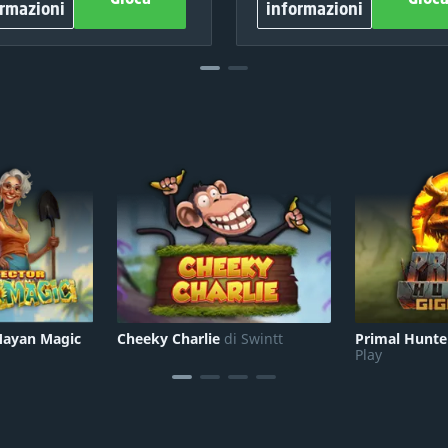
ormazioni
informazioni
ALTRE INFORMAZIONI
ALTRE INFORMAZIONI
Totale spin gratuiti:
250
Totale spin gra
Gioca
Chiudi
Gioca
Chiu
atic Play
Creatori:
Pragmatic Play
Cre
IS
Partecipazione:
GRATIS
Partecipa
Mayan Magic
Cheeky Charlie
di Swintt
Primal Hunte
Play