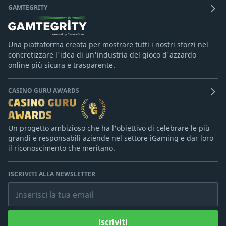
GAMTEGRITY
Una piattaforma creata per mostrare tutti i nostri sforzi nel
concretizzare l'idea di un'industria del gioco d'azzardo
online più sicura e trasparente.
CASINO GURU AWARDS
Un progetto ambizioso che ha l'obiettivo di celebrare le più
grandi e responsabili aziende nel settore iGaming e dar loro
il riconoscimento che meritano.
ISCRIVITI ALLA NEWSLETTER
Inserisci la tua email
Iscriviti