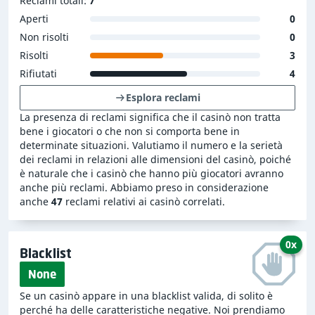
correttezza nell'esperienza di gioco che offre, questo
Reclami totali:
7
casinò è un'ottima scelta.
Aperti
0
Non risolti
0
Risolti
3
Nota:
Eurobet.it Casino è collegato ad altri 36
Rifiutati
casinò online, in base alle informazioni che
4
abbiamo raccolto. Data la correlazione tra
Esplora reclami
questi casinò, per il calcolo dell'Indice di
La presenza di reclami significa che il casinò non tratta
sicurezza di Eurobet.it Casino abbiamo tenuto
bene i giocatori o che non si comporta bene in
in considerazione anche le caratteristiche dei
determinate situazioni. Valutiamo il numero e la serietà
casinò collegati.
dei reclami in relazioni alle dimensioni del casinò, poiché
è naturale che i casinò che hanno più giocatori avranno
anche più reclami. Abbiamo preso in considerazione
anche
47
reclami relativi ai casinò correlati.
Termini e condizioni di Eurobet.it Casino
Per recensire i casinò online,
esaminiamo
0x
Blacklist
approfonditamente i Termini e condizioni di ciascun
casinò per valutarne la correttezza
. Nei Termini e
None
condizioni di molti di loro, troviamo clausole e regole
Se un casinò appare in una blacklist valida, di solito è
che consideriamo ingiuste o clamorosamente
perché ha delle caratteristiche negative. Noi prendiamo