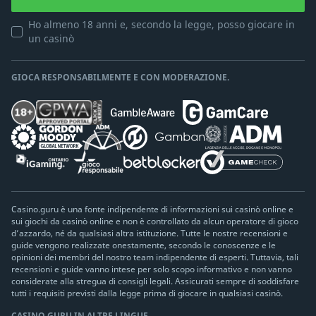
Ho almeno 18 anni e, secondo la legge, posso giocare in
un casinò
GIOCA RESPONSABILMENTE E CON MODERAZIONE.
Casino.guru è una fonte indipendente di informazioni sui casinò online e
sui giochi da casinò online e non è controllato da alcun operatore di gioco
d’azzardo, né da qualsiasi altra istituzione. Tutte le nostre recensioni e
guide vengono realizzate onestamente, secondo le conoscenze e le
opinioni dei membri del nostro team indipendente di esperti. Tuttavia, tali
recensioni e guide vanno intese per solo scopo informativo e non vanno
considerate alla stregua di consigli legali. Assicurati sempre di soddisfare
tutti i requisiti previsti dalla legge prima di giocare in qualsiasi casinò.
CASINO GURU IN ALTRE LINGUE