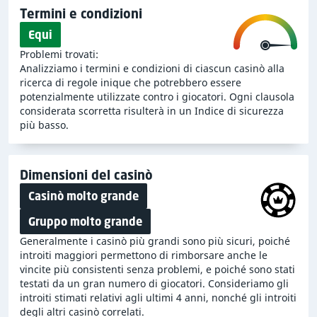
una formula complessa che tiene in considerazione
Termini e condizioni
le tante informazioni
che abbiamo raccolto e valutato
Equi
nella nostra recensione. Sono compresi termini e
Problemi trovati:
condizioni del casinò, reclami dei giocatori, entrate
Analizziamo i termini e condizioni di ciascun casinò alla
stimate, blacklist e molti altri elementi.
ricerca di regole inique che potrebbero essere
potenzialmente utilizzate contro i giocatori. Ogni clausola
Per la nostra recensione di Eurobet.it Casino, abbiamo
considerata scorretta risulterà in un Indice di sicurezza
esaminato e analizzato attentamente i suoi Termini e
più basso.
condizioni.
Ci sembra che non siano presenti regole o
clausole che potrebbero essere considerate ingiuste
Dimensioni del casinò
o apertamente svantaggiose nei confronti dei
giocatori.
Questo è un segno favorevole, considerando
Casinò molto grande
che queste regole possono potenzialmente essere
Gruppo molto grande
sfruttate per negare gli incassi ai giocatori.
Generalmente i casinò più grandi sono più sicuri, poiché
In base alle nostre stime e alle informazioni che
introiti maggiori permettono di rimborsare anche le
vincite più consistenti senza problemi, e poiché sono stati
abbiamo raccolto, riteniamo che Eurobet.it Casino sia
testati da un gran numero di giocatori. Consideriamo gli
un
casinò online molto grande
. Questo casinò ha una
introiti stimati relativi agli ultimi 4 anni, nonché gli introiti
quantità di pagamenti negati molto bassa, in base
degli altri casinò correlati.