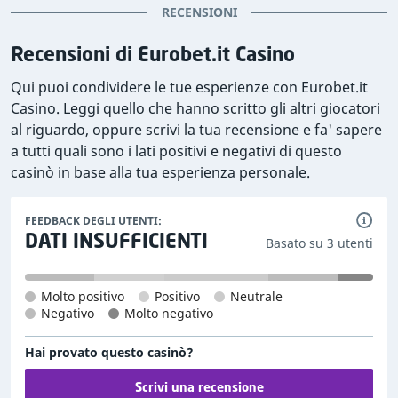
RECENSIONI
Recensioni di Eurobet.it Casino
Qui puoi condividere le tue esperienze con Eurobet.it
Casino. Leggi quello che hanno scritto gli altri giocatori
al riguardo, oppure scrivi la tua recensione e fa' sapere
a tutti quali sono i lati positivi e negativi di questo
casinò in base alla tua esperienza personale.
FEEDBACK DEGLI UTENTI:
DATI INSUFFICIENTI
Basato su 3 utenti
Molto positivo
Positivo
Neutrale
Negativo
Molto negativo
Hai provato questo casinò?
Scrivi una recensione