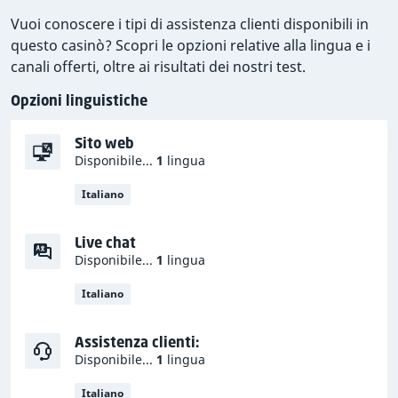
Bonus e codici offerti da Eurobet.it
Casino
Vuoi conoscere i tipi di assistenza clienti disponibili in
questo casinò? Scopri le opzioni relative alla lingua e i
I casinò online offrono bonus ai giocatori nuovi o già
canali offerti, oltre ai risultati dei nostri test.
esistenti per incentivarli ad aprire un conto e
Opzioni linguistiche
cominciare a giocare. Bonus senza deposito, spin
gratuiti e bonus deposito sono alcuni dei tipi di bonus
Sito web
più cercati. I bonus senza deposito possono essere
Disponibile...
1
lingua
ottenuti registrando un account nel casinò, mentre i
bonus deposito si ottengono effettuando un
Italiano
versamento. Tra le promozioni offerte dai casinò
troviamo inoltre codici bonus, bonus di benvenuto per
Live chat
la registrazione e programmi fedeltà.
Disponibile...
1
lingua
In questo momento, la nostra banca dati ha
2 bonus di
Italiano
Eurobet.it Casino
, tra cui:
Assistenza clienti:
100% fino a 5.000 €
Disponibile...
1
lingua
2.000 € fondi bonus
Italiano