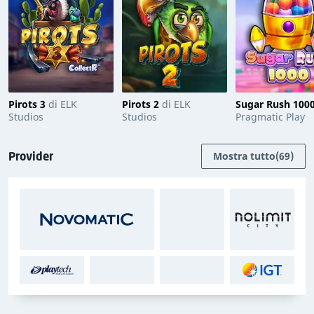
facilmente disponibili e danno credibilità al
casinò online. Di conseguenza, l'Indice di
sicurezza di questo casinò è superiore
rispetto a quello che gli avremmo assegnato
basandoci esclusivamente sul suo sito web.
Pirots 3
di ELK
Pirots 2
di ELK
Sugar Rush 100
Studios
Studios
Pragmatic Play
Opzioni di pagamento, limiti di prelievo e
limiti di vincita
Provider
Mostra tutto
(69)
Eurobet.it Casino supporta
20 metodi di deposito
.
Comprende: Neteller, Skrill, PaysafeCard, VISA,
Mastercard, PayPal, PostePay, Maestro, Bank transfer,
ApplePay, Skrill 1-Tap, Okto.cash, OnShop, Prepaid
Card, Voucher, Rapid Transfer, Poste Italiane, MyBank,
ADMIRAL Pay, SEPA.
Generalmente, vincite e prelievi vengono regolati dai
limiti impostati dal casinò. In molti casi, le soglie sono