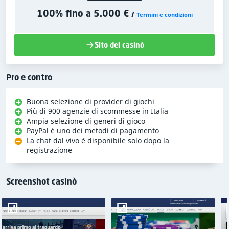
100% fino a 5.000 €
/
Termini e condizioni
Sito del casinò
Pro e contro
Buona selezione di provider di giochi
Più di 900 agenzie di scommesse in Italia
Ampia selezione di generi di gioco
PayPal è uno dei metodi di pagamento
La chat dal vivo è disponibile solo dopo la
registrazione
Screenshot casinò