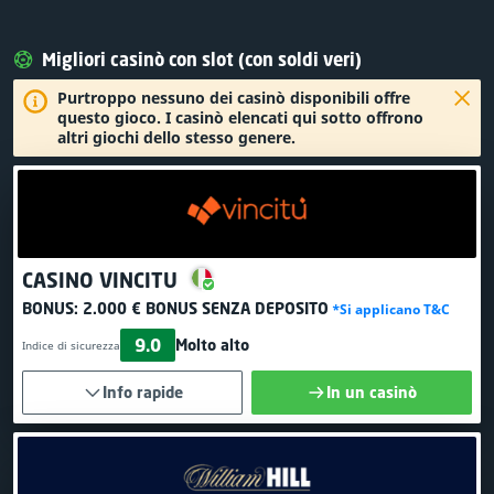
Migliori casinò con slot (con soldi veri)
Purtroppo nessuno dei casinò disponibili offre
questo gioco. I casinò elencati qui sotto offrono
altri giochi dello stesso genere.
CASINO VINCITU
BONUS:
2.000 € BONUS SENZA DEPOSITO
*Si applicano T&C
9.0
Molto alto
Indice di sicurezza
Info rapide
In un casinò