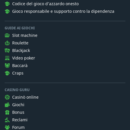
Codice del gioco d’azzardo onesto
Gioco responsabile e supporto contro la dipendenza
GUIDE AI GIOCHI
Slot machine
Roulette
Blackjack
Video poker
Baccarà
Craps
CASINO GURU
Casinò online
Giochi
Bonus
Reclami
Forum