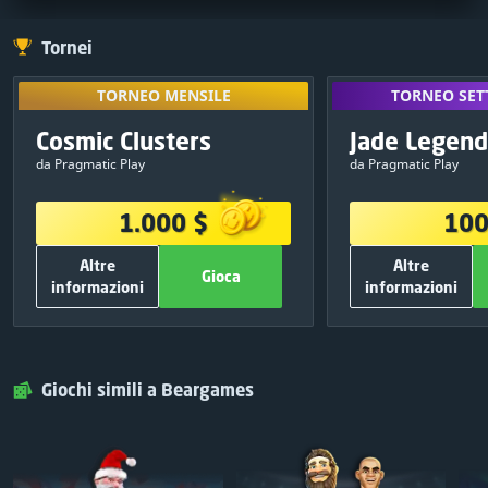
Tornei
TORNEO MENSILE
TORNEO SET
TORNEO MENSILE
TORNEO SET
PREMI
PRE
Cosmic Clusters
Jade Legend
24
:
21
:
27
03
:
21
:
27
1.000 $
100
da Pragmatic Play
da Pragmatic Play
380 $
1
50 $
250 $
2
30 $
1.000 $
100
120 $
3
20 $
Altre
Altre
75 $
4
ALTRE INFORMAZIONI
Gioca
ALTRE INFO
informazioni
informazioni
50 $
5
750
Totale spin gratuiti:
250
Tot
Gioca
Chiudi
Gioca
25 $
6
Pragmatic Play
Creatori:
Pragmatic Play
25 $
7
GRATIS
Partecipazione:
GRATIS
25 $
8
Giochi simili a Beargames
25 $
9
25 $
10