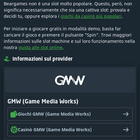
Beargames non è una slot molto popolare. Questo, però, non
significa necessariamente che sia una cattiva slot: provala e
decidi tu, oppure esplora i
giochi da casinò più popolari
.
Per iniziare a giocare gratis in modalità demo, basta far
caricare il gioco e premere il pulsante "Spin". Trovi maggiori
informazioni sulle slot machine e sul loro funzionamento nella
nostra
guida alle slot online
.
Informazioni sul provider
GMW (Game Media Works)
Giochi GMW (Game Media Works)
Casinò GMW (Game Media Works)