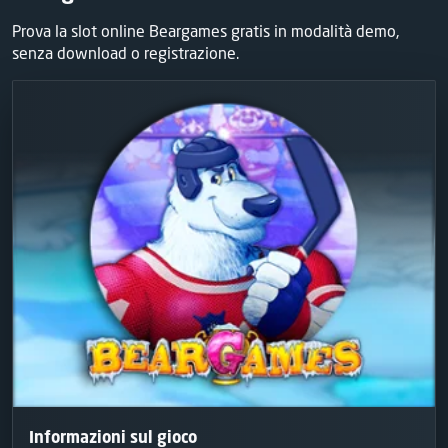
Prova la slot online Beargames gratis in modalità demo,
senza download o registrazione.
Informazioni sul gioco