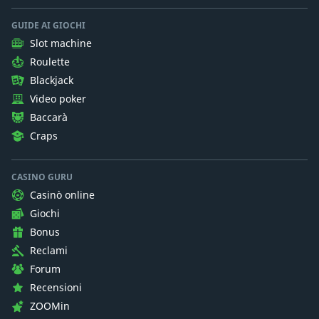
GUIDE AI GIOCHI
Slot machine
Roulette
Blackjack
Video poker
Baccarà
Craps
CASINO GURU
Casinò online
Giochi
Bonus
Reclami
Forum
Recensioni
ZOOMin