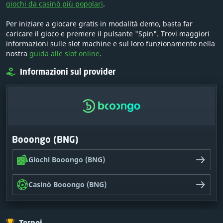
giochi da casinò più popolari
.
Per iniziare a giocare gratis in modalità demo, basta far
caricare il gioco e premere il pulsante "Spin". Trovi maggiori
informazioni sulle slot machine e sul loro funzionamento nella
nostra
guida alle slot online
.
Informazioni sul provider
Booongo (BNG)
Giochi Booongo (BNG)
Casinò Booongo (BNG)