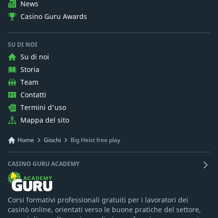
News
Casino Guru Awards
SU DI NOI
Su di noi
Storia
Team
Contatti
Termini d'uso
Mappa del sito
Home
Giochi
Big Heist free play
CASINO GURU ACADEMY
Corsi formativi professionali gratuiti per i lavoratori dei
casinò online, orientati verso le buone pratiche del settore,