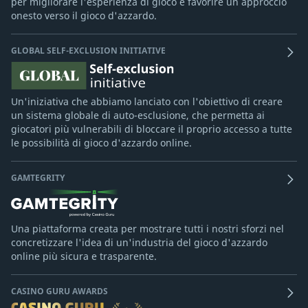
per migliorare l'esperienza di gioco e favorire un approccio
onesto verso il gioco d'azzardo.
GLOBAL SELF-EXCLUSION INITIATIVE
Un'iniziativa che abbiamo lanciato con l'obiettivo di creare
un sistema globale di auto-esclusione, che permetta ai
giocatori più vulnerabili di bloccare il proprio accesso a tutte
le possibilità di gioco d'azzardo online.
GAMTEGRITY
Una piattaforma creata per mostrare tutti i nostri sforzi nel
concretizzare l'idea di un'industria del gioco d'azzardo
online più sicura e trasparente.
CASINO GURU AWARDS