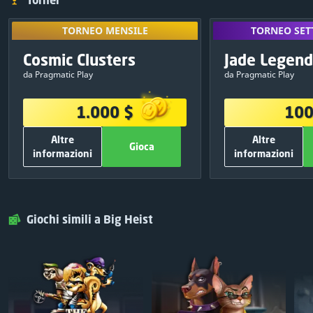
Tornei
TORNEO MENSILE
TORNEO SET
TORNEO MENSILE
TORNEO SET
PREMI
PRE
Cosmic Clusters
Jade Legend
23
:
12
:
23
02
:
12
:
23
1.000 $
100
da Pragmatic Play
da Pragmatic Play
380 $
1
50 $
250 $
2
30 $
1.000 $
100
120 $
3
20 $
Altre
Altre
75 $
4
ALTRE INFORMAZIONI
Gioca
ALTRE INFO
informazioni
informazioni
50 $
5
750
Totale spin gratuiti:
250
Tot
Gioca
Chiudi
Gioca
25 $
6
Pragmatic Play
Creatori:
Pragmatic Play
25 $
7
GRATIS
Partecipazione:
GRATIS
25 $
8
Giochi simili a Big Heist
25 $
9
25 $
10