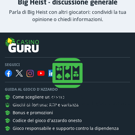
Big Heist - discussione generale
Parla di Big Heist con altri giocatori: condividi la tua
opinione o chiedi informazioni.
SEGUICI
GUIDA AL GIOCO D'AZZARDO
Casino Guru
Come scegliere un casinò
Vogliamo che i giocatori comprendano il gioco d'azzardo.
Giochi di fortuna: RTP e varianza
Bonus e promozioni
Codice del gioco d’azzardo onesto
Gioco responsabile e supporto contro la dipendenza