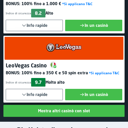
BONUS:
100% fino a 1.000 €
*Si applicano T&C
8.2
Alto
Indice di sicurezza
Info rapide
In un casinò
LeoVegas Casino
BONUS:
100% fino a 350 €
e 50 spin extra
*Si applicano T&C
9.7
Molto alto
Indice di sicurezza
Info rapide
In un casinò
Mostra altri casinò con slot